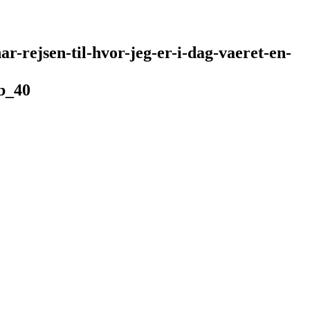
-rejsen-til-hvor-jeg-er-i-dag-vaeret-en-
b_40