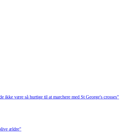
 ikke være så hurtige til at marchere med St George's crosses"
blive ældre"