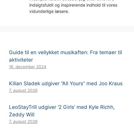
indsigtsfuldt og inspirerende indhold til vores
vidunderlige læsere.
Guide til en vellykket musikaften: Fra temaer til
aktiviteter
16. december 2024
Kilian Sladek udgiver “All Yours” med Joo Kraus
7. august 2026
LeoStayTrill udgiver ‘2 Girls’ med Kyle Richh,
Zeddy Will
7. august 2026