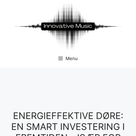
Hop
til
indhold
Menu
ENERGIEFFEKTIVE DØRE:
EN SMART INVESTERING I