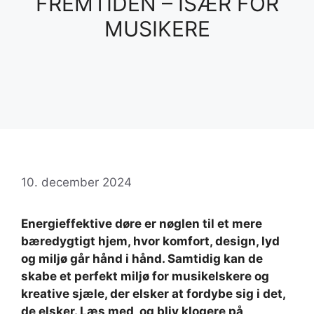
FREMTIDEN – ISÆR FOR
MUSIKERE
10. december 2024
Energieffektive døre er nøglen til et mere
bæredygtigt hjem, hvor komfort, design, lyd
og miljø går hånd i hånd. Samtidig kan de
skabe et perfekt miljø for musikelskere og
kreative sjæle, der elsker at fordybe sig i det,
de elsker. Læs med, og bliv klogere på,