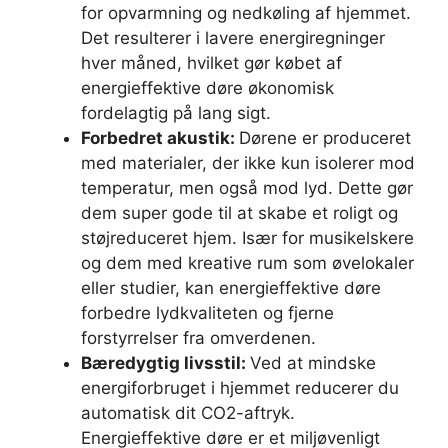
for opvarmning og nedkøling af hjemmet.
Det resulterer i lavere energiregninger
hver måned, hvilket gør købet af
energieffektive døre økonomisk
fordelagtig på lang sigt.
Forbedret akustik:
Dørene er produceret
med materialer, der ikke kun isolerer mod
temperatur, men også mod lyd. Dette gør
dem super gode til at skabe et roligt og
støjreduceret hjem. Især for musikelskere
og dem med kreative rum som øvelokaler
eller studier, kan energieffektive døre
forbedre lydkvaliteten og fjerne
forstyrrelser fra omverdenen.
Bæredygtig livsstil:
Ved at mindske
energiforbruget i hjemmet reducerer du
automatisk dit CO2-aftryk.
Energieffektive døre er et miljøvenligt