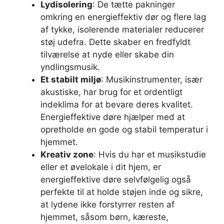
Lydisolering
: De tætte pakninger
omkring en energieffektiv dør og flere lag
af tykke, isolerende materialer reducerer
støj udefra. Dette skaber en fredfyldt
tilværelse at nyde eller skabe din
yndlingsmusik.
Et stabilt miljø
: Musikinstrumenter, især
akustiske, har brug for et ordentligt
indeklima for at bevare deres kvalitet.
Energieffektive døre hjælper med at
opretholde en gode og stabil temperatur i
hjemmet.
Kreativ zone
: Hvis du har et musikstudie
eller et øvelokale i dit hjem, er
energieffektive døre selvfølgelig også
perfekte til at holde støjen inde og sikre,
at lydene ikke forstyrrer resten af
hjemmet, såsom børn, kæreste,