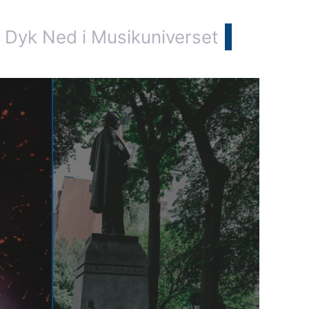
 Dyk Ned i Musikuniverset