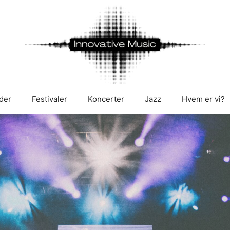
der
Festivaler
Koncerter
Jazz
Hvem er vi?