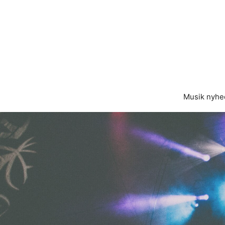
Hop
til
indhold
Musik nyhe