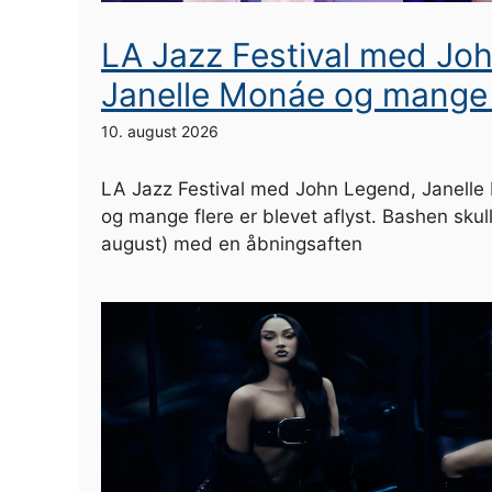
LA Jazz Festival med Jo
Janelle Monáe og mange f
10. august 2026
LA Jazz Festival med John Legend, Janelle 
og mange flere er blevet aflyst. Bashen skulle
august) med en åbningsaften