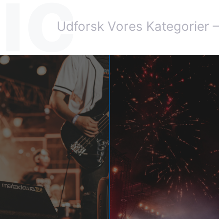
ic
Udforsk Vores Kategorier –