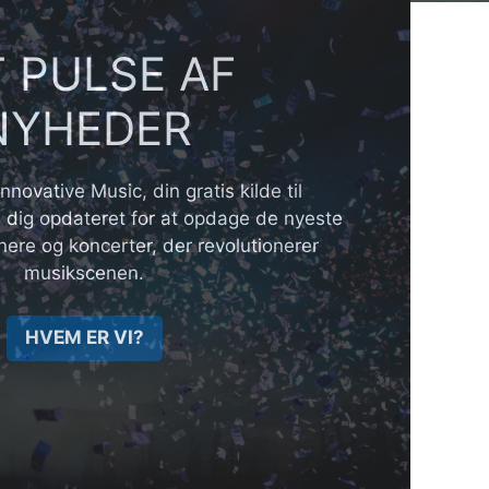
T PULSE AF
NYHEDER
nnovative Music, din gratis kilde til
 dig opdateret for at opdage de nyeste
nere og koncerter, der revolutionerer
musikscenen.
HVEM ER VI?