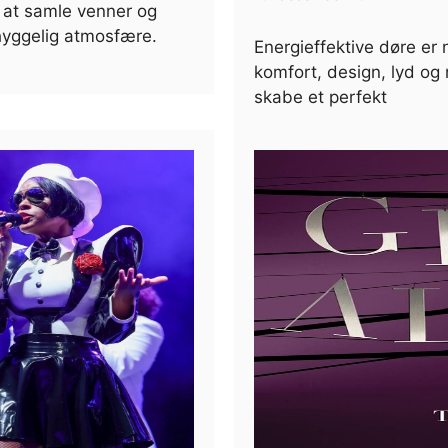
 at samle venner og
hyggelig atmosfære.
Energieffektive døre er 
komfort, design, lyd og 
skabe et perfekt