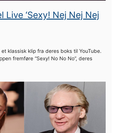
l Live ‘Sexy! Nej Nej Nej
 et klassisk klip fra deres boks til YouTube.
ppen fremføre “Sexy! No No No”, deres
s