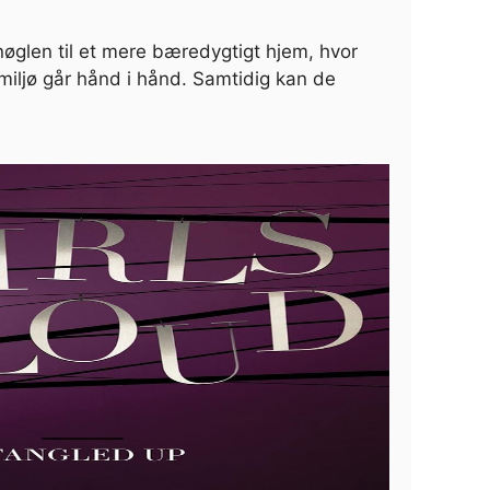
nøglen til et mere bæredygtigt hjem, hvor
miljø går hånd i hånd. Samtidig kan de