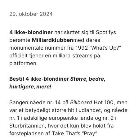
29. oktober 2024
4 ikke-blondiner
har sluttet sig til Spotifys
berømte
Milliardklubben
med deres
monumentale nummer fra 1992 “What’s Up?”
officielt tjener en milliard streams på
platformen.
Bestil 4 ikke-blondiner
Større, bedre,
hurtigere, mere!
Sangen nåede nr. 14 på
Billboard
Hot 100, men
var et betydeligt større hit i udlandet, og nåede
nr. 1 i adskillige europæiske lande og nr. 2 i
Storbritannien, hvor det kun blev holdt fra
førstepladsen af ​​Take That’s “Pray”.