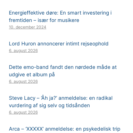
Energieffektive døre: En smart investering i
fremtiden – især for musikere
10. december 2024
Lord Huron annoncerer intimt rejseophold
6. august 2026
Dette emo-band fandt den nørdede måde at
udgive et album på
6. august 2026
Steve Lacy – ‘Åh ja?’ anmeldelse: en radikal
vurdering af sig selv og tidsånden
6. august 2026
Arca – ‘XXXXX’ anmeldelse: en psykedelisk trip