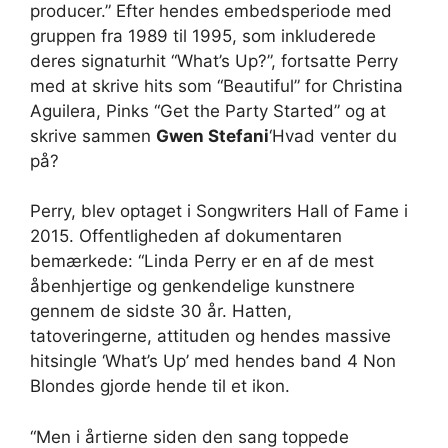
producer.” Efter hendes embedsperiode med
gruppen fra 1989 til 1995, som inkluderede
deres signaturhit “What’s Up?”, fortsatte Perry
med at skrive hits som “Beautiful” for Christina
Aguilera, Pinks “Get the Party Started” og at
skrive sammen
Gwen Stefani
‘Hvad venter du
på?
Perry, blev optaget i Songwriters Hall of Fame i
2015. Offentligheden af ​​dokumentaren
bemærkede: “Linda Perry er en af ​​de mest
åbenhjertige og genkendelige kunstnere
gennem de sidste 30 år. Hatten,
tatoveringerne, attituden og hendes massive
hitsingle ‘What’s Up’ med hendes band 4 Non
Blondes gjorde hende til et ikon.
“Men i årtierne siden den sang toppede