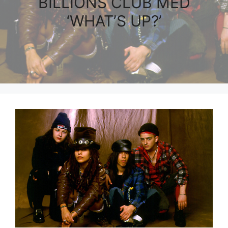
BILLIONS CLUB MED
‘WHAT’S UP?’