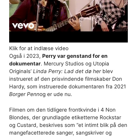
Klik for at indlæse video
Også i 2023,
Perry var genstand for en
dokumentar
. Mercury Studios og Utopia
Originals’
Linda Perry: Lad det dø her
blev
instrueret af den prisvindende filmskaber Don
Hardy, som instruerede dokumentaren fra 2021
Borger Penn
og er ude nu.
Filmen om den tidligere frontkvinde i 4 Non
Blondes, der grundlagde etiketterne Rockstar
og Custard, beskrives som “et intimt blik på den
mangefacetterede sanger, sangskriver og