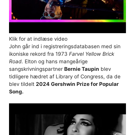
Klik for at indlæse video
John går ind i registreringsdatabasen med sin
ikoniske rekord fra 1973
Farvel Yellow Brick
Road.
Elton og hans mangeårige
sangskrivningspartner
Bernie Taupin
blev
tidligere hædret af Library of Congress, da de
blev tildelt
2024 Gershwin Prize for Popular
Song.