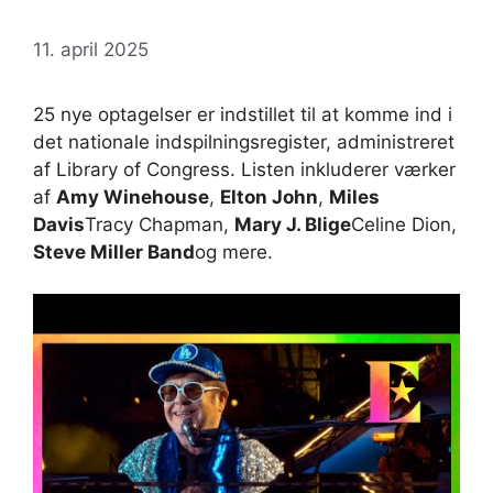
11. april 2025
25 nye optagelser er indstillet til at komme ind i
det nationale indspilningsregister, administreret
af Library of Congress. Listen inkluderer værker
af
Amy Winehouse
,
Elton John
,
Miles
Davis
Tracy Chapman,
Mary J. Blige
Celine Dion,
Steve Miller Band
og mere.