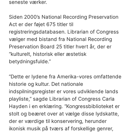
seneste værker.
Siden 2000’s National Recording Preservation
Act er der føjet 675 titler til
registreringsdatabasen. Librarian of Congress
vælger med bistand fra National Recording
Preservation Board 25 titler hvert år, der er
“kulturelt, historisk eller æstetisk
betydningsfulde.”
”Dette er lydene fra Amerika-vores omfattende
historie og kultur. Det nationale
indspilningsregister er vores udviklende lands
playliste,” sagde Librarian of Congress Carla
Hayden i en erklæring. “Kongressbiblioteket er
stolt og beæret over at vælge disse lydskatte,
der er værdige til konservering, herunder
ikonisk musik på tværs af forskellige genrer,