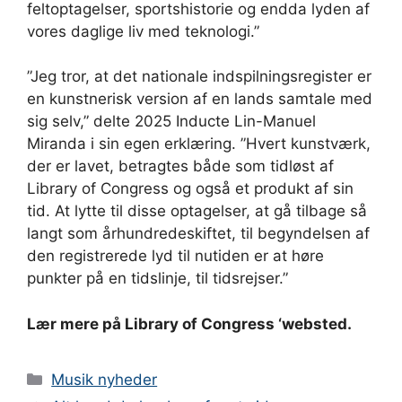
feltoptagelser, sportshistorie og endda lyden af ​​
vores daglige liv med teknologi.”
”Jeg tror, ​​at det nationale indspilningsregister er
en kunstnerisk version af en lands samtale med
sig selv,” delte 2025 Inducte Lin-Manuel
Miranda i sin egen erklæring. ”Hvert kunstværk,
der er lavet, betragtes både som tidløst af
Library of Congress og også et produkt af sin
tid. At lytte til disse optagelser, at gå tilbage så
langt som århundredeskiftet, til begyndelsen af ​​
den registrerede lyd til nutiden er at høre
punkter på en tidslinje, til tidsrejser.”
Lær mere på Library of Congress ‘websted.
Kategorier
Musik nyheder