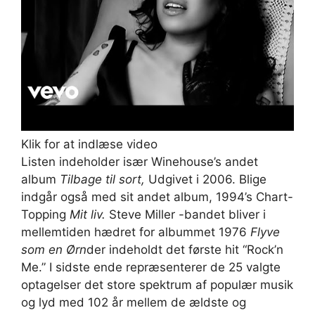
Klik for at indlæse video
Listen indeholder især Winehouse’s andet
album
Tilbage til sort,
Udgivet i 2006. Blige
indgår også med sit andet album, 1994’s Chart-
Topping
Mit liv.
Steve Miller -bandet bliver i
mellemtiden hædret for albummet 1976
Flyve
som en
Ørn
der indeholdt det første hit “Rock’n
Me.” I sidste ende repræsenterer de 25 valgte
optagelser det store spektrum af populær musik
og lyd med 102 år mellem de ældste og