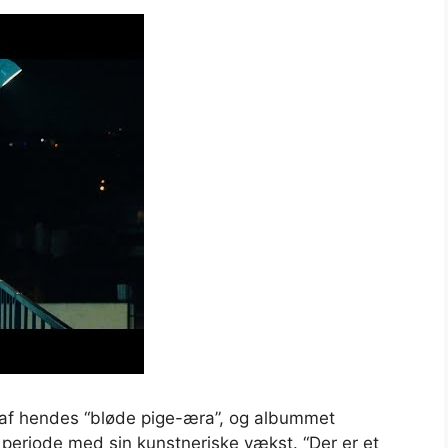
af hendes “bløde pige-æra”, og albummet
eriode med sin kunstneriske vækst. “Der er et