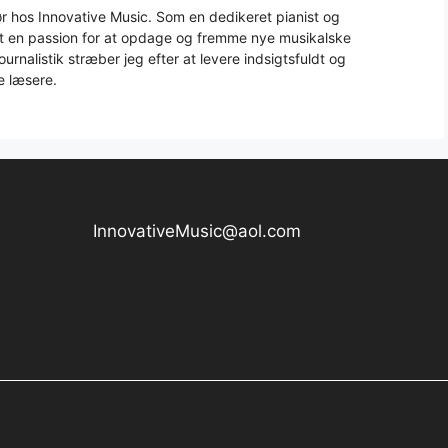
 hos Innovative Music. Som en dedikeret pianist og
aft en passion for at opdage og fremme nye musikalske
urnalistik stræber jeg efter at levere indsigtsfuldt og
e læsere.
InnovativeMusic@aol.com