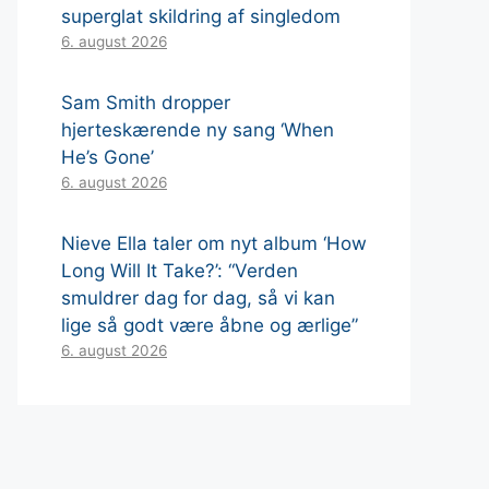
superglat skildring af singledom
6. august 2026
Sam Smith dropper
hjerteskærende ny sang ‘When
He’s Gone’
6. august 2026
Nieve Ella taler om nyt album ‘How
Long Will It Take?’: “Verden
smuldrer dag for dag, så vi kan
lige så godt være åbne og ærlige”
6. august 2026