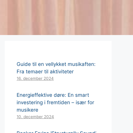
Guide til en vellykket musikaften:
Fra temaer til aktiviteter
16. december 2024
Energieffektive døre: En smart
investering i fremtiden – især for
musikere
10. december 2024