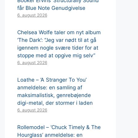
Booker Ervins ‘Structurally Sound’
får Blue Note Genudgivelse
6. august 2026
Chelsea Wolfe taler om nyt album
‘The Dark’: “Jeg var nødt til at gå
igennem nogle svære tider for at
stoppe med at opgive mig selv”
6. august 2026
Loathe – ‘A Stranger To You’
anmeldelse: en samling af
maksimalistisk, genrebøjende
digi-metal, der stormer i laden
6. august 2026
Rollemodel – ‘Chuck Timely & The
Hourglass’ anmeldelse: en