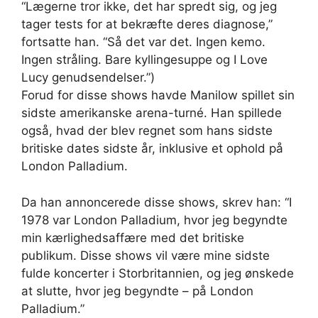
“Lægerne tror ikke, det har spredt sig, og jeg
tager tests for at bekræfte deres diagnose,”
fortsatte han. “Så det var det. Ingen kemo.
Ingen stråling. Bare kyllingesuppe og I Love
Lucy genudsendelser.”)
Forud for disse shows havde Manilow spillet sin
sidste amerikanske arena-turné. Han spillede
også, hvad der blev regnet som hans sidste
britiske dates sidste år, inklusive et ophold på
London Palladium.
Da han annoncerede disse shows, skrev han: “I
1978 var London Palladium, hvor jeg begyndte
min kærlighedsaffære med det britiske
publikum. Disse shows vil være mine sidste
fulde koncerter i Storbritannien, og jeg ønskede
at slutte, hvor jeg begyndte – på London
Palladium.”