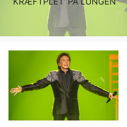
‘KRÆFTPLET’ PÅ LUNGEN