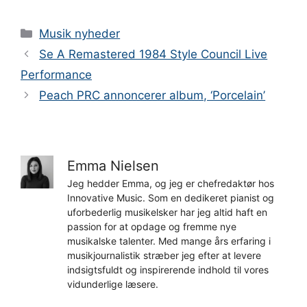
Kategorier
Musik nyheder
Se A Remastered 1984 Style Council Live
Performance
Peach PRC annoncerer album, ‘Porcelain’
Emma Nielsen
Jeg hedder Emma, og jeg er chefredaktør hos
Innovative Music. Som en dedikeret pianist og
uforbederlig musikelsker har jeg altid haft en
passion for at opdage og fremme nye
musikalske talenter. Med mange års erfaring i
musikjournalistik stræber jeg efter at levere
indsigtsfuldt og inspirerende indhold til vores
vidunderlige læsere.