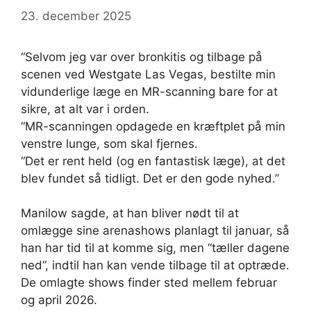
23. december 2025
“Selvom jeg var over bronkitis og tilbage på
scenen ved Westgate Las Vegas, bestilte min
vidunderlige læge en MR-scanning bare for at
sikre, at alt var i orden.
“MR-scanningen opdagede en kræftplet på min
venstre lunge, som skal fjernes.
“Det er rent held (og en fantastisk læge), at det
blev fundet så tidligt. Det er den gode nyhed.”
Manilow sagde, at han bliver nødt til at
omlægge sine arenashows planlagt til januar, så
han har tid til at komme sig, men “tæller dagene
ned”, indtil han kan vende tilbage til at optræde.
De omlagte shows finder sted mellem februar
og april 2026.