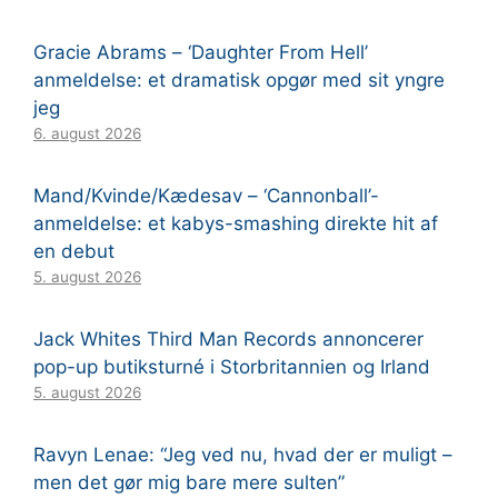
Gracie Abrams – ‘Daughter From Hell’
anmeldelse: et dramatisk opgør med sit yngre
jeg
6. august 2026
Mand/Kvinde/Kædesav – ‘Cannonball’-
anmeldelse: et kabys-smashing direkte hit af
en debut
5. august 2026
Jack Whites Third Man Records annoncerer
pop-up butiksturné i Storbritannien og Irland
5. august 2026
Ravyn Lenae: “Jeg ved nu, hvad der er muligt –
men det gør mig bare mere sulten”