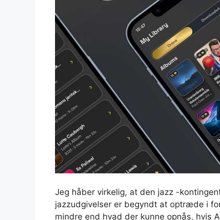
Jeg håber virkelig, at den jazz -kontingen
jazzudgivelser er begyndt at optræde i fo
mindre end hvad der kunne opnås, hvis Au