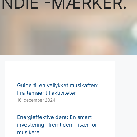
INDIE -MÆRKER.
Guide til en vellykket musikaften:
Fra temaer til aktiviteter
16. december 2024
Energieffektive døre: En smart
investering i fremtiden – især for
musikere