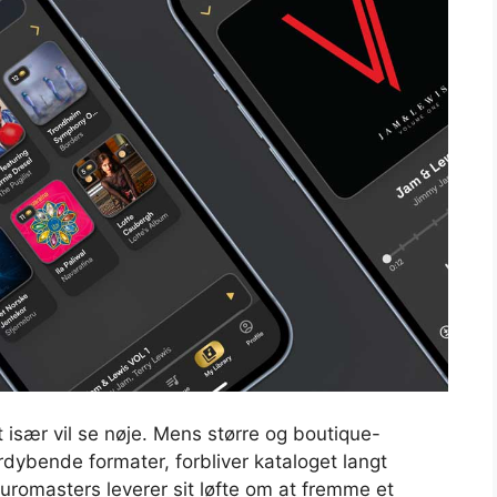
t især vil se nøje. Mens større og boutique-
rdybende formater, forbliver kataloget langt
romasters leverer sit løfte om at fremme et