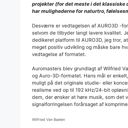
projekter (for det meste i det klassiske
har mulighederne for naturtro, følelses
Desværre er vedtagelsen af ​​AURO3D -fo
selvom de tilbyder langt lavere kvalitet. J
dedikeret platform til AURO3D, jeg tror, ​​
meget positiv udvikling og måske bare hva
vedtagelse af formatet.
Auromasters blev grundlagt af Wilfried V
og Auro-3D-formatet. Hans mål er enkelt,
muligt på det originale studie- eller konce
realisme ved op til 192 kHz/24-bit opløsn
dem, der ønsker at høre musik, som det va
signalforringelsen forårsaget af komprime
Wilfried Van Baelen