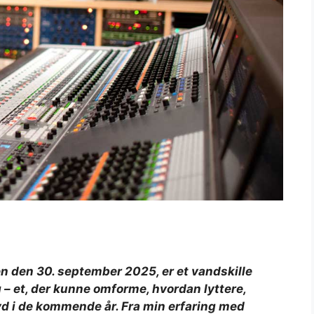
n den 30. september 2025, er et vandskille
– et, der kunne omforme, hvordan lyttere,
lyd i de kommende år. Fra min erfaring med