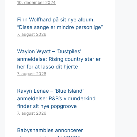
10. december 2024
Finn Wolfhard på sit nye album:
“Disse sange er mindre personlige”
7. august 2026
Waylon Wyatt – ‘Dustpiles’
anmeldelse: Rising country star er
her for at lasso dit hjerte
7. august 2026
Ravyn Lenae – ‘Blue Island’
anmeldelse: R&B’s vidunderkind
finder sit nye popgroove
7. august 2026
Babyshambles annoncerer