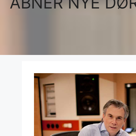
ÅBNER NYE DØR