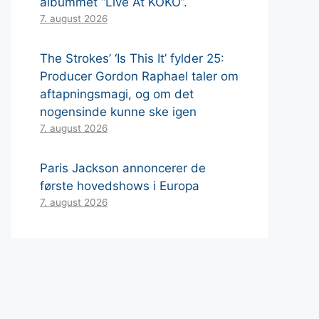
albummet “Live At KOKO”.
7. august 2026
The Strokes’ ‘Is This It’ fylder 25:
Producer Gordon Raphael taler om
aftapningsmagi, og om det
nogensinde kunne ske igen
7. august 2026
Paris Jackson annoncerer de
første hovedshows i Europa
7. august 2026