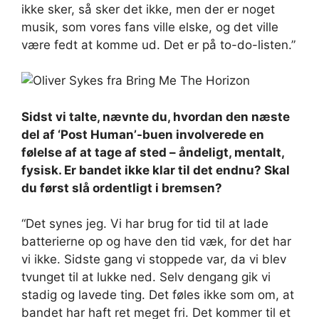
ikke sker, så sker det ikke, men der er noget
musik, som vores fans ville elske, og det ville
være fedt at komme ud. Det er på to-do-listen.”
Sidst vi talte, nævnte du, hvordan den næste
del af ‘Post Human’-buen involverede en
følelse af at tage af sted – åndeligt, mentalt,
fysisk. Er bandet ikke klar til det endnu? Skal
du først slå ordentligt i bremsen?
“Det synes jeg. Vi har brug for tid til at lade
batterierne op og have den tid væk, for det har
vi ikke. Sidste gang vi stoppede var, da vi blev
tvunget til at lukke ned. Selv dengang gik vi
stadig og lavede ting. Det føles ikke som om, at
bandet har haft ret meget fri. Det kommer til et