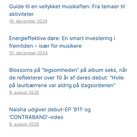
Guide til en vellykket musikaften: Fra temaer til
aktiviteter
16. december 2024
Energieffektive døre: En smart investering i
fremtiden – især for musikere
10. december 2024
Blossoms på “legsomheden” på album seks, når
de reflekterer over 10 år af deres debut: “Hvile
på laurbærrene var aldrig på dagsordenen”
9. august 2026
Naisha udgiver debut-EP ‘911’ og
‘CONTRABAND’-video
9. august 2026