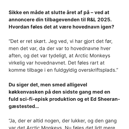
Sikke en måde at slutte året af på – ved at
annoncere din tilbagevenden til R&L 2025.
Hvordan føles det at være hovednavn igen?
“Det er ret skørt. Jeg ved, vi har gjort det før,
men det var, da der var to hovednavne hver
aften, og det var tydeligt, at Arctic Monkeys
virkelig var hovednavnet. Det føles rart at
komme tilbage i en fuldgyldig overskriftsplads.”
Du siger det, men smed alligevel
køkkenvasken på den sidste gang med en
fuld sci-fi-episk produktion og et Ed Sheeran-
gæstested…
“Ja, der er altid nogen, der lukker, og den gang
var det Arctic Monkeys. Nu føles det lidt mere