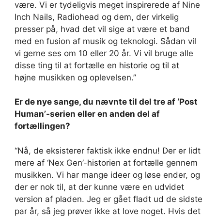
være. Vi er tydeligvis meget inspirerede af Nine
Inch Nails, Radiohead og dem, der virkelig
presser på, hvad det vil sige at være et band
med en fusion af musik og teknologi. Sådan vil
vi gerne ses om 10 eller 20 år. Vi vil bruge alle
disse ting til at fortælle en historie og til at
højne musikken og oplevelsen.”
Er de nye sange, du nævnte til del tre af ‘Post
Human’-serien eller en anden del af
fortællingen?
“Nå, de eksisterer faktisk ikke endnu! Der er lidt
mere af ‘Nex Gen’-historien at fortælle gennem
musikken. Vi har mange ideer og løse ender, og
der er nok til, at der kunne være en udvidet
version af pladen. Jeg er gået fladt ud de sidste
par år, så jeg prøver ikke at love noget. Hvis det