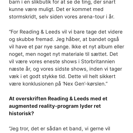
barn i en slikbutik for at se de ting, der snart
kunne være muligt. Det er kommet med
stormskridt, selv siden vores arena-tour i år.
“For Reading & Leeds vil vi bare tage det videre
og skubbe fremad. Jeg håber, at bandet også
vil have et par nye sange. Ikke et nyt album eller
noget, men noget nyt materiale til sættet. Det
vil være vores eneste shows i Storbritannien
næste år, og vores sidste shows, inden vi tager
væk i et godt stykke tid. Dette vil helt sikkert
være konklusionen på ‘Nex Gen’-kørslen.”
At overskriften Reading & Leeds med et
augmented reality-program lyder ret
historisk?
“Jeg tror, ​​det er sådan et band, vi gerne vil