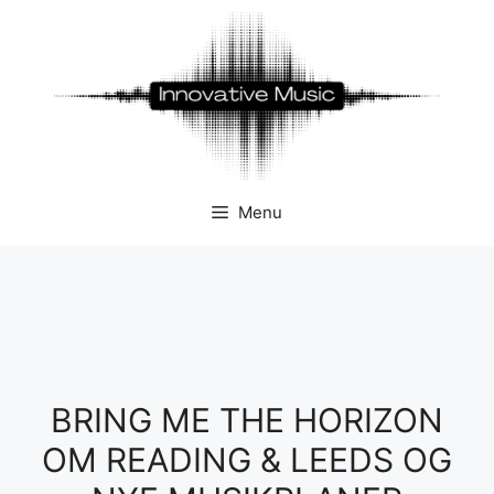
Hop
til
indhold
Menu
BRING ME THE HORIZON
OM READING & LEEDS OG