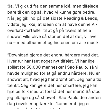
“Ja. Vi gik ud fra den samme idé, men tilføjede
bare til den og så, hvad vi kunne gøre bedre.
Når jeg gik ind på det sidste Reading & Leeds,
vidste jeg ikke, at ideen om at have denne AI-
overlord-fortæller til at gå på tværs af hele
showet ville blive så stor en del af det, vi laver
nu – med albummet og historien om alle musik.
“Download gjorde det endnu hårdere med det.
Hver tur har fået noget nyt tilføjet. Vi har lige
spillet for 50.000 mennesker i Sao Paulo, så vi
havde mulighed for at gå endnu hårdere. Nu er
showet alt, hvad jeg har drømt om. Jeg har altid
tænkt: ‘Jeg kan gøre det her smartere, jeg kan
hjælpe folk med at forstå det her mere’. Så stod
jeg tilbage og så showet i Sao Paulo den anden
dag i øvelser og tænkte, ‘kammerat, jeg er