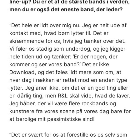
line-up? Du er et af de største bands i verden,
men du er også det eneste band, der leder?
“Det hele er lidt over mig nu. Jeg er helt ude af
kontakt med, hvad børn lytter til. Det er
skræmmende for os, hvis jeg tænker over det.
Vi føler os stadig som underdog, og jeg kigger
hele tiden ud og tænker: ‘Er der nogen, der
kommer og ser vores band?’ Det er ikke
Download, og det føles lidt mere som om, at
hver dag i rækken er rettet mod en anden type
lytter. Jeg aner ikke, om det er en god ting eller
en dårlig ting, men R&L skal vide, hvad de laver.
Jeg håber, der vil være flere rockbands og
kunstnere fra vores scene på vores dag bare for
at berolige mit pessimistiske sind!
”Det er svært for os at forestille os os selv som