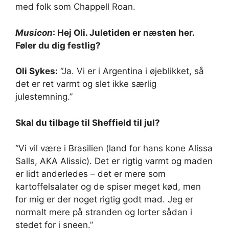
med folk som Chappell Roan.
Musicon
: Hej Oli. Juletiden er næsten her.
Føler du dig festlig?
Oli Sykes:
“Ja. Vi er i Argentina i øjeblikket, så
det er ret varmt og slet ikke særlig
julestemning.”
Skal du tilbage til Sheffield til jul?
“Vi vil være i Brasilien (land for hans kone Alissa
Salls, AKA Alissic). Det er rigtig varmt og maden
er lidt anderledes – det er mere som
kartoffelsalater og de spiser meget kød, men
for mig er der noget rigtig godt mad. Jeg er
normalt mere på stranden og lorter sådan i
stedet for i sneen.”