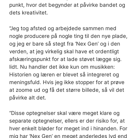
punkt, hvor det begynder at påvirke bandet og
dets kreativitet.
“Jeg tog afsted og arbejdede sammen med
nogle producere på nogle ting til den nye plade,
og jeg er bare så stegt fra ‘Nex Gen’ og i den
verden, at jeg virkelig skal have et ordentligt
afskæringspunkt for at lade støvet lægge sig.
lidt. Nu handler det ikke kun om musikken:
Historien og læren er blevet så integreret og
meningsfuld. Hvis jeg ikke stopper for at prøve
at zoome ud og få det større billede, så vil det
påvirke alt det.
“Disse optegnelser skal være meget klare og
separate optegnelser, ellers er der risiko for, at
hver enkelt bløder for meget ind i hinanden. For
mig har ‘Nex Gen’ en meget anderledes lyd end