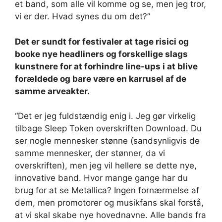
et band, som alle vil komme og se, men jeg tror,
​​vi er der. Hvad synes du om det?”
Det er sundt for festivaler at tage risici og
booke nye headliners og forskellige slags
kunstnere for at forhindre line-ups i at blive
forældede og bare være en karrusel af de
samme arveakter.
“Det er jeg fuldstændig enig i. Jeg gør virkelig
tilbage Sleep Token overskriften Download. Du
ser nogle mennesker stønne (sandsynligvis de
samme mennesker, der stønner, da vi
overskriften), men jeg vil hellere se dette nye,
innovative band. Hvor mange gange har du
brug for at se Metallica? Ingen fornærmelse af
dem, men promotorer og musikfans skal forstå,
at vi skal skabe nye hovednavne. Alle bands fra