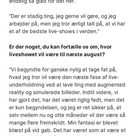
endelig så glad for det her’.
“Der er stadig ting, jeg gerne vil gøre, og jeg
arbejder på, men jeg tror ærligt talt på, at vi har
et af de bedste live-shows i verden.”
Er der noget, du kan fortælle os om, hvor
liveshowet vil være til næste august?
“Vi begyndte for ganske nylig at tage fat på,
hvad jeg tror vil være den næste fase af live-
underholdning ved at lave ting med augmented
reality og simulerede billeder. Indtil videre, vi
har gjort det, har det været rigtig fedt, men det
er kun begyndelsen, og jeg er ret sikker på, at
selv mellem nu og otte måneder vil der være så
mange flere fremskridt. Min fantasi er blevet
blæst på vid gab. Det har været som at være et