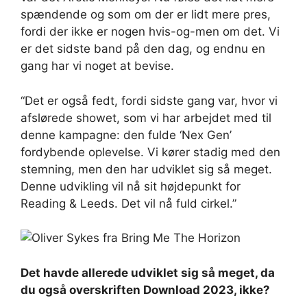
spændende og som om der er lidt mere pres,
fordi der ikke er nogen hvis-og-men om det. Vi
er det sidste band på den dag, og endnu en
gang har vi noget at bevise.
“Det er også fedt, fordi sidste gang var, hvor vi
afslørede showet, som vi har arbejdet med til
denne kampagne: den fulde ‘Nex Gen’
fordybende oplevelse. Vi kører stadig med den
stemning, men den har udviklet sig så meget.
Denne udvikling vil nå sit højdepunkt for
Reading & Leeds. Det vil nå fuld cirkel.”
Det havde allerede udviklet sig så meget, da
du også overskriften Download 2023, ikke?