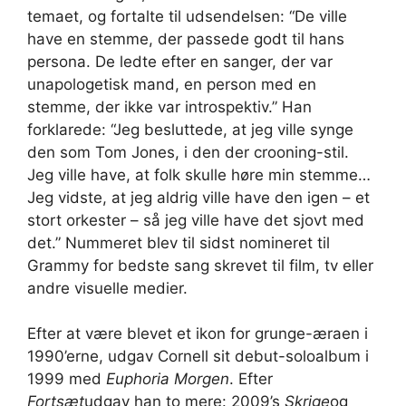
temaet, og fortalte til udsendelsen: “De ville
have en stemme, der passede godt til hans
persona. De ledte efter en sanger, der var
unapologetisk mand, en person med en
stemme, der ikke var introspektiv.” Han
forklarede: “Jeg besluttede, at jeg ville synge
den som Tom Jones, i den der crooning-stil.
Jeg ville have, at folk skulle høre min stemme…
Jeg vidste, at jeg aldrig ville have den igen – et
stort orkester – så jeg ville have det sjovt med
det.” Nummeret blev til sidst nomineret til
Grammy for bedste sang skrevet til film, tv eller
andre visuelle medier.
Efter at være blevet et ikon for grunge-æraen i
1990’erne, udgav Cornell sit debut-soloalbum i
1999 med
Euphoria Morgen
. Efter
Fortsæt
udgav han to mere: 2009’s
Skrige
og