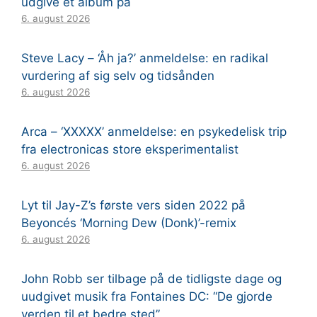
udgive et album på
6. august 2026
Steve Lacy – ‘Åh ja?’ anmeldelse: en radikal
vurdering af sig selv og tidsånden
6. august 2026
Arca – ‘XXXXX’ anmeldelse: en psykedelisk trip
fra electronicas store eksperimentalist
6. august 2026
Lyt til Jay-Z’s første vers siden 2022 på
Beyoncés ‘Morning Dew (Donk)’-remix
6. august 2026
John Robb ser tilbage på de tidligste dage og
uudgivet musik fra Fontaines DC: “De gjorde
verden til et bedre sted”