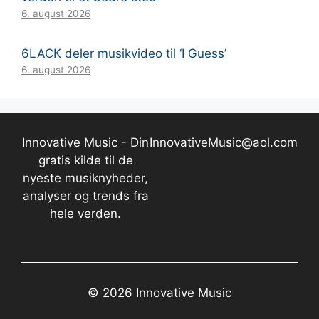
6. august 2026
6LACK deler musikvideo til ‘I Guess’
6. august 2026
Innovative Music - Din
InnovativeMusic@aol.com
gratis kilde til de
nyeste musiknyheder,
analyser og trends fra
hele verden.
© 2026 Innovative Music