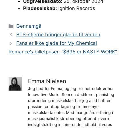
Udgivelsesdato:
25. oktober 2024
Pladeselskab:
Ignition Records
Kategorier
Gennemgå
BTS-stjerne bringer glæde til verden
Fans er ikke glade for My Chemical
Romance’s billetpriser: “$695 er NASTY WORK”
Emma Nielsen
Jeg hedder Emma, og jeg er chefredaktør hos
Innovative Music. Som en dedikeret pianist og
uforbederlig musikelsker har jeg altid haft en
passion for at opdage og fremme nye
musikalske talenter. Med mange års erfaring i
musikjournalistik stræber jeg efter at levere
indsigtsfuldt og inspirerende indhold til vores