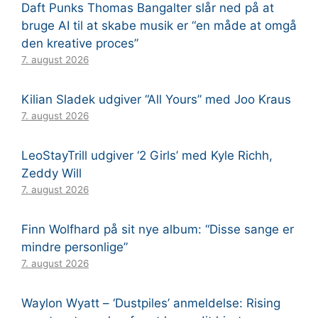
Daft Punks Thomas Bangalter slår ned på at
bruge AI til at skabe musik er “en måde at omgå
den kreative proces”
7. august 2026
Kilian Sladek udgiver “All Yours” med Joo Kraus
7. august 2026
LeoStayTrill udgiver ‘2 Girls’ med Kyle Richh,
Zeddy Will
7. august 2026
Finn Wolfhard på sit nye album: “Disse sange er
mindre personlige”
7. august 2026
Waylon Wyatt – ‘Dustpiles’ anmeldelse: Rising