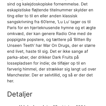
sind og kalejdoskopiske fornemmelse. Det
eskapistiske fløjtende titelnummer skylder en
ting eller to til en eller anden klassisk
sangskrivning fra 60’erne, ‘Lu Lu’ tager os til
Paris for en hjerteknusende hymne og et ægte
omkvæd, der kan genere Radio One med de
poppigste popstere, og tættere på ‘Bitten By
Unseen Teeth’ har War On Drugs, der er større
end livet, haste til sig. Det er ikke sange af
parka-aber, der drikker Dark Fruits på
lossepladsen for indie; de tilføjer op til en
farverig himmel, der strækker sig langt ud over
Manchester. Der er selvtillid, og så er der det
her.
Detaljer