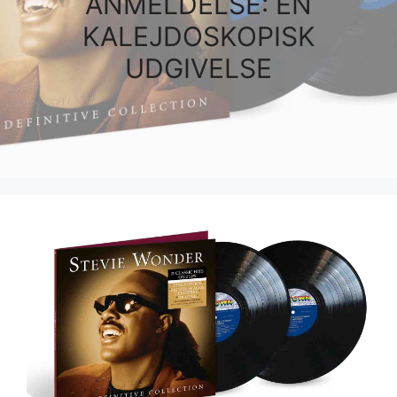
ANMELDELSE: EN
KALEJDOSKOPISK
UDGIVELSE