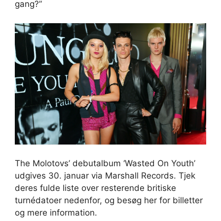
gang?”
The Molotovs’ debutalbum ‘Wasted On Youth’
udgives 30. januar via Marshall Records. Tjek
deres fulde liste over resterende britiske
turnédatoer nedenfor, og besøg her for billetter
og mere information.