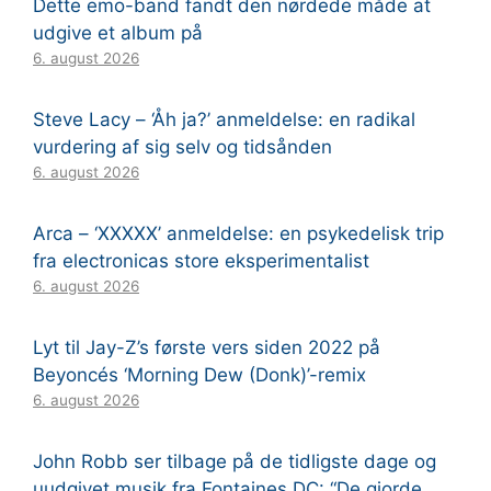
Dette emo-band fandt den nørdede måde at
udgive et album på
6. august 2026
Steve Lacy – ‘Åh ja?’ anmeldelse: en radikal
vurdering af sig selv og tidsånden
6. august 2026
Arca – ‘XXXXX’ anmeldelse: en psykedelisk trip
fra electronicas store eksperimentalist
6. august 2026
Lyt til Jay-Z’s første vers siden 2022 på
Beyoncés ‘Morning Dew (Donk)’-remix
6. august 2026
John Robb ser tilbage på de tidligste dage og
uudgivet musik fra Fontaines DC: “De gjorde