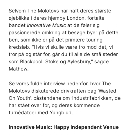
Selvom The Molotovs har haft deres største
øjeblikke i deres hjemby London, fortalte
bandet
Innovative Music
at de føler sig
passionerede omkring at besøge byer på dette
ben, som ikke er på det primære touring-
kredsløb. “Hvis vi skulle være tro mod det, vi
tror på og står for, går du til alle de små steder
som Blackpool, Stoke og Aylesbury,” sagde
Mathew.
Se vores fulde interview nedenfor, hvor The
Molotovs diskuterede drivkraften bag ‘Wasted
On Youth’, påstandene om ‘industrifabrikken’, de
har stået over for, og deres kommende
turnédatoer med Yungblud.
Innovative Music: Happy Independent Venue