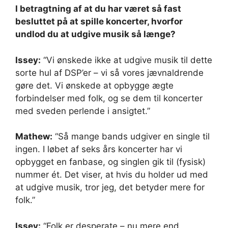
I betragtning af at du har været så fast
besluttet på at spille koncerter, hvorfor
undlod du at udgive musik så længe?
Issey:
“Vi ønskede ikke at udgive musik til dette
sorte hul af DSP’er – vi så vores jævnaldrende
gøre det. Vi ønskede at opbygge ægte
forbindelser med folk, og se dem til koncerter
med sveden perlende i ansigtet.”
Mathew:
“Så mange bands udgiver en single til
ingen. I løbet af seks års koncerter har vi
opbygget en fanbase, og singlen gik til (fysisk)
nummer ét. Det viser, at hvis du holder ud med
at udgive musik, tror jeg, det betyder mere for
folk.”
Issey:
“Folk er desperate – nu mere end