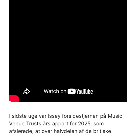
I sidste uge var Issey forsidestjernen på Music
Venue Trusts årsrapport for 2025, som
afslørede, at over halvdelen af ​​de britiske