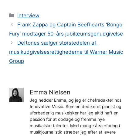
Kategorier
Interview
Frank Zappa og Captain Beefhearts ‘Bongo
Fury’ modtager 50-års jubilæumsgenudgivelse
Deftones sælger størstedelen af ​​
musikudgivelsesrettighederne til Warner Music
Group
Emma Nielsen
Jeg hedder Emma, og jeg er chefredaktør hos
Innovative Music. Som en dedikeret pianist og
uforbederlig musikelsker har jeg altid haft en
passion for at opdage og fremme nye
musikalske talenter. Med mange års erfaring i
musikjournalistik stræber jeg efter at levere