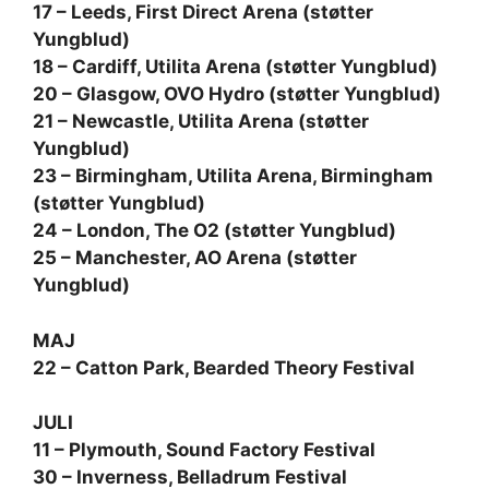
17 – Leeds, First Direct Arena (støtter
Yungblud)
18 – Cardiff, Utilita Arena (støtter Yungblud)
20 – Glasgow, OVO Hydro (støtter Yungblud)
21 – Newcastle, Utilita Arena (støtter
Yungblud)
23 – Birmingham, Utilita Arena, Birmingham
(støtter Yungblud)
24 – London, The O2 (støtter Yungblud)
25 – Manchester, AO Arena (støtter
Yungblud)
MAJ
22 – Catton Park, Bearded Theory Festival
JULI
11 – Plymouth, Sound Factory Festival
30 – Inverness, Belladrum Festival