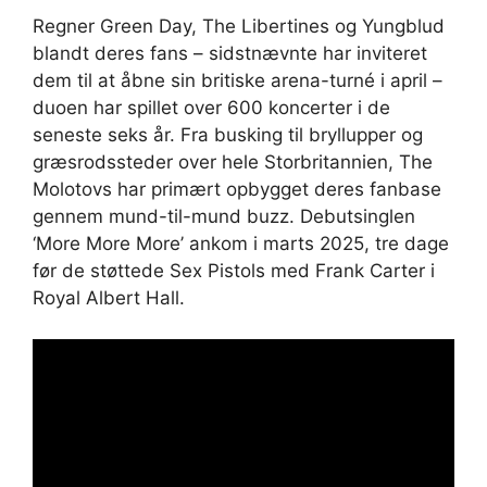
Regner Green Day, The Libertines og Yungblud
blandt deres fans – sidstnævnte har inviteret
dem til at åbne sin britiske arena-turné i april –
duoen har spillet over 600 koncerter i de
seneste seks år. Fra busking til bryllupper og
græsrodssteder over hele Storbritannien, The
Molotovs har primært opbygget deres fanbase
gennem mund-til-mund buzz. Debutsinglen
‘More More More’ ankom i marts 2025, tre dage
før de støttede Sex Pistols med Frank Carter i
Royal Albert Hall.