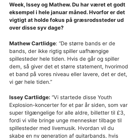
Week, Issey og Mathew. Du har været et godt
eksempel i hele januar måned. Hvorfor er det
vigtigt at holde fokus på græsrodssteder ud
over disse syv dage?
Mathew Cartlidge
: “De større bands er de
bands, der ikke rigtig spiller uafhængige
spillesteder hele tiden. Hvis de går og spiller
dem, så giver det et større statement, hvorimod
et band på vores niveau eller lavere, det er det,
vi gør hele tiden.”
Issey Cartlidge:
“Vi startede disse Youth
Explosion-koncerter for et par år siden, som var
super tilgængelige for alle aldre, billetter til £3,
fordi vi ville bringe unge mennesker tilbage til
spillesteder med livemusik. Hvordan vil du
skabe en ny generation af guitarbands, hvis