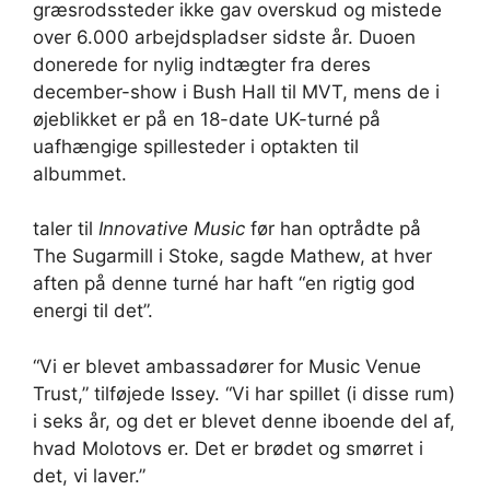
græsrodssteder ikke gav overskud og mistede
over 6.000 arbejdspladser sidste år. Duoen
donerede for nylig indtægter fra deres
december-show i Bush Hall til MVT, mens de i
øjeblikket er på en 18-date UK-turné på
uafhængige spillesteder i optakten til
albummet.
taler til
Innovative Music
før han optrådte på
The Sugarmill i Stoke, sagde Mathew, at hver
aften på denne turné har haft “en rigtig god
energi til det”.
“Vi er blevet ambassadører for Music Venue
Trust,” tilføjede Issey. “Vi har spillet (i disse rum)
i seks år, og det er blevet denne iboende del af,
hvad Molotovs er. Det er brødet og smørret i
det, vi laver.”