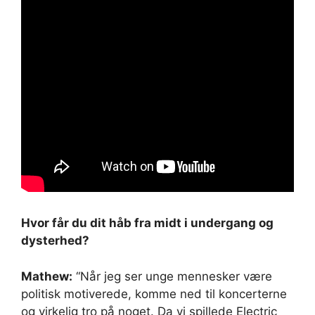
Hvor får du dit håb fra midt i undergang og
dysterhed?
Mathew:
“Når jeg ser unge mennesker være
politisk motiverede, komme ned til koncerterne
og virkelig tro på noget. Da vi spillede Electric