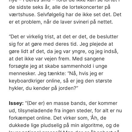
de sidste seks år, alle de lortekoncerter på
værtshuse. Selvfølgelig har de ikke set det. Det
er et problem, når de laver svineri på nettet.
“Det er virkelig trist, at det er det, de beslutter
sig for at gøre med deres tid. Jeg plejede at
gøre lidt af det, da jeg var yngre, og jeg indså,
at det ikke var vejen frem. Med sangene
forsøgte jeg at skabe sammenhold i unge
mennesker. Jeg tænkte: “Nå, hvis jeg er
keyboardkriger online, så er jeg den største
hykler, du kender på jorden?”
Issey:
“(Der er) en masse bands, der kommer
ud, tilsyneladende fra ingen steder, for alt er nu
forkæmpet online. Det virker som, ‘Åh, de
dukkede lige pludselig på min algoritme, og de