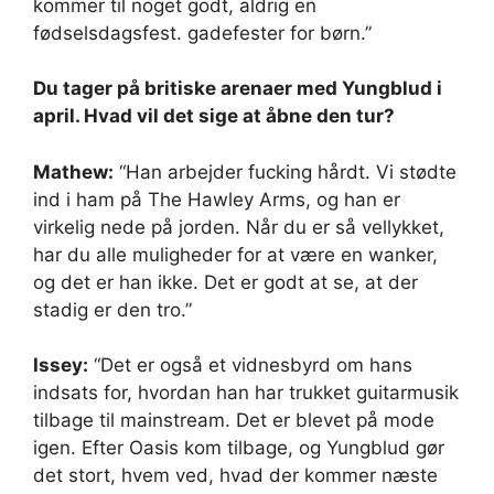
kommer til noget godt, aldrig en
fødselsdagsfest. gadefester for børn.”
Du tager på britiske arenaer med Yungblud i
april. Hvad vil det sige at åbne den tur?
Mathew:
“Han arbejder fucking hårdt. Vi stødte
ind i ham på The Hawley Arms, og han er
virkelig nede på jorden. Når du er så vellykket,
har du alle muligheder for at være en wanker,
og det er han ikke. Det er godt at se, at der
stadig er den tro.”
Issey:
“Det er også et vidnesbyrd om hans
indsats for, hvordan han har trukket guitarmusik
tilbage til mainstream. Det er blevet på mode
igen. Efter Oasis kom tilbage, og Yungblud gør
det stort, hvem ved, hvad der kommer næste