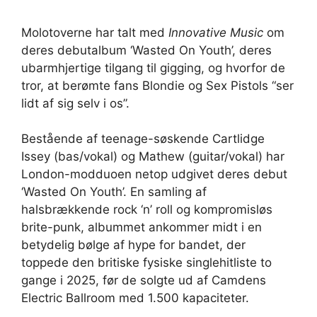
Molotoverne har talt med
Innovative Music
om
deres debutalbum ‘Wasted On Youth’, deres
ubarmhjertige tilgang til gigging, og hvorfor de
tror, ​​at berømte fans Blondie og Sex Pistols “ser
lidt af sig selv i os”.
Bestående af teenage-søskende Cartlidge
Issey (bas/vokal) og Mathew (guitar/vokal) har
London-modduoen netop udgivet deres debut
‘Wasted On Youth’. En samling af
halsbrækkende rock ‘n’ roll og kompromisløs
brite-punk, albummet ankommer midt i en
betydelig bølge af hype for bandet, der
toppede den britiske fysiske singlehitliste to
gange i 2025, før de solgte ud af Camdens
Electric Ballroom med 1.500 kapaciteter.