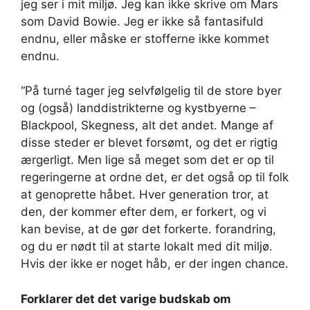
jeg ser i mit miljø. Jeg kan ikke skrive om Mars
som David Bowie. Jeg er ikke så fantasifuld
endnu, eller måske er stofferne ikke kommet
endnu.
“På turné tager jeg selvfølgelig til de store byer
og (også) landdistrikterne og kystbyerne –
Blackpool, Skegness, alt det andet. Mange af
disse steder er blevet forsømt, og det er rigtig
ærgerligt. Men lige så meget som det er op til
regeringerne at ordne det, er det også op til folk
at genoprette håbet. Hver generation tror, at
den, der kommer efter dem, er forkert, og vi
kan bevise, at de gør det forkerte. forandring,
og du er nødt til at starte lokalt med dit miljø.
Hvis der ikke er noget håb, er der ingen chance.
Forklarer det det varige budskab om