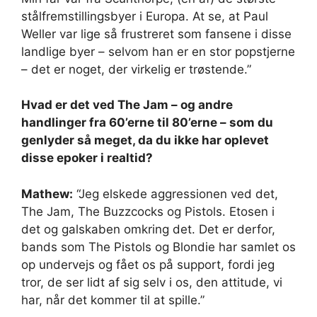
stålfremstillingsbyer i Europa. At se, at Paul
Weller var lige så frustreret som fansene i disse
landlige byer – selvom han er en stor popstjerne
– det er noget, der virkelig er trøstende.”
Hvad er det ved The Jam – og andre
handlinger fra 60’erne til 80’erne – som du
genlyder så meget, da du ikke har oplevet
disse epoker i realtid?
Mathew:
“Jeg elskede aggressionen ved det,
The Jam, The Buzzcocks og Pistols. Etosen i
det og galskaben omkring det. Det er derfor,
bands som The Pistols og Blondie har samlet os
op undervejs og fået os på support, fordi jeg
tror, ​​de ser lidt af sig selv i os, den attitude, vi
har, når det kommer til at spille.”