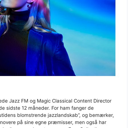
egede Jazz FM og Magic Classical Content Director
i de sidste 12 måneder. For ham fanger de
nutidens blomstrende jazzlandskab”, og bemærker,
innovere på sine egne præmisser, men også har