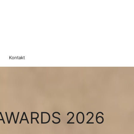
Kontakt
 AWARDS 2026