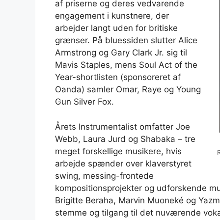
af priserne og deres vedvarende
engagement i kunstnere, der
arbejder langt uden for britiske
grænser. På bluessiden slutter Alice
Armstrong og Gary Clark Jr. sig til
Mavis Staples, mens Soul Act of the
Year-shortlisten (sponsoreret af
Oanda) samler Omar, Raye og Young
Gun Silver Fox.
Årets Instrumentalist omfatter Joe
Webb, Laura Jurd og Shabaka – tre
meget forskellige musikere, hvis
arbejde spænder over klaverstyret
swing, messing-frontede
kompositionsprojekter og udforskende mul
Brigitte Beraha, Marvin Muoneké og Yazmi
stemme og tilgang til det nuværende voka