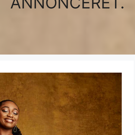
ANNONCERET.