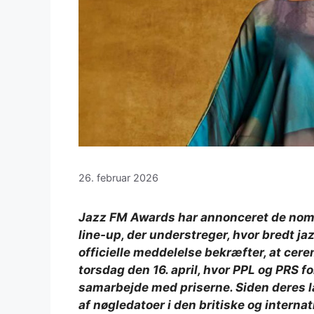
26. februar 2026
Jazz FM Awards har annonceret de nomin
line-up, der understreger, hvor bredt jaz
officielle meddelelse bekræfter, at cer
torsdag den 16. april, hvor PPL og PRS 
samarbejde med priserne. Siden deres l
af ​​nøgledatoer i den britiske og intern