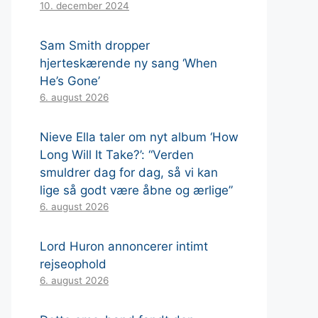
10. december 2024
Sam Smith dropper
hjerteskærende ny sang ‘When
He’s Gone’
6. august 2026
Nieve Ella taler om nyt album ‘How
Long Will It Take?’: “Verden
smuldrer dag for dag, så vi kan
lige så godt være åbne og ærlige”
6. august 2026
Lord Huron annoncerer intimt
rejseophold
6. august 2026