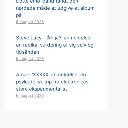
Dette emo-band fandt den
nørdede måde at udgive et album
på
6. august 2026
Steve Lacy – ‘Åh ja?’ anmeldelse:
en radikal vurdering af sig selv og
tidsånden
6. august 2026
Arca – ‘XXXXX’ anmeldelse: en
psykedelisk trip fra electronicas
store eksperimentalist
6. august 2026