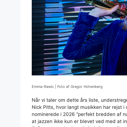
Emma-Rawic | Foto af Gregor Hohenberg
Når vi taler om dette års liste, understr
Nick Pitts, hvor langt musikken har rejst 
nominerede i 2026 “perfekt bredden af ​​
at jazzen ikke kun er blevet ved med at 