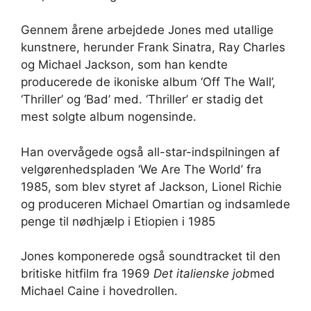
Gennem årene arbejdede Jones med utallige
kunstnere, herunder Frank Sinatra, Ray Charles
og Michael Jackson, som han kendte
producerede de ikoniske album ‘Off The Wall’,
‘Thriller’ og ‘Bad’ med. ‘Thriller’ er stadig det
mest solgte album nogensinde.
Han overvågede også all-star-indspilningen af ​​
velgørenhedspladen ‘We Are The World’ fra
1985, som blev styret af Jackson, Lionel Richie
og produceren Michael Omartian og indsamlede
penge til nødhjælp i Etiopien i 1985
Jones komponerede også soundtracket til den
britiske hitfilm fra 1969
Det italienske job
med
Michael Caine i hovedrollen.