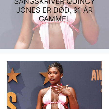
SANGSKRIVER QUINCY
JONES ER DØD, 91 ÅR
GAMMEL