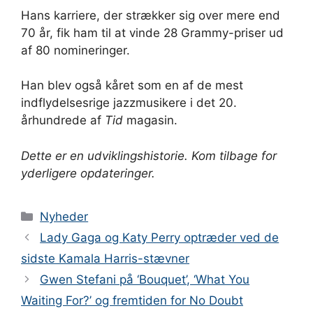
Hans karriere, der strækker sig over mere end
70 år, fik ham til at vinde 28 Grammy-priser ud
af 80 nomineringer.
Han blev også kåret som en af ​​de mest
indflydelsesrige jazzmusikere i det 20.
århundrede af
Tid
magasin.
Dette er en udviklingshistorie. Kom tilbage for
yderligere opdateringer.
Kategorier
Nyheder
Lady Gaga og Katy Perry optræder ved de
sidste Kamala Harris-stævner
Gwen Stefani på ‘Bouquet’, ‘What You
Waiting For?’ og fremtiden for No Doubt