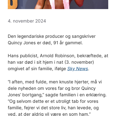
4. november 2024
Den legendariske producer og sangskriver
Quincy Jones er død, 91 år gammel.
Hans publicist, Arnold Robinson, bekræftede, at
han var død i sit hjem i nat (3. november)
omgivet af sin familie, ifølge
Sky News
.
“I aften, med fulde, men knuste hjerter, må vi
dele nyheden om vores far og bror Quincy
Jones’ bortgang,” sagde familien i en erklæring.
“Og selvom dette er et utroligt tab for vores
familie, fejrer vi det store liv, han levede, og
ved, at der aldrig vil være en som ham.”