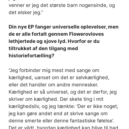
venner er jeg det største barn nogensinde, og
det elsker jeg.”
Din nye EP fanger universelle oplevelser, men
de er alle fortalt gennem Flowerovloves
lethjertede og sjove lyd. Hvorfor er du
tiltrukket af den tilgang med
historiefortælling?
“Jeg forbinder mig mest med sange om
kærlighed, uanset om det er selvkærlighed,
eller det handler om andre mennesker.
Kærlighed er så universel, og det er derfor, jeg
skriver om kærlighed. Der skete ting i mit
kærlighedsliv, og jeg tænkte: ‘Der er ikke noget,
jeg kan gøre andet end at skrive sange om
denne smerte eller denne fantastiske følelse’.
Det er vildt, hvordan kærlighed kan blive til had