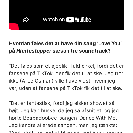
Hvordan føles det at have din sang ‘Love You’
på
Hjertestopper
sæson tre soundtrack?
“Det føles som et øjeblik i fuld cirkel, fordi det er
fansene på TikTok, der fik det til at ske. Jeg tror
ikke (Alice Osman) ville have vidst, hvem jeg
var, uden at fansene på TikTok fik det til at ske.
“Det er fantastisk, fordi jeg elsker showet så
højt. Jeg kan huske, da jeg så afsnit et, og jeg
hørte Beabadoobee-sangen ‘Dance With Me’.
Jeg kendte allerede sangen, men jeg tænkte:
‘Vent, dette er ved at blive mit yndlingsprogram