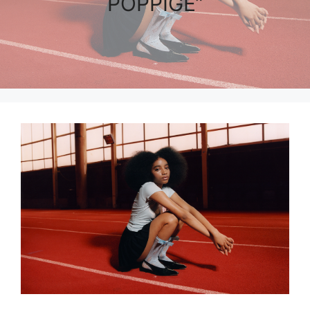
POPPIGE”