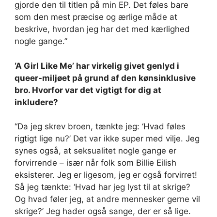
gjorde den til titlen på min EP. Det føles bare
som den mest præcise og ærlige måde at
beskrive, hvordan jeg har det med kærlighed
nogle gange.”
‘A Girl Like Me’ har virkelig givet genlyd i
queer-miljøet på grund af den kønsinklusive
bro. Hvorfor var det vigtigt for dig at
inkludere?
“Da jeg skrev broen, tænkte jeg: ‘Hvad føles
rigtigt lige nu?’ Det var ikke super med vilje. Jeg
synes også, at seksualitet nogle gange er
forvirrende – især når folk som Billie Eilish
eksisterer. Jeg er ligesom, jeg er også forvirret!
Så jeg tænkte: ‘Hvad har jeg lyst til at skrige?
Og hvad føler jeg, at andre mennesker gerne vil
skrige?’ Jeg hader også sange, der er så lige.