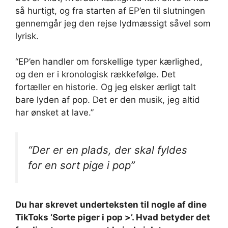
så hurtigt, og fra starten af ​​EP’en til slutningen
gennemgår jeg den rejse lydmæssigt såvel som
lyrisk.
“EP’en handler om forskellige typer kærlighed,
og den er i kronologisk rækkefølge. Det
fortæller en historie. Og jeg elsker ærligt talt
bare lyden af ​​pop. Det er den musik, jeg altid
har ønsket at lave.”
“Der er en plads, der skal fyldes
for en sort pige i pop”
Du har skrevet underteksten til nogle af dine
TikToks ‘Sorte piger i pop >’. Hvad betyder det