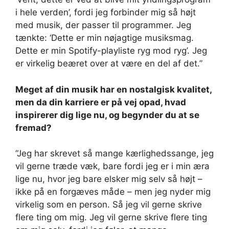
i hele verden’, fordi jeg forbinder mig så højt
med musik, der passer til programmer. Jeg
tænkte: ‘Dette er min nøjagtige musiksmag.
Dette er min Spotify-playliste ryg mod ryg’. Jeg
er virkelig beæret over at være en del af det.”
Meget af din musik har en nostalgisk kvalitet,
men da din karriere er på vej opad, hvad
inspirerer dig lige nu, og begynder du at se
fremad?
“Jeg har skrevet så mange kærlighedssange, jeg
vil gerne træde væk, bare fordi jeg er i min æra
lige nu, hvor jeg bare elsker mig selv så højt –
ikke på en forgæves måde – men jeg nyder mig
virkelig som en person. Så jeg vil gerne skrive
flere ting om mig. Jeg vil gerne skrive flere ting