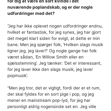
for dig at være en sort kvinde i det
nuværende poplandskab, og er der nogle
udfordringer med det?
“Jeg har ikke oplevet nogen udfordringer endnu,
hvilket er fantastisk, for jeg synes, jeg har gjort
det meget klart siden for evigt, at dette er min
bane. Men jeg spørger folk, ‘Hvilken slags musik
ligner jeg, jeg laver?’ Og nogle gange har folk
været sådan, ‘En Willow Smith eller en
sjælsstemning’. Jeg tænker: ‘Det er interessant,
for jeg laver ikke den slags musik, jeg laver
popmusik’.
“Men jeg tror, ​​det er vigtigt, fordi der er et rum,
der skal fyldes for en sort pige i pop, og jeg
mener en mainstream pop-lyd, for jeg har
personligt aldrig nogensinde set en. Jeg ville