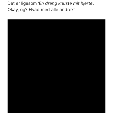
Det er ligesom ‘
En dreng knuste mit hjerte
‘.
Okay, og? Hvad med alle andre?”