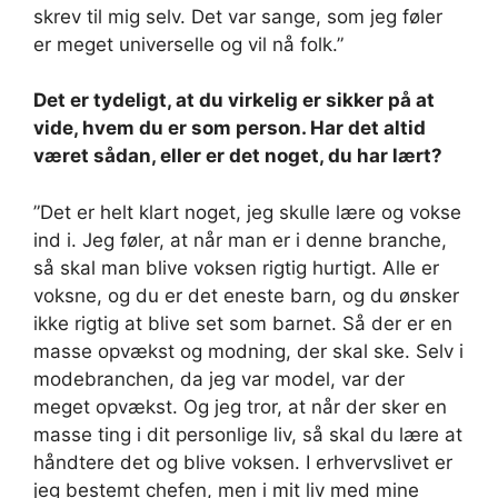
skrev til mig selv. Det var sange, som jeg føler
er meget universelle og vil nå folk.”
Det er tydeligt, at du virkelig er sikker på at
vide, hvem du er som person. Har det altid
været sådan, eller er det noget, du har lært?
”Det er helt klart noget, jeg skulle lære og vokse
ind i. Jeg føler, at når man er i denne branche,
så skal man blive voksen rigtig hurtigt. Alle er
voksne, og du er det eneste barn, og du ønsker
ikke rigtig at blive set som barnet. Så der er en
masse opvækst og modning, der skal ske. Selv i
modebranchen, da jeg var model, var der
meget opvækst. Og jeg tror, ​​at når der sker en
masse ting i dit personlige liv, så skal du lære at
håndtere det og blive voksen. I erhvervslivet er
jeg bestemt chefen, men i mit liv med mine