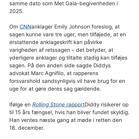
samme dato som Met Gala-begivenheden i
2025.
Om
CNN
anklager Emily Johnson foreslog, at
sagen kunne vare tre uger, men tilføjede, at en
erstattende anklageskrift kan påvirke
varigheden af ​​retssagen – det betyder, at
yderligere anklager og tiltalte stadig kan tilføjes
sagen. På den anden side sagde Diddys
advokat Marc Agnifilo, at rapperens
forsvarshold sandsynligvis vil have brug for en
uge for at gøre deres sag gældende.
Ifølge en
Rolling Stone
rapport
Diddy risikerer op
til 15 års fængsel, hvis han bliver fundet skyldig.
Han ventes næste gang at møde i retten den
18. december.