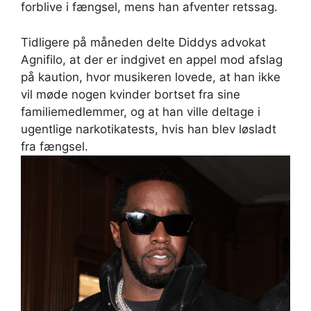
forblive i fængsel, mens han afventer retssag.
Tidligere på måneden delte Diddys advokat
Agnifilo, at der er indgivet en appel mod afslag
på kaution, hvor musikeren lovede, at han ikke
vil møde nogen kvinder bortset fra sine
familiemedlemmer, og at han ville deltage i
ugentlige narkotikatests, hvis han blev løsladt
fra fængsel.