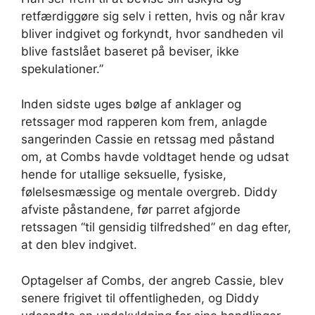
retfærdiggøre sig selv i retten, hvis og når krav
bliver indgivet og forkyndt, hvor sandheden vil
blive fastslået baseret på beviser, ikke
spekulationer.”
Inden sidste uges bølge af anklager og
retssager mod rapperen kom frem, anlagde
sangerinden Cassie en retssag med påstand
om, at Combs havde voldtaget hende og udsat
hende for utallige seksuelle, fysiske,
følelsesmæssige og mentale overgreb. Diddy
afviste påstandene, før parret afgjorde
retssagen “til gensidig tilfredshed” en dag efter,
at den blev indgivet.
Optagelser af Combs, der angreb Cassie, blev
senere frigivet til offentligheden, og Diddy