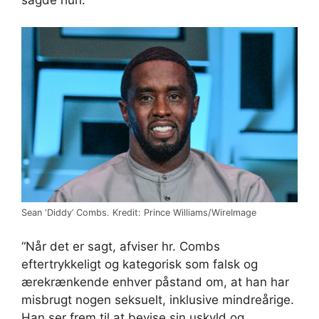
Sean ‘Diddy’ Combs. Kredit: Prince Williams/WireImage
“Når det er sagt, afviser hr. Combs
eftertrykkeligt og kategorisk som falsk og
ærekrænkende enhver påstand om, at han har
misbrugt nogen seksuelt, inklusive mindreårige.
Han ser frem til at bevise sin uskyld og