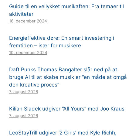
Guide til en vellykket musikaften: Fra temaer til
aktiviteter
16. december 2024
Energieffektive døre: En smart investering i
fremtiden – især for musikere
10. december 2024
Daft Punks Thomas Bangalter slår ned på at
bruge AI til at skabe musik er “en måde at omgå
den kreative proces”
7. august 2026
Kilian Sladek udgiver “All Yours” med Joo Kraus
7. august 2026
LeoStayTrill udgiver ‘2 Girls’ med Kyle Richh,