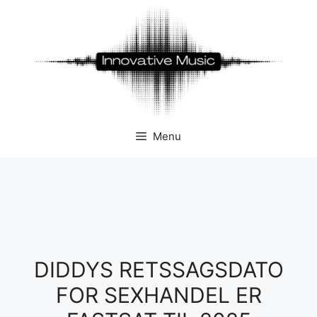
Hop
til
indhold
Menu
DIDDYS RETSSAGSDATO
FOR SEXHANDEL ER