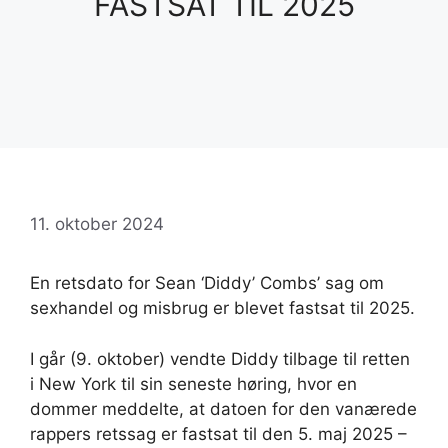
FASTSAT TIL 2025
11. oktober 2024
En retsdato for Sean ‘Diddy’ Combs’ sag om
sexhandel og misbrug er blevet fastsat til 2025.
I går (9. oktober) vendte Diddy tilbage til retten
i New York til sin seneste høring, hvor en
dommer meddelte, at datoen for den vanærede
rappers retssag er fastsat til den 5. maj 2025 –