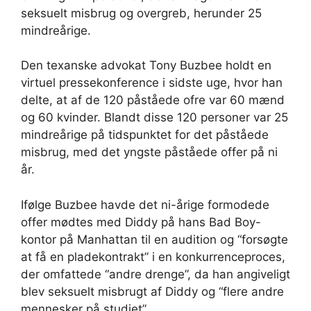
seksuelt misbrug og overgreb, herunder 25
mindreårige.
Den texanske advokat Tony Buzbee holdt en
virtuel pressekonference i sidste uge, hvor han
delte, at af de 120 påståede ofre var 60 mænd
og 60 kvinder. Blandt disse 120 personer var 25
mindreårige på tidspunktet for det påståede
misbrug, med det yngste påståede offer på ni
år.
Ifølge Buzbee havde det ni-årige formodede
offer mødtes med Diddy på hans Bad Boy-
kontor på Manhattan til en audition og “forsøgte
at få en pladekontrakt” i en konkurrenceproces,
der omfattede “andre drenge”, da han angiveligt
blev seksuelt misbrugt af Diddy og “flere andre
mennesker på studiet”.