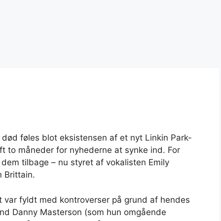
ød føles blot eksistensen af ​​et nyt Linkin Park-
aft to måneder for nyhederne at synke ind. For
dem tilbage – nu styret af vokalisten Emily
Brittain.
t var fyldt med kontroverser på grund af hendes
smand Danny Masterson (som hun omgående