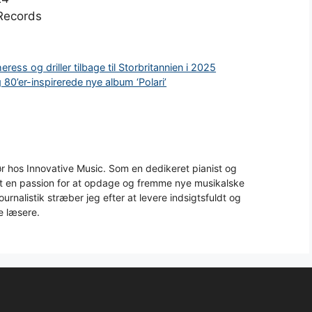
Records
 og driller tilbage til Storbritannien i 2025
80’er-inspirerede nye album ‘Polari’
 hos Innovative Music. Som en dedikeret pianist og
aft en passion for at opdage og fremme nye musikalske
urnalistik stræber jeg efter at levere indsigtsfuldt og
e læsere.