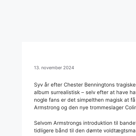
13. november 2024
Syv år efter Chester Benningtons tragiske d
album surrealistisk – selv efter at have h
nogle fans er det simpelthen magisk at få 
Armstrong og den nye trommeslager Colin 
Selvom Armstrongs introduktion til bande
tidligere bånd til den dømte voldtægt