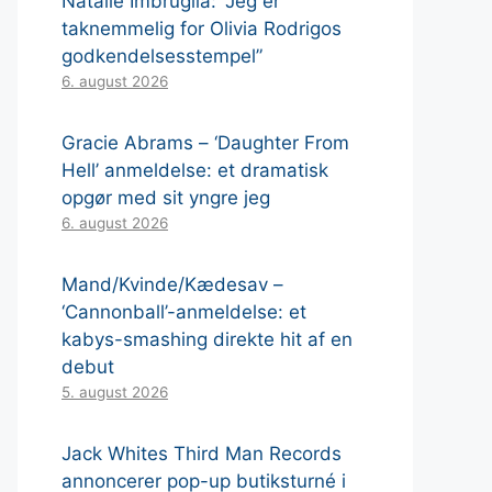
Natalie Imbruglia: “Jeg er
taknemmelig for Olivia Rodrigos
godkendelsesstempel”
6. august 2026
Gracie Abrams – ‘Daughter From
Hell’ anmeldelse: et dramatisk
opgør med sit yngre jeg
6. august 2026
Mand/Kvinde/Kædesav –
‘Cannonball’-anmeldelse: et
kabys-smashing direkte hit af en
debut
5. august 2026
Jack Whites Third Man Records
annoncerer pop-up butiksturné i