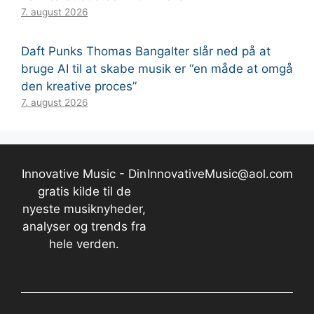
7. august 2026
Daft Punks Thomas Bangalter slår ned på at
bruge AI til at skabe musik er “en måde at omgå
den kreative proces”
7. august 2026
Innovative Music - Din
InnovativeMusic@aol.com
gratis kilde til de
nyeste musiknyheder,
analyser og trends fra
hele verden.