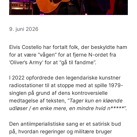
9. juni 2026
Elvis Costello har fortalt folk, der beskyldte ham
for at være “vågen” for at fjerne N-ordet fra
‘Oliver’s Army’ for at “gå til fandme”.
I 2022 opfordrede den legendariske kunstner
radiostationer til at stoppe med at spille 1979-
singlen på grund af dens kontroversielle
medtagelse af teksten, “
Tager kun en kløende
udløser / en enke mere, en mindre hvid n*****
”.
Den antiimperialistiske sang er et satirisk bud
på, hvordan regeringer og militære bruger