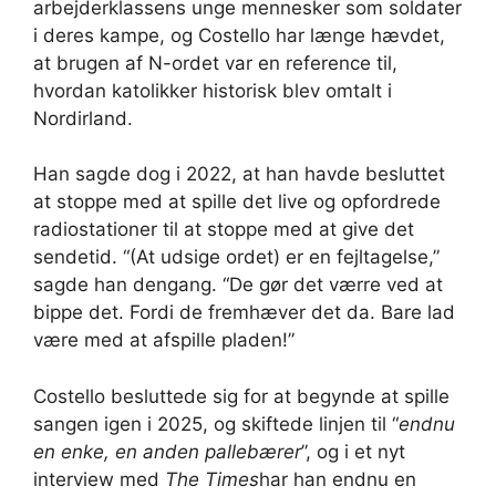
arbejderklassens unge mennesker som soldater
i deres kampe, og Costello har længe hævdet,
at brugen af ​​N-ordet var en reference til,
hvordan katolikker historisk blev omtalt i
Nordirland.
Han sagde dog i 2022, at han havde besluttet
at stoppe med at spille det live og opfordrede
radiostationer til at stoppe med at give det
sendetid. “(At udsige ordet) er en fejltagelse,”
sagde han dengang. “De gør det værre ved at
bippe det. Fordi de fremhæver det da. Bare lad
være med at afspille pladen!”
Costello besluttede sig for at begynde at spille
sangen igen i 2025, og skiftede linjen til “
endnu
en enke, en anden pallebærer
”, og i et nyt
interview med
The Times
har han endnu en