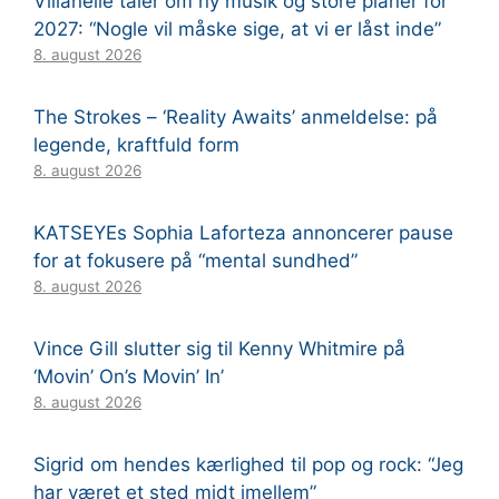
Villanelle taler om ny musik og store planer for
2027: “Nogle vil måske sige, at vi er låst inde”
8. august 2026
The Strokes – ‘Reality Awaits’ anmeldelse: på
legende, kraftfuld form
8. august 2026
KATSEYEs Sophia Laforteza annoncerer pause
for at fokusere på “mental sundhed”
8. august 2026
Vince Gill slutter sig til Kenny Whitmire på
‘Movin’ On’s Movin’ In’
8. august 2026
Sigrid om hendes kærlighed til pop og rock: “Jeg
har været et sted midt imellem”