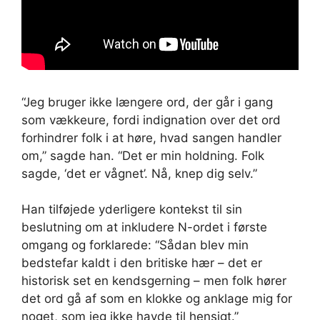
“Jeg bruger ikke længere ord, der går i gang
som vækkeure, fordi indignation over det ord
forhindrer folk i at høre, hvad sangen handler
om,” sagde han. “Det er min holdning. Folk
sagde, ‘det er vågnet’. Nå, knep dig selv.”
Han tilføjede yderligere kontekst til sin
beslutning om at inkludere N-ordet i første
omgang og forklarede: “Sådan blev min
bedstefar kaldt i den britiske hær – det er
historisk set en kendsgerning – men folk hører
det ord gå af som en klokke og anklage mig for
noget, som jeg ikke havde til hensigt.”