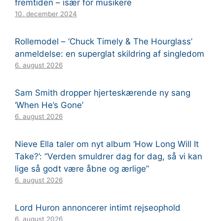
fremtiden – især for musikere
10. december 2024
Rollemodel – ‘Chuck Timely & The Hourglass’
anmeldelse: en superglat skildring af singledom
6. august 2026
Sam Smith dropper hjerteskærende ny sang
‘When He’s Gone’
6. august 2026
Nieve Ella taler om nyt album ‘How Long Will It
Take?’: “Verden smuldrer dag for dag, så vi kan
lige så godt være åbne og ærlige”
6. august 2026
Lord Huron annoncerer intimt rejseophold
6. august 2026