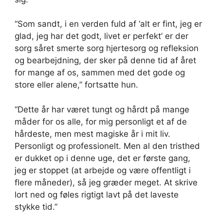
“Som sandt, i en verden fuld af ‘alt er fint, jeg er
glad, jeg har det godt, livet er perfekt’ er der
sorg såret smerte sorg hjertesorg og refleksion
og bearbejdning, der sker på denne tid af året
for mange af os, sammen med det gode og
store eller alene,” fortsatte hun.
“Dette år har været tungt og hårdt på mange
måder for os alle, for mig personligt et af de
hårdeste, men mest magiske år i mit liv.
Personligt og professionelt. Men al den tristhed
er dukket op i denne uge, det er første gang,
jeg er stoppet (at arbejde og være offentligt i
flere måneder), så jeg græder meget. At skrive
lort ned og føles rigtigt lavt på det laveste
stykke tid.”