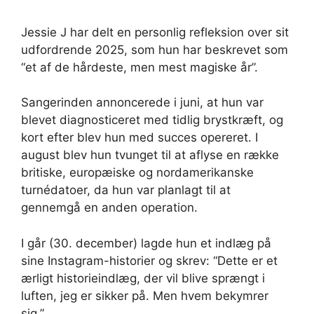
Jessie J har delt en personlig refleksion over sit
udfordrende 2025, som hun har beskrevet som
“et af de hårdeste, men mest magiske år”.
Sangerinden annoncerede i juni, at hun var
blevet diagnosticeret med tidlig brystkræft, og
kort efter blev hun med succes opereret. I
august blev hun tvunget til at aflyse en række
britiske, europæiske og nordamerikanske
turnédatoer, da hun var planlagt til at
gennemgå en anden operation.
I går (30. december) lagde hun et indlæg på
sine Instagram-historier og skrev: “Dette er et
ærligt historieindlæg, der vil blive sprængt i
luften, jeg er sikker på. Men hvem bekymrer
sig.”