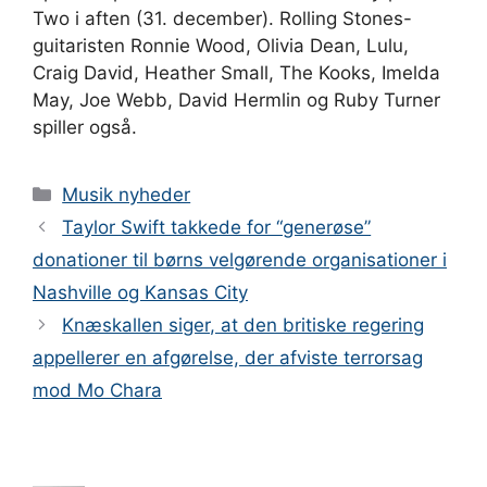
Two i aften (31. december). Rolling Stones-
guitaristen Ronnie Wood, Olivia Dean, Lulu,
Craig David, Heather Small, The Kooks, Imelda
May, Joe Webb, David Hermlin og Ruby Turner
spiller også.
Kategorier
Musik nyheder
Taylor Swift takkede for “generøse”
donationer til børns velgørende organisationer i
Nashville og Kansas City
Knæskallen siger, at den britiske regering
appellerer en afgørelse, der afviste terrorsag
mod Mo Chara