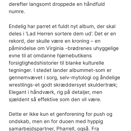
derefter langsomt droppede en håndfuld
numre.
Endelig har parret et fuldt nyt album, der skal
deles i ‘Lad Herren sortere dem ud’. Det er en
rekord, der skulle være en kroning – en
påmindelse om Virginia -brødrenes uhyggelige
evne til at omdanne hjørnebutikens
forsigtighedshistorier til blanke kulturelle
tegninger. I stedet lander albummet-som er
gennemvævet i sorg, selv-mytologi og åndelige
wrestlings-et godt skræddersyet skuldertræk;
Elegant i håndværk, rig på detaljer, men
sjældent så effektive som den vil være.
Dette er ikke kun et genforening for push og
ondskab, men en for duoen med hyppig
samarbejdspartner, Pharrell, også. Fra