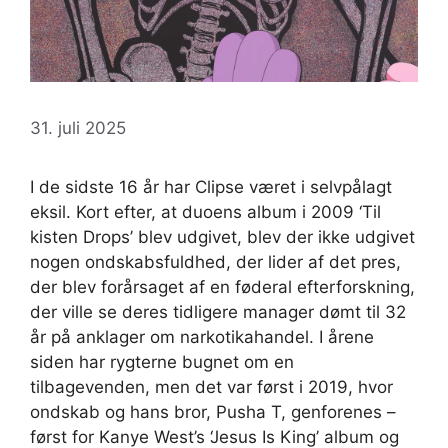
31. juli 2025
I de sidste 16 år har Clipse været i selvpålagt
eksil. Kort efter, at duoens album i 2009 ‘Til
kisten Drops’ blev udgivet, blev der ikke udgivet
nogen ondskabsfuldhed, der lider af det pres,
der blev forårsaget af en føderal efterforskning,
der ville se deres tidligere manager dømt til 32
år på anklager om narkotikahandel. I årene
siden har rygterne bugnet om en
tilbagevenden, men det var først i 2019, hvor
ondskab og hans bror, Pusha T, genforenes –
først for Kanye West’s ‘Jesus Is King’ album og