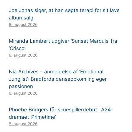
Joe Jonas siger, at han søgte terapi for sit lave
albumsalg
8. august 2026
Miranda Lambert udgiver ‘Sunset Marquis’ fra
‘Crisco’
8. august 2026
Nia Archives – anmeldelse af ‘Emotional
Junglist’: Bradfords danseopkomling øger
passionen
8. august 2026
Phoebe Bridgers får skuespillerdebut i A24-
dramaet ‘Primetime’
8. august 2026