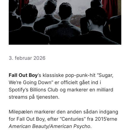
3. februar 2026
Fall Out Boy
‘s klassiske pop-punk-hit “Sugar,
We’re Going Down” er officielt gået ind i
Spotify’s Billions Club og markerer en milliard
streams på tjenesten.
Milepælen markerer den anden sådan indgang
for Fall Out Boy, efter “Centuries” fra 2015’erne
American Beauty/American Psycho
.