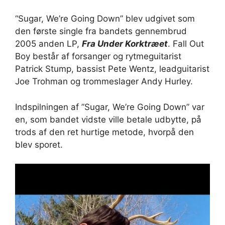
“Sugar, We’re Going Down” blev udgivet som
den første single fra bandets gennembrud
2005 anden LP,
Fra Under Korktræet
. Fall Out
Boy består af forsanger og rytmeguitarist
Patrick Stump, bassist Pete Wentz, leadguitarist
Joe Trohman og trommeslager Andy Hurley.
Indspilningen af ​​”Sugar, We’re Going Down” var
en, som bandet vidste ville betale udbytte, på
trods af den ret hurtige metode, hvorpå den
blev sporet.