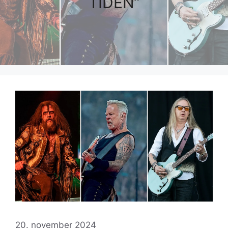
TIDEN”
20. november 2024