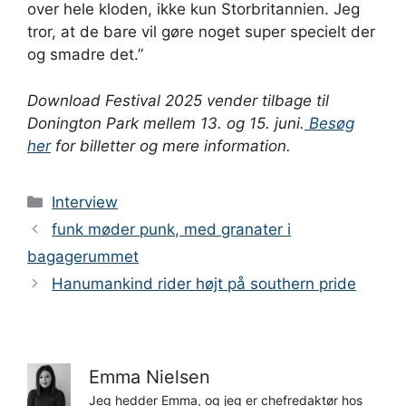
over hele kloden, ikke kun Storbritannien. Jeg
tror, ​​at de bare vil gøre noget super specielt der
og smadre det.”
Download Festival 2025 vender tilbage til
Donington Park mellem 13. og 15. juni.
Besøg
her
for billetter og mere information.
Kategorier
Interview
funk møder punk, med granater i
bagagerummet
Hanumankind rider højt på southern pride
Emma Nielsen
Jeg hedder Emma, og jeg er chefredaktør hos