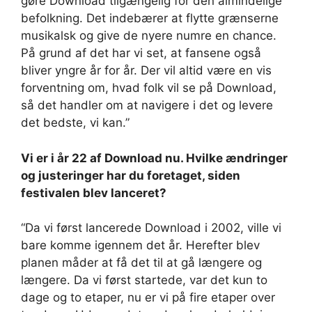
gøre Download tilgængelig for den almindelige
befolkning. Det indebærer at flytte grænserne
musikalsk og give de nyere numre en chance.
På grund af det har vi set, at fansene også
bliver yngre år for år. Der vil altid være en vis
forventning om, hvad folk vil se på Download,
så det handler om at navigere i det og levere
det bedste, vi kan.”
Vi er i år 22 af Download nu. Hvilke ændringer
og justeringer har du foretaget, siden
festivalen blev lanceret?
“Da vi først lancerede Download i 2002, ville vi
bare komme igennem det år. Herefter blev
planen måder at få det til at gå længere og
længere. Da vi først startede, var det kun to
dage og to etaper, nu er vi på fire etaper over