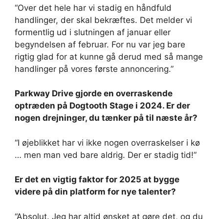
“Over det hele har vi stadig en håndfuld
handlinger, der skal bekræftes. Det melder vi
formentlig ud i slutningen af ​​januar eller
begyndelsen af ​​februar. For nu var jeg bare
rigtig glad for at kunne gå derud med så mange
handlinger på vores første annoncering.”
Parkway Drive gjorde en overraskende
optræden på Dogtooth Stage i 2024. Er der
nogen drejninger, du tænker på til næste år?
“I øjeblikket har vi ikke nogen overraskelser i kø
… men man ved bare aldrig. Der er stadig tid!”
Er det en vigtig faktor for 2025 at bygge
videre på din platform for nye talenter?
“Absolut. Jeg har altid ønsket at gøre det, og du