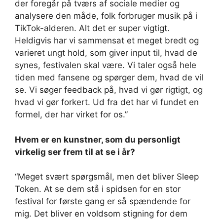
der foregår på tværs af sociale medier og
analysere den måde, folk forbruger musik på i
TikTok-alderen. Alt det er super vigtigt.
Heldigvis har vi sammensat et meget bredt og
varieret ungt hold, som giver input til, hvad de
synes, festivalen skal være. Vi taler også hele
tiden med fansene og spørger dem, hvad de vil
se. Vi søger feedback på, hvad vi gør rigtigt, og
hvad vi gør forkert. Ud fra det har vi fundet en
formel, der har virket for os.”
Hvem er en kunstner, som du personligt
virkelig ser frem til at se i år?
“Meget svært spørgsmål, men det bliver Sleep
Token. At se dem stå i spidsen for en stor
festival for første gang er så spændende for
mig. Det bliver en voldsom stigning for dem