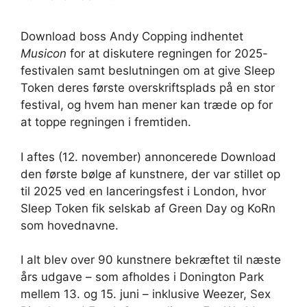
Download boss Andy Copping indhentet
Musicon
for at diskutere regningen for 2025-
festivalen samt beslutningen om at give Sleep
Token deres første overskriftsplads på en stor
festival, og hvem han mener kan træde op for
at toppe regningen i fremtiden.
I aftes (12. november) annoncerede Download
den første bølge af kunstnere, der var stillet op
til 2025 ved en lanceringsfest i London, hvor
Sleep Token fik selskab af Green Day og KoRn
som hovednavne.
I alt blev over 90 kunstnere bekræftet til næste
års udgave – som afholdes i Donington Park
mellem 13. og 15. juni – inklusive Weezer, Sex