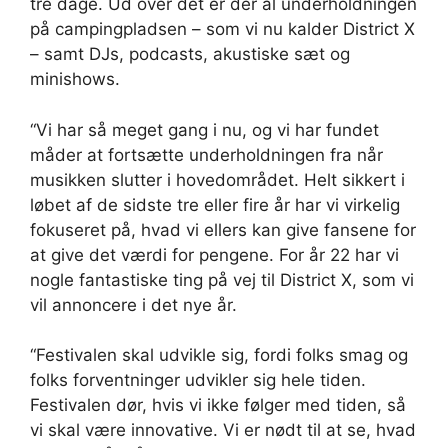
tre dage. Ud over det er der al underholdningen
på campingpladsen – som vi nu kalder District X
– samt DJs, podcasts, akustiske sæt og
minishows.
“Vi har så meget gang i nu, og vi har fundet
måder at fortsætte underholdningen fra når
musikken slutter i hovedområdet. Helt sikkert i
løbet af de sidste tre eller fire år har vi virkelig
fokuseret på, hvad vi ellers kan give fansene for
at give det værdi for pengene. For år 22 har vi
nogle fantastiske ting på vej til District X, som vi
vil annoncere i det nye år.
“Festivalen skal udvikle sig, fordi folks smag og
folks forventninger udvikler sig hele tiden.
Festivalen dør, hvis vi ikke følger med tiden, så
vi skal være innovative. Vi er nødt til at se, hvad