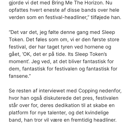
gjorde vi det med Bring Me The Horizon. Nu
opfattes hvert eneste af disse bands over hele
verden som en festival-headliner,” tilføjede han.
“Det var det, jeg følte denne gang med Sleep
Token. Det føles som om, vi er den første store
festival, der har taget tyren ved hornene og
gået, ‘OK, det er på tide. Its Sleep Token’s
moment’. Jeg ved, at det bliver fantastisk for
dem, fantastisk for festivalen og fantastisk for
fansene.”
Se resten af ​​interviewet med Copping nedenfor,
hvor han også diskuterede det pres, festivalen
står over for, deres dedikation til at skabe en
platform for nye talenter, og det kvindelige
band, han tror vil være en fremtidig headliner.