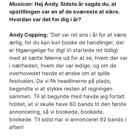
Musicon
: Hej Andy. Sidste år sagde du, at
opstillingen var en af ​​de sværeste at sikre.
Hvordan var det for dig i år?
Andy Copping:
“Det var ret ens i år for at være
ærlig, for du kan kun booke de handlinger, der
er tilgængelige for dig! Vi startede ret tidligt
med at sætte følerne ud for at se, hvem der var
i nærheden, hvem der var ledige, og om de
overhovedet havde et ønske om at spille
festivalen. Da vi fik headlinerne på plads,
begyndte vi at stykke resten af ​​regningen
sammen. Til at begynde med havde jeg fortalt
holdet, at vi skulle have 60 bands til den første
annoncering, så vi bookede, bookede,
bookede. Til sidst har vi annonceret 92 bands i
aften!