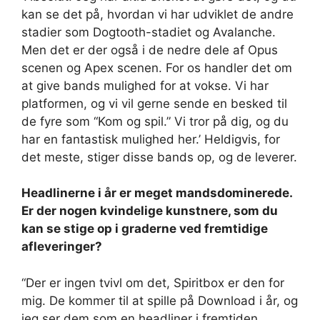
kan se det på, hvordan vi har udviklet de andre
stadier som Dogtooth-stadiet og Avalanche.
Men det er der også i de nedre dele af Opus
scenen og Apex scenen. For os handler det om
at give bands mulighed for at vokse. Vi har
platformen, og vi vil gerne sende en besked til
de fyre som “Kom og spil.” Vi tror på dig, og du
har en fantastisk mulighed her.’ Heldigvis, for
det meste, stiger disse bands op, og de leverer.
Headlinerne i år er meget mandsdominerede.
Er der nogen kvindelige kunstnere, som du
kan se stige op i graderne ved fremtidige
afleveringer?
“Der er ingen tvivl om det, Spiritbox er den for
mig. De kommer til at spille på Download i år, og
jeg ser dem som en headliner i fremtiden.