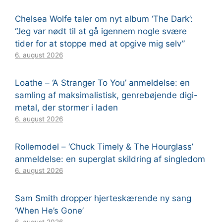
Chelsea Wolfe taler om nyt album ‘The Dark’:
“Jeg var nødt til at gå igennem nogle svære
tider for at stoppe med at opgive mig selv”
6. august 2026
Loathe – ‘A Stranger To You’ anmeldelse: en
samling af maksimalistisk, genrebøjende digi-
metal, der stormer i laden
6. august 2026
Rollemodel – ‘Chuck Timely & The Hourglass’
anmeldelse: en superglat skildring af singledom
6. august 2026
Sam Smith dropper hjerteskærende ny sang
‘When He’s Gone’