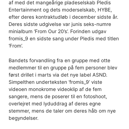
af med det mangeårige pladeselskab Pledis
Entertainment og dets moderselskab, HYBE,
efter deres kontraktudløb i december sidste år.
Deres sidste udgivelse var junis seks-numre
minialbum ‘From Our 20’s’. Forinden udgav
fromis_9 en sidste sang under Pledis med titlen
‘From’.
Bandets forvandling fra en gruppe med otte
medlemmer til en gruppe på fem personer blev
først drillet i marts via det nye label ASND.
Simpelthen underteksten ‘fromis_9’ viste
videoen monokrome videoklip af de fem
sangere, mens de poserer til en fotoshoot,
overlejret med lyduddrag af deres egne
stemmer, mens de taler om deres håb om nye
begyndelser.