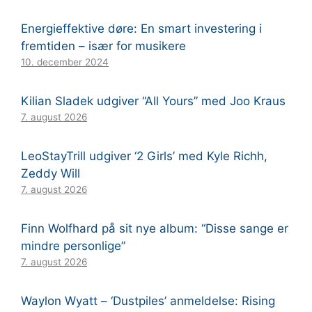
Energieffektive døre: En smart investering i
fremtiden – især for musikere
10. december 2024
Kilian Sladek udgiver “All Yours” med Joo Kraus
7. august 2026
LeoStayTrill udgiver ‘2 Girls’ med Kyle Richh,
Zeddy Will
7. august 2026
Finn Wolfhard på sit nye album: “Disse sange er
mindre personlige”
7. august 2026
Waylon Wyatt – ‘Dustpiles’ anmeldelse: Rising