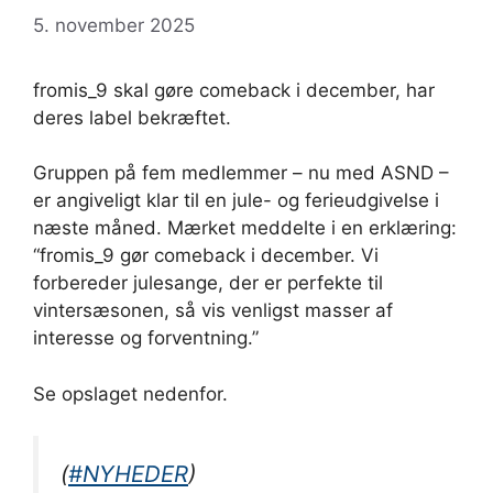
5. november 2025
fromis_9 skal gøre comeback i december, har
deres label bekræftet.
Gruppen på fem medlemmer – nu med ASND –
er angiveligt klar til en jule- og ferieudgivelse i
næste måned. Mærket meddelte i en erklæring:
“fromis_9 gør comeback i december. Vi
forbereder julesange, der er perfekte til
vintersæsonen, så vis venligst masser af
interesse og forventning.”
Se opslaget nedenfor.
(
#NYHEDER
)