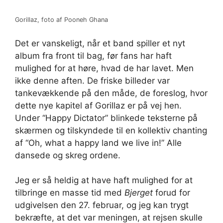
Gorillaz, foto af Pooneh Ghana
Det er vanskeligt, når et band spiller et nyt
album fra front til bag, før fans har haft
mulighed for at høre, hvad de har lavet. Men
ikke denne aften. De friske billeder var
tankevækkende på den måde, de foreslog, hvor
dette nye kapitel af Gorillaz er på vej hen.
Under “Happy Dictator” blinkede teksterne på
skærmen og tilskyndede til en kollektiv chanting
af “Oh, what a happy land we live in!” Alle
dansede og skreg ordene.
Jeg er så heldig at have haft mulighed for at
tilbringe en masse tid med
Bjerget
forud for
udgivelsen den 27. februar, og jeg kan trygt
bekræfte, at det var meningen, at rejsen skulle