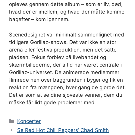
opleves gennem dette album – som er liv, død,
hvad der er imellem, og hvad der måtte komme
bagefter – kom igennem.
Scenedesignet var minimalt sammenlignet med
tidligere Gorillaz-shows. Det var ikke en stor
arena eller festivalproduktion, men det satte
pladsen. Fokus forblev på livebandet og
skærmbillederne, der altid har været centrale i
Gorillaz-universet. De animerede medlemmer
flimrede hen over baggrunden i byger og fik en
reaktion fra mængden, hver gang de gjorde det.
Det er som at se dine sjoveste venner, dem du
måske får lidt gode problemer med.
Kategorier
Koncerter
Se Red Hot Chili Peppers’ Chad Smith