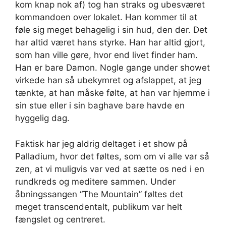
kom knap nok af) tog han straks og ubesværet
kommandoen over lokalet. Han kommer til at
føle sig meget behagelig i sin hud, den der. Det
har altid været hans styrke. Han har altid gjort,
som han ville gøre, hvor end livet finder ham.
Han er bare Damon. Nogle gange under showet
virkede han så ubekymret og afslappet, at jeg
tænkte, at han måske følte, at han var hjemme i
sin stue eller i sin baghave bare havde en
hyggelig dag.
Faktisk har jeg aldrig deltaget i et show på
Palladium, hvor det føltes, som om vi alle var så
zen, at vi muligvis var ved at sætte os ned i en
rundkreds og meditere sammen. Under
åbningssangen “The Mountain” føltes det
meget transcendentalt, publikum var helt
fængslet og centreret.