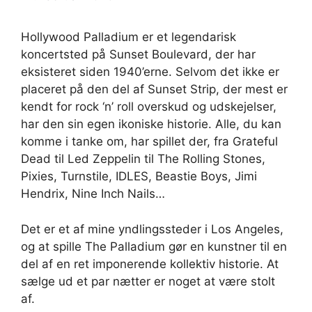
Hollywood Palladium er et legendarisk
koncertsted på Sunset Boulevard, der har
eksisteret siden 1940’erne. Selvom det ikke er
placeret på den del af Sunset Strip, der mest er
kendt for rock ‘n’ roll overskud og udskejelser,
har den sin egen ikoniske historie. Alle, du kan
komme i tanke om, har spillet der, fra Grateful
Dead til Led Zeppelin til The Rolling Stones,
Pixies, Turnstile, IDLES, Beastie Boys, Jimi
Hendrix, Nine Inch Nails…
Det er et af mine yndlingssteder i Los Angeles,
og at spille The Palladium gør en kunstner til en
del af en ret imponerende kollektiv historie. At
sælge ud et par nætter er noget at være stolt
af.