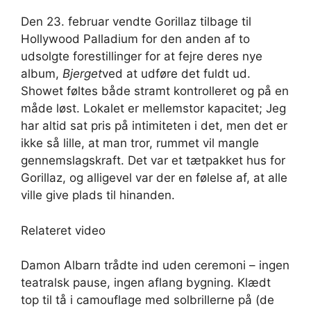
Den 23. februar vendte Gorillaz tilbage til
Hollywood Palladium for den anden af ​​to
udsolgte forestillinger for at fejre deres nye
album,
Bjerget
ved at udføre det fuldt ud.
Showet føltes både stramt kontrolleret og på en
måde løst. Lokalet er mellemstor kapacitet; Jeg
har altid sat pris på intimiteten i det, men det er
ikke så lille, at man tror, ​​rummet vil mangle
gennemslagskraft. Det var et tætpakket hus for
Gorillaz, og alligevel var der en følelse af, at alle
ville give plads til hinanden.
Relateret video
Damon Albarn trådte ind uden ceremoni – ingen
teatralsk pause, ingen aflang bygning. Klædt
top til tå i camouflage med solbrillerne på (de