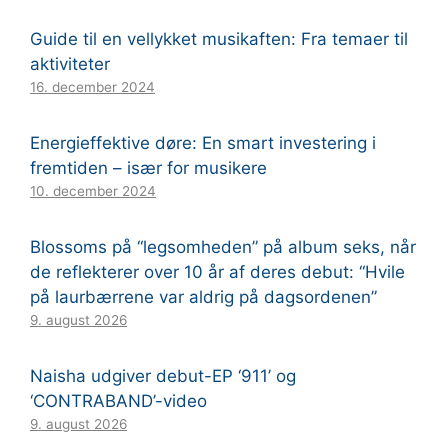
Guide til en vellykket musikaften: Fra temaer til
aktiviteter
16. december 2024
Energieffektive døre: En smart investering i
fremtiden – især for musikere
10. december 2024
Blossoms på “legsomheden” på album seks, når
de reflekterer over 10 år af deres debut: “Hvile
på laurbærrene var aldrig på dagsordenen”
9. august 2026
Naisha udgiver debut-EP ‘911’ og
‘CONTRABAND’-video
9. august 2026