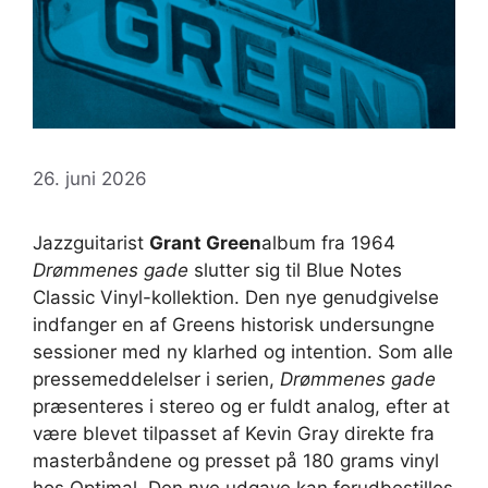
26. juni 2026
Jazzguitarist
Grant Green
album fra 1964
Drømmenes gade
slutter sig til Blue Notes
Classic Vinyl-kollektion. Den nye genudgivelse
indfanger en af ​​Greens historisk undersungne
sessioner med ny klarhed og intention. Som alle
pressemeddelelser i serien,
Drømmenes gade
præsenteres i stereo og er fuldt analog, efter at
være blevet tilpasset af Kevin Gray direkte fra
masterbåndene og presset på 180 grams vinyl