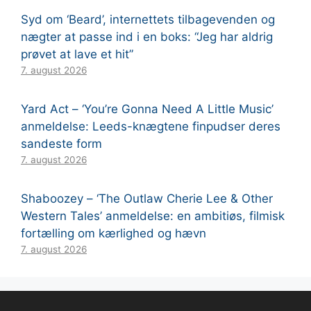
Syd om ‘Beard’, internettets tilbagevenden og
nægter at passe ind i en boks: “Jeg har aldrig
prøvet at lave et hit”
7. august 2026
Yard Act – ‘You’re Gonna Need A Little Music’
anmeldelse: Leeds-knægtene finpudser deres
sandeste form
7. august 2026
Shaboozey – ‘The Outlaw Cherie Lee & Other
Western Tales’ anmeldelse: en ambitiøs, filmisk
fortælling om kærlighed og hævn
7. august 2026