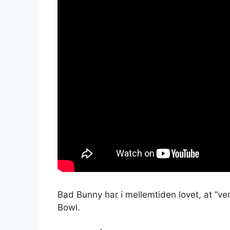
Bad Bunny har i mellemtiden lovet, at “ve
Bowl.