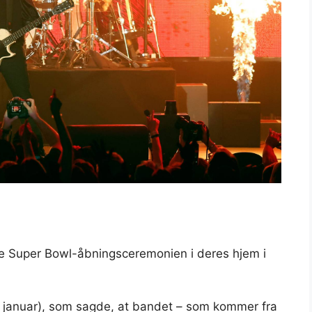
lle Super Bowl-åbningsceremonien i deres hjem i
. januar), som sagde, at bandet – som kommer fra