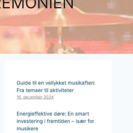
REMONIEN
Guide til en vellykket musikaften:
Fra temaer til aktiviteter
16. december 2024
Energieffektive døre: En smart
investering i fremtiden – især for
musikere