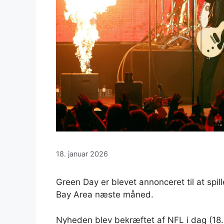
18. januar 2026
Green Day er blevet annonceret til at spi
Bay Area næste måned.
Nyheden blev bekræftet af NFL i dag (18