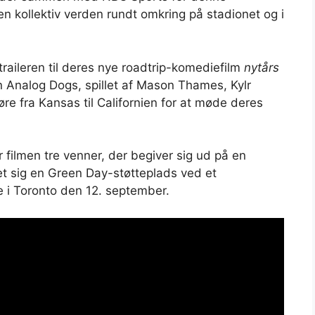
en kollektiv verden rundt omkring på stadionet og i
raileren til deres nye roadtrip-komediefilm
nytårs
n Analog Dogs, spillet af Mason Thames, Kylr
re fra Kansas til Californien for at møde deres
r filmen tre venner, der begiver sig ud på en
kret sig en Green Day-støtteplads ved et
 i Toronto den 12. september.