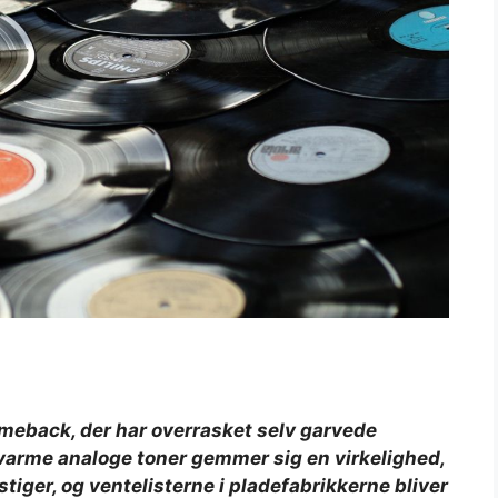
omeback, der har overrasket selv garvede
varme analoge toner gemmer sig en virkelighed,
tiger, og ventelisterne i pladefabrikkerne bliver