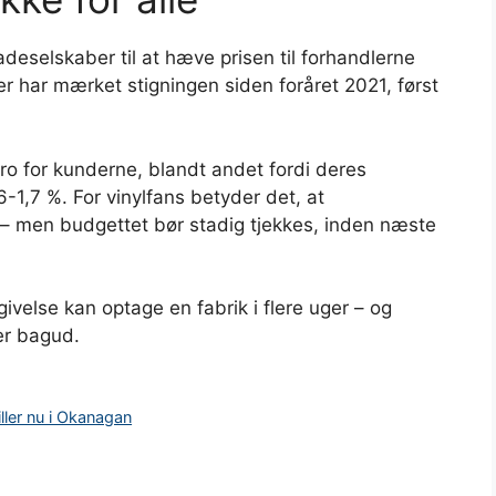
adeselskaber til at hæve prisen til forhandlerne
har mærket stigningen siden foråret 2021, først
 ro for kunderne, blandt andet fordi deres
-1,7 %. For vinylfans betyder det, at
– men budgettet bør stadig tjekkes, inden næste
ivelse kan optage en fabrik i flere uger – og
er bagud.
iller nu i Okanagan