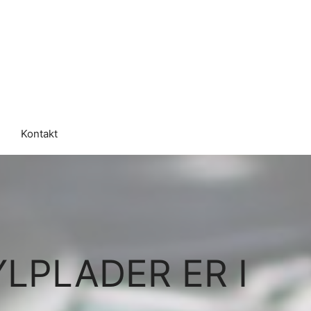
Kontakt
LPLADER ER I