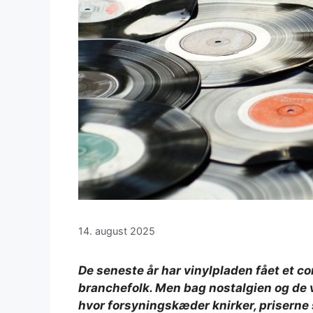
14. august 2025
De seneste år har vinylpladen fået et c
branchefolk. Men bag nostalgien og de 
hvor forsyningskæder knirker, priserne s