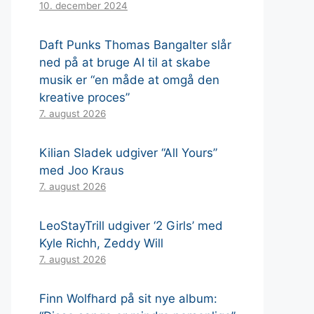
10. december 2024
Daft Punks Thomas Bangalter slår
ned på at bruge AI til at skabe
musik er “en måde at omgå den
kreative proces”
7. august 2026
Kilian Sladek udgiver “All Yours”
med Joo Kraus
7. august 2026
LeoStayTrill udgiver ‘2 Girls’ med
Kyle Richh, Zeddy Will
7. august 2026
Finn Wolfhard på sit nye album: