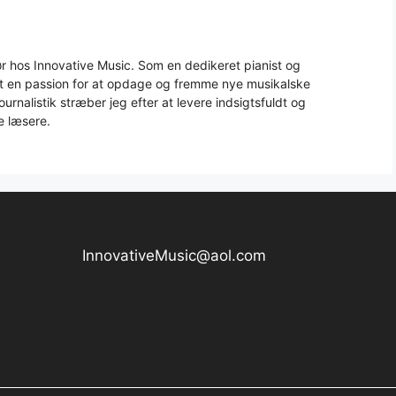
 hos Innovative Music. Som en dedikeret pianist og
aft en passion for at opdage og fremme nye musikalske
urnalistik stræber jeg efter at levere indsigtsfuldt og
e læsere.
InnovativeMusic@aol.com