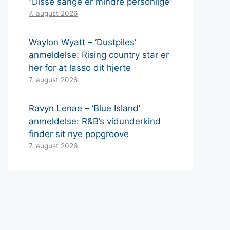
“Disse sange er mindre personlige”
7. august 2026
Waylon Wyatt – ‘Dustpiles’
anmeldelse: Rising country star er
her for at lasso dit hjerte
7. august 2026
Ravyn Lenae – ‘Blue Island’
anmeldelse: R&B’s vidunderkind
finder sit nye popgroove
7. august 2026