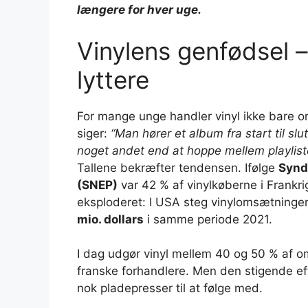
længere for hver uge.
Vinylens genfødsel –
lyttere
For mange unge handler vinyl ikke bare 
siger:
“Man hører et album fra start til s
noget andet end at hoppe mellem playlist
Tallene bekræfter tendensen. Ifølge
Synd
(SNEP)
var 42 % af vinylkøberne i Frankri
eksploderet: I USA steg vinylomsætningen f
mio. dollars
i samme periode 2021.
I dag udgør vinyl mellem 40 og 50 % af 
franske forhandlere. Men den stigende eft
nok pladepresser til at følge med.