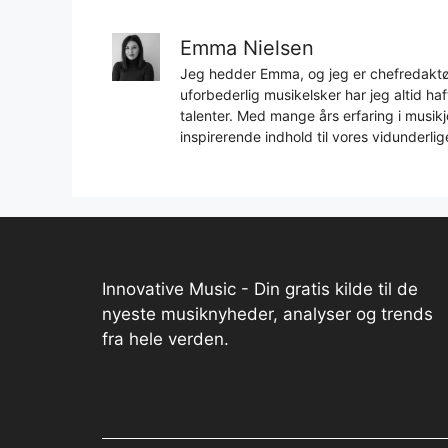
Emma Nielsen
Jeg hedder Emma, og jeg er chefredaktør
uforbederlig musikelsker har jeg altid h
talenter. Med mange års erfaring i musikjo
inspirerende indhold til vores vidunderlig
Innovative Music - Din gratis kilde til de
nyeste musiknyheder, analyser og trends
fra hele verden.