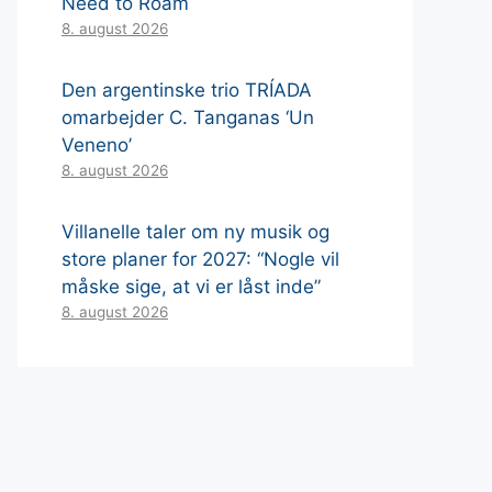
Need to Roam
8. august 2026
Den argentinske trio TRÍADA
omarbejder C. Tanganas ‘Un
Veneno’
8. august 2026
Villanelle taler om ny musik og
store planer for 2027: “Nogle vil
måske sige, at vi er låst inde”
8. august 2026