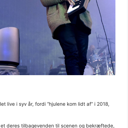
t live i syv år, fordi “hjulene kom lidt af” i 2018,
det deres tilbagevenden til scenen og bekræftede,