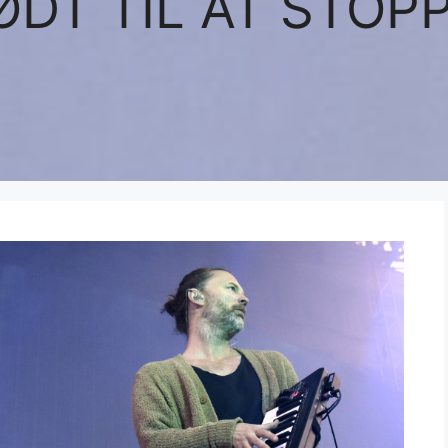
ØDT TIL AT STOPP