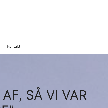
Kontakt
 AF, SÅ VI VAR