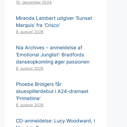
10. december 2024
Miranda Lambert udgiver ‘Sunset
Marquis’ fra ‘Crisco’
8. august 2026
Nia Archives – anmeldelse af
‘Emotional Junglist’: Bradfords
danseopkomling øger passionen
8. august 2026
Phoebe Bridgers får
skuespillerdebut i A24-dramaet
‘Primetime’
8. august 2026
CD-anmeldelse: Lucy Woodward, I