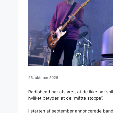
26. oktober 2025
Radiohead har afsløret, at de ikke har spille
hvilket betyder, at de “måtte stoppe”.
I starten af ​​september annoncerede ban