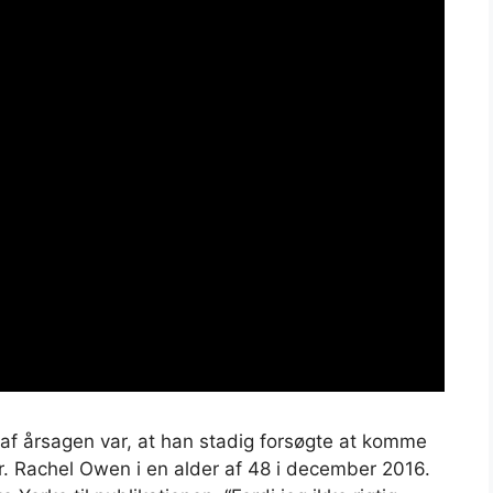
l af årsagen var, at han stadig forsøgte at komme
. Rachel Owen i en alder af 48 i december 2016.