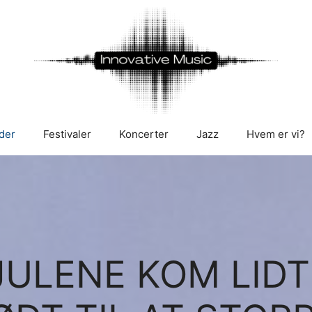
der
Festivaler
Koncerter
Jazz
Hvem er vi?
HJULENE KOM LIDT