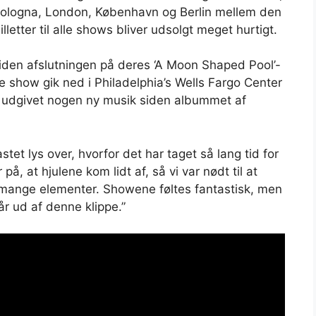
d, Bologna, London, København og Berlin mellem den
etter til alle shows bliver udsolgt meget hurtigt.
iden afslutningen på deres ‘A Moon Shaped Pool’-
e show gik ned i Philadelphia’s Wells Fargo Center
e udgivet nogen ny musik siden albummet af
stet lys over, hvorfor det har taget så lang tid for
å, at hjulene kom lidt af, så vi var nødt til at
 mange elementer. Showene føltes fantastisk, men
år ud af denne klippe.”