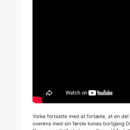
Yorke fortsatte med at fortælle, at en de
overens med sin første kones bortgang Dr