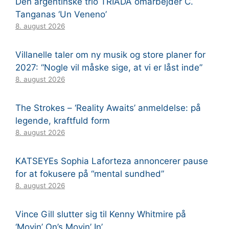
Den argentinske trio TRÍADA omarbejder C.
Tanganas ‘Un Veneno’
8. august 2026
Villanelle taler om ny musik og store planer for
2027: “Nogle vil måske sige, at vi er låst inde”
8. august 2026
The Strokes – ‘Reality Awaits’ anmeldelse: på
legende, kraftfuld form
8. august 2026
KATSEYEs Sophia Laforteza annoncerer pause
for at fokusere på “mental sundhed”
8. august 2026
Vince Gill slutter sig til Kenny Whitmire på
‘Movin’ On’s Movin’ In’