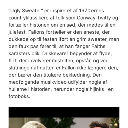
“Ugly Sweater” er inspireret af 1970’ernes
countryklassikere af folk som Conway Twitty og
fortæller historien om en sød, der mødes til en
julefest. Fallons fortæller er den eneste, der
dukkede op til festen iført en grim sweater, men
den faux pas fører til, at han fanger Faiths
karakters blik. Drikkevarer begynder at flyde,
flirt, der involverer mistelten, opstår, og ved
slutningen af ​​natten er Fallon ikke længere den,
der bærer den titulære beklædning. Den
medfølgende musikvideo udfylder nogle af
hullerne i historien, herunder nogle hijinks i en
fotoboks.