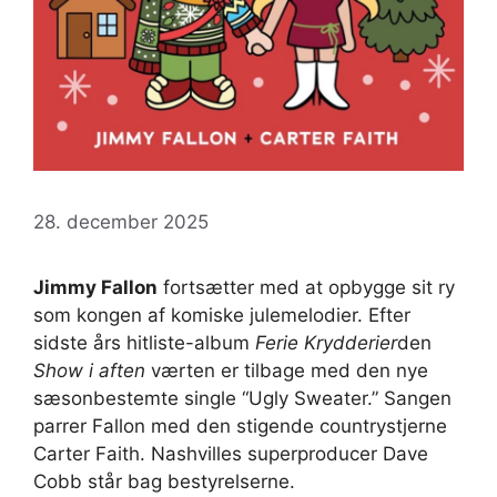
28. december 2025
Jimmy Fallon
fortsætter med at opbygge sit ry
som kongen af ​​komiske julemelodier. Efter
sidste års hitliste-album
Ferie Krydderier
den
Show i aften
værten er tilbage med den nye
sæsonbestemte single “Ugly Sweater.” Sangen
parrer Fallon med den stigende countrystjerne
Carter Faith. Nashvilles superproducer Dave
Cobb står bag bestyrelserne.