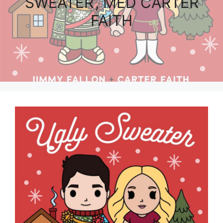
SWEATER’, MED CARTER
FAITH