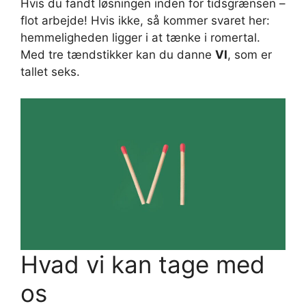
Hvis du fandt løsningen inden for tidsgrænsen –
flot arbejde! Hvis ikke, så kommer svaret her:
hemmeligheden ligger i at tænke i romertal.
Med tre tændstikker kan du danne
VI
, som er
tallet seks.
Hvad vi kan tage med
os