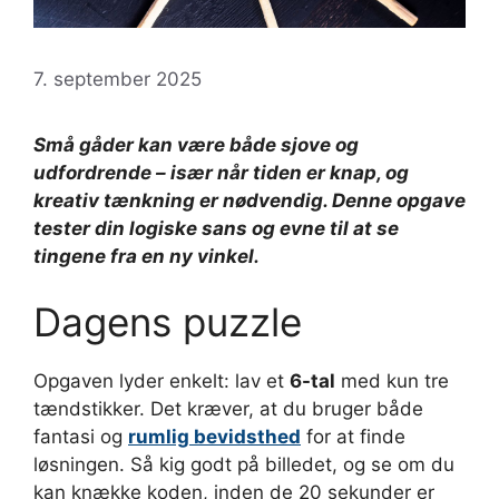
7. september 2025
Små gåder kan være både sjove og
udfordrende – især når tiden er knap, og
kreativ tænkning er nødvendig. Denne opgave
tester din logiske sans og evne til at se
tingene fra en ny vinkel.
Dagens puzzle
Opgaven lyder enkelt: lav et
6-tal
med kun tre
tændstikker. Det kræver, at du bruger både
fantasi og
rumlig bevidsthed
for at finde
løsningen. Så kig godt på billedet, og se om du
kan knække koden, inden de 20 sekunder er