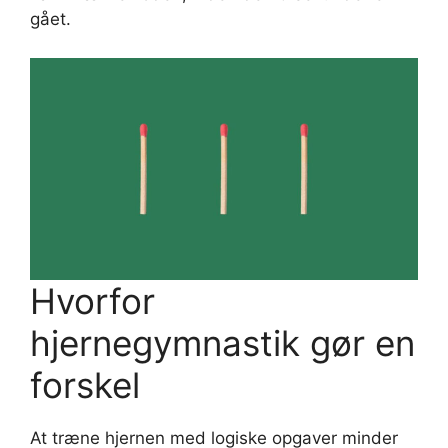
gået.
Hvorfor
hjernegymnastik gør en
forskel
At træne hjernen med logiske opgaver minder