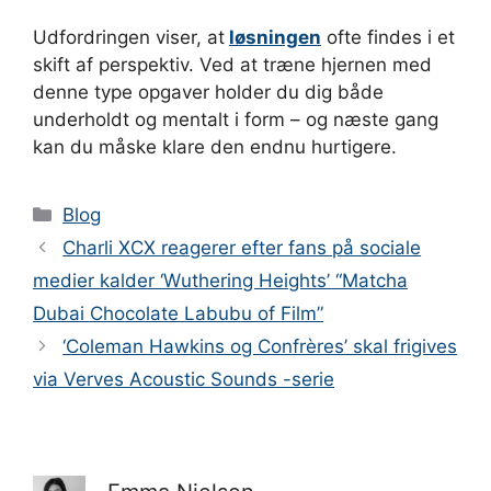
Udfordringen viser, at
løsningen
ofte findes i et
skift af perspektiv. Ved at træne hjernen med
denne type opgaver holder du dig både
underholdt og mentalt i form – og næste gang
kan du måske klare den endnu hurtigere.
Kategorier
Blog
Charli XCX reagerer efter fans på sociale
medier kalder ‘Wuthering Heights’ “Matcha
Dubai Chocolate Labubu of Film”
‘Coleman Hawkins og Confrères’ skal frigives
via Verves Acoustic Sounds -serie