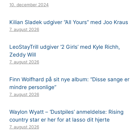
10. december 2024
Kilian Sladek udgiver “All Yours” med Joo Kraus
7. august 2026
LeoStayTrill udgiver ‘2 Girls’ med Kyle Richh,
Zeddy Will
7. august 2026
Finn Wolfhard på sit nye album: “Disse sange er
mindre personlige”
7. august 2026
Waylon Wyatt – ‘Dustpiles’ anmeldelse: Rising
country star er her for at lasso dit hjerte
7. august 2026