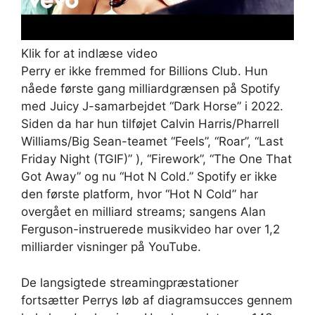
Klik for at indlæse video
Perry er ikke fremmed for Billions Club. Hun
nåede første gang milliardgrænsen på Spotify
med Juicy J-samarbejdet “Dark Horse” i 2022.
Siden da har hun tilføjet Calvin Harris/Pharrell
Williams/Big Sean-teamet “Feels”, “Roar”, “Last
Friday Night (TGIF)” ), “Firework”, “The One That
Got Away” og nu “Hot N Cold.” Spotify er ikke
den første platform, hvor “Hot N Cold” har
overgået en milliard streams; sangens Alan
Ferguson-instruerede musikvideo har over 1,2
milliarder visninger på YouTube.
De langsigtede streamingpræstationer
fortsætter Perrys løb af diagramsucces gennem