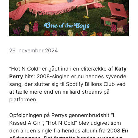
26. november 2024
“Hot N Cold” er gået ind i en eliterække af
Katy
Perry
hits: 2008-singlen er nu hendes syvende
sang, der slutter sig til Spotify Billions Club ved
at tælle mere end en milliard streams på
platformen.
Opfølgningen på Perrys gennembrudshit “I
Kissed A Girl”, “Hot N Cold” blev udgivet som
den anden single fra hendes album fra 2008
En