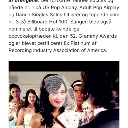
af drengene
. Det fortsatte hendes succes og
nåede nr. 1 på US Pop Airplay, Adult Pop Airplay
og Dance Singles Sales hitlister og toppede som
nr. 3 på Billboard Hot 100. Sangen blev også
nomineret til bedste kvindelige
popvokaloptræden kl. den 52. Grammy Awards
og er blevet certificeret 8x Platinum af
Recording Industry Association of America.