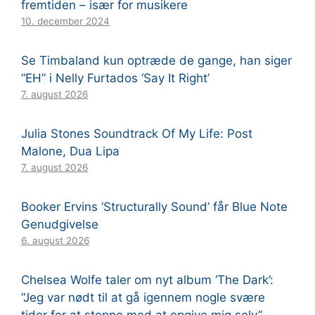
fremtiden – især for musikere
10. december 2024
Se Timbaland kun optræde de gange, han siger
“EH” i Nelly Furtados ‘Say It Right’
7. august 2026
Julia Stones Soundtrack Of My Life: Post
Malone, Dua Lipa
7. august 2026
Booker Ervins ‘Structurally Sound’ får Blue Note
Genudgivelse
6. august 2026
Chelsea Wolfe taler om nyt album ‘The Dark’:
“Jeg var nødt til at gå igennem nogle svære