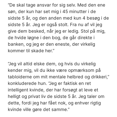
“De skal tage ansvar for sig selv. Med den ene
søn, der kun har set mig i 45 minutter i de
sidste 5 år, og den anden med kun 4 besøg i de
sidste 5 år. Jeg er også stolt. Fra nu af vil jeg
give dem besked, når jeg er ledig. Stol på mig,
de hvide løgne i den bog, de går direkte i
banken, og jeg er den eneste, der virkelig
kommer til skade her.”
“Jeg vil altid elske dem, og hvis du virkelig
kender mig, vil du ikke være opmærksom på
tabloiderne om mit mentale helbred og drikkeri,”
konkluderede hun. “Jeg er faktisk en ret
intelligent kvinde, der har forsøgt at leve et
helligt og privat liv de sidste 5 år. Jeg taler om
dette, fordi jeg har fået nok, og enhver rigtig
kvinde ville gøre det samme.”