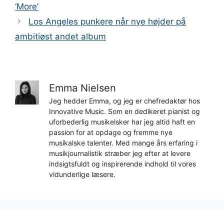
‘More’
Los Angeles punkere når nye højder på
ambitiøst andet album
Emma Nielsen
Jeg hedder Emma, og jeg er chefredaktør hos
Innovative Music. Som en dedikeret pianist og
uforbederlig musikelsker har jeg altid haft en
passion for at opdage og fremme nye
musikalske talenter. Med mange års erfaring i
musikjournalistik stræber jeg efter at levere
indsigtsfuldt og inspirerende indhold til vores
vidunderlige læsere.