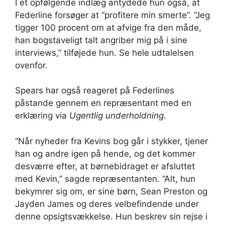
I et opfølgende indlæg antydede hun også, at
Federline forsøger at “profitere min smerte”. “Jeg
tigger 100 procent om at afvige fra den måde,
han bogstaveligt talt angriber mig på i sine
interviews,” tilføjede hun. Se hele udtalelsen
ovenfor.
Spears har også reageret på Federlines
påstande gennem en repræsentant med en
erklæring via
Ugentlig underholdning
.
“Når nyheder fra Kevins bog går i stykker, tjener
han og andre igen på hende, og det kommer
desværre efter, at børnebidraget er afsluttet
med Kevin,” sagde repræsentanten. “Alt, hun
bekymrer sig om, er sine børn, Sean Preston og
Jayden James og deres velbefindende under
denne opsigtsvækkelse. Hun beskrev sin rejse i