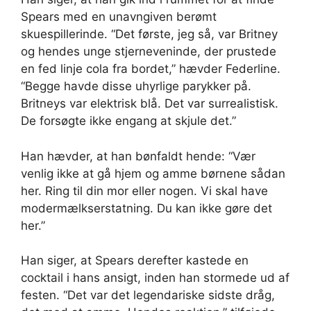
Spears med en unavngiven berømt
skuespillerinde. “Det første, jeg så, var Britney
og hendes unge stjerneveninde, der prustede
en fed linje cola fra bordet,” hævder Federline.
“Begge havde disse uhyrlige parykker på.
Britneys var elektrisk blå. Det var surrealistisk.
De forsøgte ikke engang at skjule det.”
Han hævder, at han bønfaldt hende: “Vær
venlig ikke at gå hjem og amme børnene sådan
her. Ring til din mor eller nogen. Vi skal have
modermælkserstatning. Du kan ikke gøre det
her.”
Han siger, at Spears derefter kastede en
cocktail i hans ansigt, inden han stormede ud af
festen. “Det var det legendariske sidste dråg,