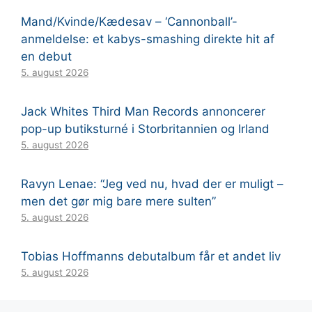
Mand/Kvinde/Kædesav – ‘Cannonball’-
anmeldelse: et kabys-smashing direkte hit af
en debut
5. august 2026
Jack Whites Third Man Records annoncerer
pop-up butiksturné i Storbritannien og Irland
5. august 2026
Ravyn Lenae: “Jeg ved nu, hvad der er muligt –
men det gør mig bare mere sulten”
5. august 2026
Tobias Hoffmanns debutalbum får et andet liv
5. august 2026