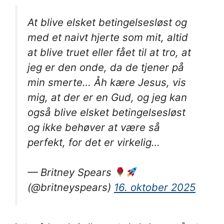
At blive elsket betingelsesløst og
med et naivt hjerte som mit, altid
at blive truet eller fået til at tro, at
jeg er den onde, da de tjener på
min smerte… Åh kære Jesus, vis
mig, at der er en Gud, og jeg kan
også blive elsket betingelsesløst
og ikke behøver at være så
perfekt, for det er virkelig…
— Britney Spears
(@britneyspears)
16. oktober 2025