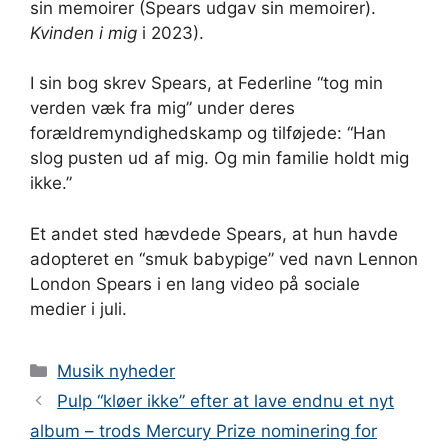
sin memoirer (Spears udgav sin memoirer).
Kvinden i mig
i 2023).
I sin bog skrev Spears, at Federline “tog min
verden væk fra mig” under deres
forældremyndighedskamp og tilføjede: “Han
slog pusten ud af mig. Og min familie holdt mig
ikke.”
Et andet sted hævdede Spears, at hun havde
adopteret en “smuk babypige” ved navn Lennon
London Spears i en lang video på sociale
medier i juli.
Kategorier
Musik nyheder
Pulp “kløer ikke” efter at lave endnu et nyt
album – trods Mercury Prize nominering for