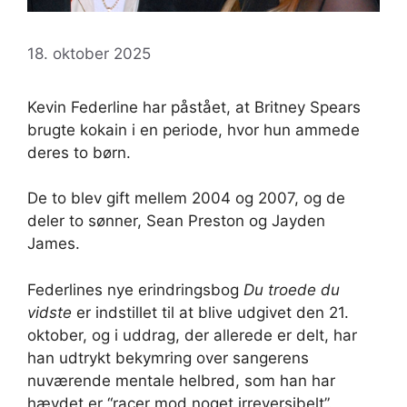
18. oktober 2025
Kevin Federline har påstået, at Britney Spears
brugte kokain i en periode, hvor hun ammede
deres to børn.
De to blev gift mellem 2004 og 2007, og de
deler to sønner, Sean Preston og Jayden
James.
Federlines nye erindringsbog
Du troede du
vidste
er indstillet til at blive udgivet den 21.
oktober, og i uddrag, der allerede er delt, har
han udtrykt bekymring over sangerens
nuværende mentale helbred, som han har
hævdet er “racer mod noget irreversibelt”.