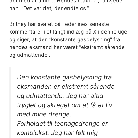
det med at amme. Hendes reaktion,” tilføjede
han. “Det var det, der endte os.”
Britney har svaret på Federlines seneste
kommentarer i et langt indlæg på X i denne uge
og siger, at den “konstante gasbelysning” fra
hendes eksmand har været “ekstremt sårende
og udmattende”.
Den konstante gasbelysning fra
eksmanden er ekstremt sårende
og udmattende. Jeg har altid
tryglet og skreget om at få et liv
med mine drenge.
Forholdet til teenagedrenge er
komplekst. Jeg har følt mig