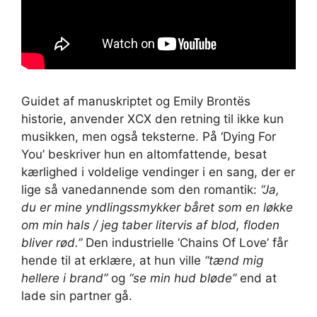
Guidet af manuskriptet og Emily Brontës
historie, anvender XCX den retning til ikke kun
musikken, men også teksterne. På ‘Dying For
You’ beskriver hun en altomfattende, besat
kærlighed i voldelige vendinger i en sang, der er
lige så vanedannende som den romantik:
“Ja,
du er mine yndlingssmykker båret som en løkke
om min hals / jeg taber litervis af blod, floden
bliver rød.”
Den industrielle ‘Chains Of Love’ får
hende til at erklære, at hun ville
“tænd mig
hellere i brand”
og
“se min hud bløde”
end at
lade sin partner gå.