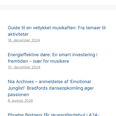
Guide til en vellykket musikaften: Fra temaer til
aktiviteter
16. december 2024
Energieffektive døre: En smart investering i
fremtiden – især for musikere
10. december 2024
Nia Archives – anmeldelse af ‘Emotional
Junglist’: Bradfords danseopkomling øger
passionen
8. august 2026
Phoebe Bridgers får skuespillerdebut i A24-