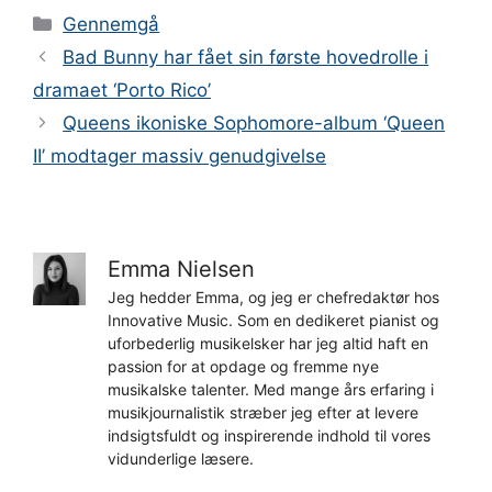
Kategorier
Gennemgå
Bad Bunny har fået sin første hovedrolle i
dramaet ‘Porto Rico’
Queens ikoniske Sophomore-album ‘Queen
II’ modtager massiv genudgivelse
Emma Nielsen
Jeg hedder Emma, og jeg er chefredaktør hos
Innovative Music. Som en dedikeret pianist og
uforbederlig musikelsker har jeg altid haft en
passion for at opdage og fremme nye
musikalske talenter. Med mange års erfaring i
musikjournalistik stræber jeg efter at levere
indsigtsfuldt og inspirerende indhold til vores
vidunderlige læsere.