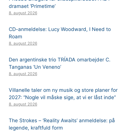
dramaet ‘Primetime’
8. august 2026
CD-anmeldelse: Lucy Woodward, I Need to
Roam
8. august 2026
Den argentinske trio TRÍADA omarbejder C.
Tanganas ‘Un Veneno’
8. august 2026
Villanelle taler om ny musik og store planer for
2027: “Nogle vil måske sige, at vi er låst inde”
8. august 2026
The Strokes – ‘Reality Awaits’ anmeldelse: på
legende, kraftfuld form