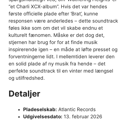
“et Charli XCX-album”. Hvis det var hendes
første officielle plade efter ‘Brat’, kunne
responsen være anderledes – dette soundtrack
føles ikke som om det vil skabe endnu et
kulturelt fænomen. Måske er det dog det,
stjernen har brug for for at finde musik
inspirerende igen – en måde at løfte presset og
forventningerne lidt. I mellemtiden leverer den
en solid plade af ny musik fra hende – det
perfekte soundtrack til en vinter med længsel
og utilfredshed.
Detaljer
Pladeselskab:
Atlantic Records
Udgivelsesdato:
13. februar 2026