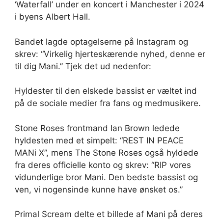
‘Waterfall’ under en koncert i Manchester i 2024
i byens Albert Hall.
Bandet lagde optagelserne på Instagram og
skrev: “Virkelig hjerteskærende nyhed, denne er
til dig Mani.” Tjek det ud nedenfor:
Hyldester til den elskede bassist er væltet ind
på de sociale medier fra fans og medmusikere.
Stone Roses frontmand Ian Brown ledede
hyldesten med et simpelt: “REST IN PEACE
MANi X”, mens The Stone Roses også hyldede
fra deres officielle konto og skrev: “RIP vores
vidunderlige bror Mani. Den bedste bassist og
ven, vi nogensinde kunne have ønsket os.”
Primal Scream delte et billede af Mani på deres