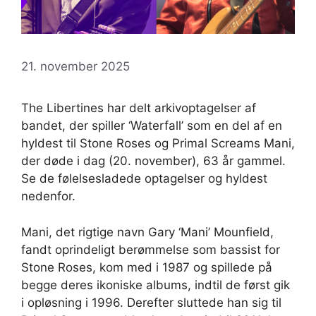
21. november 2025
The Libertines har delt arkivoptagelser af
bandet, der spiller ‘Waterfall’ som en del af en
hyldest til Stone Roses og Primal Screams Mani,
der døde i dag (20. november), 63 år gammel.
Se de følelsesladede optagelser og hyldest
nedenfor.
Mani, det rigtige navn Gary ‘Mani’ Mounfield,
fandt oprindeligt berømmelse som bassist for
Stone Roses, kom med i 1987 og spillede på
begge deres ikoniske albums, indtil de først gik
i opløsning i 1996. Derefter sluttede han sig til