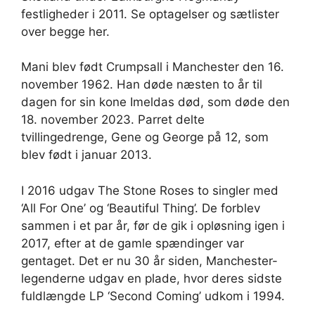
festligheder i 2011. Se optagelser og sætlister
over begge her.
Mani blev født Crumpsall i Manchester den 16.
november 1962. Han døde næsten to år til
dagen for sin kone Imeldas død, som døde den
18. november 2023. Parret delte
tvillingedrenge, Gene og George på 12, som
blev født i januar 2013.
I 2016 udgav The Stone Roses to singler med
‘All For One’ og ‘Beautiful Thing’. De forblev
sammen i et par år, før de gik i opløsning igen i
2017, efter at de gamle spændinger var
gentaget. Det er nu 30 år siden, Manchester-
legenderne udgav en plade, hvor deres sidste
fuldlængde LP ‘Second Coming’ udkom i 1994.