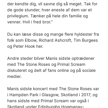
der kendte dig, vil savne dig så meget. Tak for
de gode stunder, hver eneste af dem var et
privilegium. Tænker på hele din familie og
venner. Hvil i fred bror.”
Du kan læse disse og mange flere hyldester fra
folk som Elbow, Richard Ashcroft, Tim Burgees
og Peter Hook her.
Andre steder bliver Manis sidste optrædener
med The Stone Roses og Primal Scream
diskuteret og delt af fans online og på sociale
medier.
Manis sidste koncert med The Stone Roses var
i Hampden Park i Glasgow, Skotland i 2017, og
hans sidste med Primal Scream var også i
Skotland under Edinburghs Hogmanay-