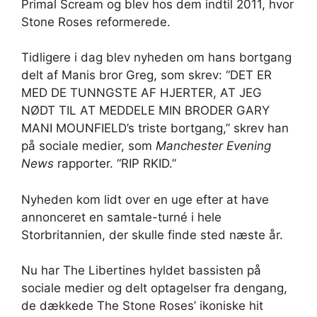
Primal Scream og blev hos dem indtil 2011, hvor
Stone Roses reformerede.
Tidligere i dag blev nyheden om hans bortgang
delt af Manis bror Greg, som skrev: “DET ER
MED DE TUNNGSTE AF HJERTER, AT JEG
NØDT TIL AT MEDDELE MIN BRODER GARY
MANI MOUNFIELD’s triste bortgang,” skrev han
på sociale medier, som
Manchester Evening
News
rapporter. “RIP RKID.”
Nyheden kom lidt over en uge efter at have
annonceret en samtale-turné i hele
Storbritannien, der skulle finde sted næste år.
Nu har The Libertines hyldet bassisten på
sociale medier og delt optagelser fra dengang,
de dækkede The Stone Roses’ ikoniske hit