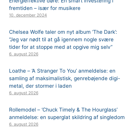
Energieffektive døre: En smart investering i
fremtiden – især for musikere
10. december 2024
Chelsea Wolfe taler om nyt album ‘The Dark’:
“Jeg var nødt til at gå igennem nogle svære
tider for at stoppe med at opgive mig selv”
6. august 2026
Loathe – ‘A Stranger To You’ anmeldelse: en
samling af maksimalistisk, genrebøjende digi-
metal, der stormer i laden
6. august 2026
Rollemodel – ‘Chuck Timely & The Hourglass’
anmeldelse: en superglat skildring af singledom
6. august 2026