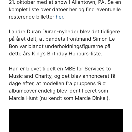
21. oktober med et show i Allentown, PA. Se en
komplet liste over datoer her og find eventuelle
resterende billetter
her
.
I andre Duran Duran-nyheder blev det tidligere
på året delt, at bandets frontmand Simon Le
Bon var blandt underholdningsfigurerne på
dette års King’s Birthday Honours-liste.
Han er blevet tildelt en MBE for Services to
Music and Charity, og det blev annonceret få
dage efter, at modellen fra gruppens ‘Rio’
albumcover endelig blev identificeret som
Marcia Hunt (nu kendt som Marcie Dinkel).