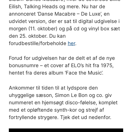
Eilish, Talking Heads og mere. Nu har de
annonceret ‘Danse Macabre – De Luxe’, en
udvidet version, der er sat til digital udgivelse i
morgen (11. oktober) og på cd og vinyl box sæt
den 25. oktober. Du kan
forudbestille/forbeholde
her
.
Forud for udgivelsen har de delt et af de nye
bonusnumre – et cover af ELO’s hit fra 1975,
hentet fra deres album ‘Face the Music’.
Ankommer til tiden til at lydspore den
uhyggelige sæson, Simon Le Bon og co. giv
nummeret en hjemsøgt disco-følelse, komplet
med et opløftende synth-kor og strejf af
fortryllende strygere. Tjek det ud nedenfor.