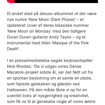
Et andet sted på deluxe-albummet vil der være
nye numre ‘New Moon (Dark Phase)’ – et
opdateret cover af deres klassiske nummer
‘New Moon on Monday’ med den tidligere
Duran Duran-guitarist Andy Taylor – og et
instrumental med titlen ‘Masque of the Pink
Death’ .
I en pressemeddelelse sagde keyboardspiller
Nick Rhodes: “Da vi udgav vores Danse
Macabre-projekt sidste år, var det født ud fra
en spontan beslutning om at samle en plade,
som fejrede galskaben og glæden ved
Halloween. På den måde låste vi op for en
uventet boks af nysgerrighed og kreativitet,
som fik os til at genskabe nogle af vores ældre