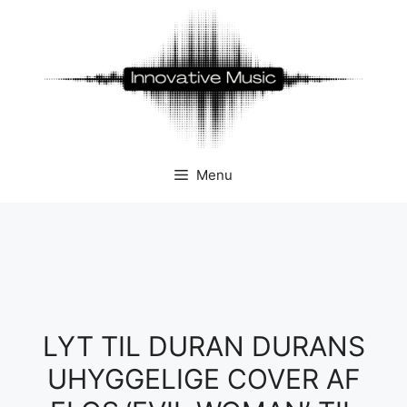
Hop
til
indhold
Menu
LYT TIL DURAN DURANS
UHYGGELIGE COVER AF