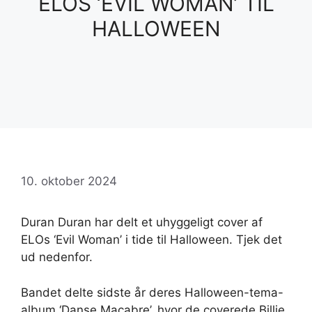
ELOS ‘EVIL WOMAN’ TIL
HALLOWEEN
10. oktober 2024
Duran Duran har delt et uhyggeligt cover af
ELOs ‘Evil Woman’ i tide til Halloween. Tjek det
ud nedenfor.
Bandet delte sidste år deres Halloween-tema-
album ‘Danse Macabre’, hvor de coverede Billie