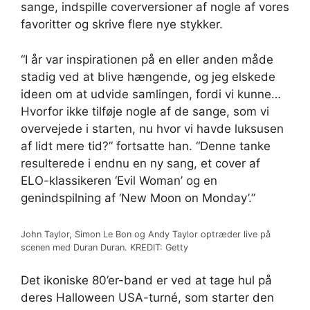
sange, indspille coverversioner af nogle af vores
favoritter og skrive flere nye stykker.
“I år var inspirationen på en eller anden måde
stadig ved at blive hængende, og jeg elskede
ideen om at udvide samlingen, fordi vi kunne…
Hvorfor ikke tilføje nogle af de sange, som vi
overvejede i starten, nu hvor vi havde luksusen
af ​​lidt mere tid?” fortsatte han. “Denne tanke
resulterede i endnu en ny sang, et cover af
ELO-klassikeren ‘Evil Woman’ og en
genindspilning af ‘New Moon on Monday’.”
John Taylor, Simon Le Bon og Andy Taylor optræder live på
scenen med Duran Duran. KREDIT: Getty
Det ikoniske 80’er-band er ved at tage hul på
deres Halloween USA-turné, som starter den