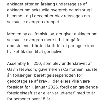
anklaget efter en årelang undersøgelse af
anklager om seksuelle overgreb og misbrug i
hjemmet, og i december blev retssagen om
seksuelle overgreb droppet.
Men en ny californisk lov, der giver anklager om
seksuelle overgreb mere tid til at gå for
domstolene, trådte i kraft for et par uger siden,
hvilket fik den til at genoplive.
Assembly Bill 250, som blev underskrevet af
Gavin Newsom, guvernøren i Californien, sidste
år, forlænger “berettigelsesperioden for
genoptagelse af krav … der ellers ville være
forældet før 1. januar 2026, fordi den gældende
forældelsesfrist er eller var udløbet” med to år
for personer over 18 år.