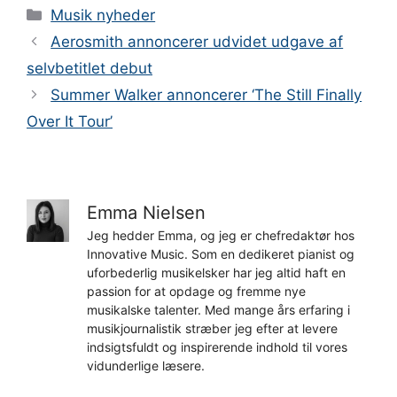
Kategorier
Musik nyheder
Aerosmith annoncerer udvidet udgave af
selvbetitlet debut
Summer Walker annoncerer ‘The Still Finally
Over It Tour’
Emma Nielsen
Jeg hedder Emma, og jeg er chefredaktør hos
Innovative Music. Som en dedikeret pianist og
uforbederlig musikelsker har jeg altid haft en
passion for at opdage og fremme nye
musikalske talenter. Med mange års erfaring i
musikjournalistik stræber jeg efter at levere
indsigtsfuldt og inspirerende indhold til vores
vidunderlige læsere.