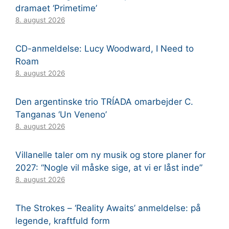
dramaet ‘Primetime’
8. august 2026
CD-anmeldelse: Lucy Woodward, I Need to
Roam
8. august 2026
Den argentinske trio TRÍADA omarbejder C.
Tanganas ‘Un Veneno’
8. august 2026
Villanelle taler om ny musik og store planer for
2027: “Nogle vil måske sige, at vi er låst inde”
8. august 2026
The Strokes – ‘Reality Awaits’ anmeldelse: på
legende, kraftfuld form