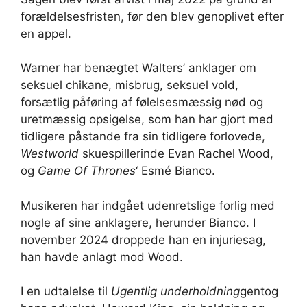
forældelsesfristen, før den blev genoplivet efter
en appel.
Warner har benægtet Walters’ anklager om
seksuel chikane, misbrug, seksuel vold,
forsætlig påføring af følelsesmæssig nød og
uretmæssig opsigelse, som han har gjort med
tidligere påstande fra sin tidligere forlovede,
Westworld
skuespillerinde Evan Rachel Wood,
og
Game Of Thrones
‘ Esmé Bianco.
Musikeren har indgået udenretslige forlig med
nogle af sine anklagere, herunder Bianco. I
november 2024 droppede han en injuriesag,
han havde anlagt mod Wood.
I en udtalelse til
Ugentlig underholdning
gentog