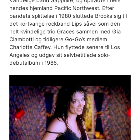
kvindelige band Sapphire, og optrådte i hele
hendes hjemland Pacific Northwest. Efter
bandets splittelse i 1980 sluttede Brooks sig til
det kortvarige rockband Lips såvel som den
helt kvindelige trio Graces sammen med Gia
Ciambotti og tidligere Go-Go’s medlem
Charlotte Caffey. Hun flyttede senere til Los
Angeles og udgav sit selvbetitlede solo-
debutalbum i 1986.