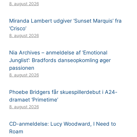
8. august 2026
Miranda Lambert udgiver ‘Sunset Marquis’ fra
‘Crisco’
8. august 2026
Nia Archives – anmeldelse af ‘Emotional
Junglist’: Bradfords danseopkomling øger
passionen
8. august 2026
Phoebe Bridgers får skuespillerdebut i A24-
dramaet ‘Primetime’
8. august 2026
CD-anmeldelse: Lucy Woodward, I Need to
Roam