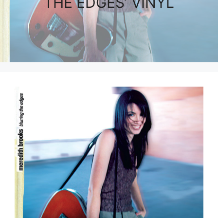
THE EDGES’ VINYL