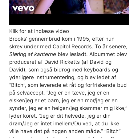
Klik for at indlæse video
Brooks’ gennembrud kom i 1995, efter hun
skrev under med Capitol Records. To år senere,
Sløring af kanterne
blev løsladt. Albummet blev
produceret af David Ricketts (af David og
David), som også bidrog med keyboards og
yderligere instrumentering, og blev ledet af
“Bitch”, som leverede et råt og forfriskende bud
på selvaccept. “Jeg er en tæve, jeg er en
elsker/jeg er et barn, jeg er en mor/jeg er en
synder, jeg er en helgen/jeg skammer mig ikke,”
lyder koret. “Jeg er dit helvede, jeg er din
drøm/Jeg er intet imellem/Du ved, at du ikke
ville have det på nogen anden måde.” “Bitch”