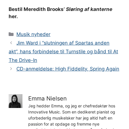
Bestil Meredith Brooks’
Sløring af kanterne
her.
Kategorier
Musik nyheder
Jim Ward i “slutningen af ​​Spartas anden
akt”, hans forbindelse til Turnstile og bånd til At
The Drive-In
CD-anmeldelse: High Fiddelity, Spring Again
Emma Nielsen
Jeg hedder Emma, og jeg er chefredaktør hos
Innovative Music. Som en dedikeret pianist og
uforbederlig musikelsker har jeg altid haft en
passion for at opdage og fremme nye