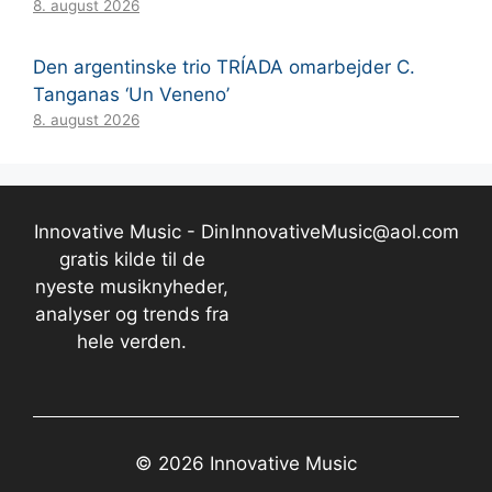
8. august 2026
Den argentinske trio TRÍADA omarbejder C.
Tanganas ‘Un Veneno’
8. august 2026
Innovative Music - Din
InnovativeMusic@aol.com
gratis kilde til de
nyeste musiknyheder,
analyser og trends fra
hele verden.
© 2026 Innovative Music