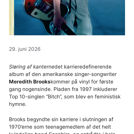
29. juni 2026
Sløring af kanterne
det karrieredefinerende
album af den amerikanske singer-songwriter
Meredith Brooks
kommer på vinyl for første
gang nogensinde. Pladen fra 1997 inkluderer
Top 10-singlen “Bitch”, som blev en feministisk
hymne.
Brooks begyndte sin karriere i slutningen af ​​
1970’erne som teenagemedlem af det helt