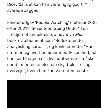
Dice’. “Ja, det kan han være rigtig god til,”
svarede Jagger.
Fender udgav ‘People Watching’ i februar 2025
efter 2021’s ‘Seventeen Going Under’. I en
firestjernet anmeldelse,
Innovative Music
beskrev albummet som “Reflekterende,
analytisk og sårbart”, og konkluderede: “Han
nærmer sig hvert nummer med følsomhed, når
han ser tilbage på sit liv indtil videre – måske
endda med en anelse om skyldfølelse – og
overvejer, hvem han kan være den næste.”