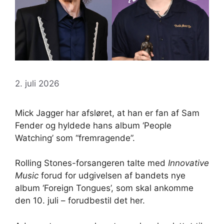
2. juli 2026
Mick Jagger har afsløret, at han er fan af Sam
Fender og hyldede hans album ‘People
Watching’ som “fremragende”.
Rolling Stones-forsangeren talte med
Innovative
Music
forud for udgivelsen af ​​bandets nye
album ‘Foreign Tongues’, som skal ankomme
den 10. juli – forudbestil det her.