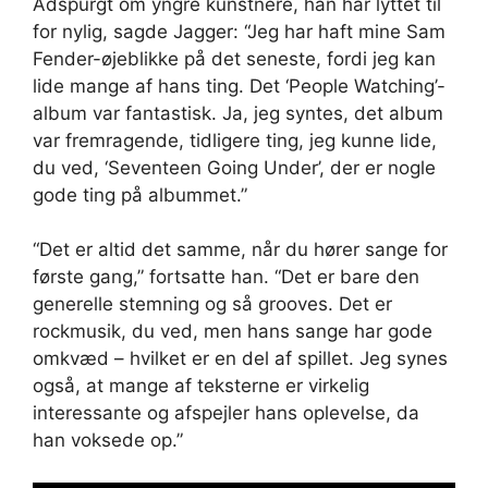
Adspurgt om yngre kunstnere, han har lyttet til
for nylig, sagde Jagger: “Jeg har haft mine Sam
Fender-øjeblikke på det seneste, fordi jeg kan
lide mange af hans ting. Det ‘People Watching’-
album var fantastisk. Ja, jeg syntes, det album
var fremragende, tidligere ting, jeg kunne lide,
du ved, ‘Seventeen Going Under’, der er nogle
gode ting på albummet.”
“Det er altid det samme, når du hører sange for
første gang,” fortsatte han. “Det er bare den
generelle stemning og så grooves. Det er
rockmusik, du ved, men hans sange har gode
omkvæd – hvilket er en del af spillet. Jeg synes
også, at mange af teksterne er virkelig
interessante og afspejler hans oplevelse, da
han voksede op.”