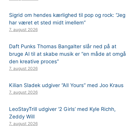
Sigrid om hendes kærlighed til pop og rock: “Jeg
har været et sted midt imellem”
7. august 2026
Daft Punks Thomas Bangalter slår ned på at
bruge AI til at skabe musik er “en måde at omgå
den kreative proces”
7. august 2026
Kilian Sladek udgiver “All Yours” med Joo Kraus
7. august 2026
LeoStayTrill udgiver ‘2 Girls’ med Kyle Richh,
Zeddy Will
7. august 2026