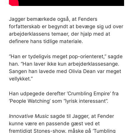
Jagger bemærkede også, at Fenders
forfatterskab er begyndt at bevæge sig ud over
arbejderklassens temaer, der hjalp med at
definere hans tidlige materiale.
“Han er tydeligvis meget pop-orienteret,” sagde
han. “Han laver ikke kun arbejderklassesange.
Sangen han lavede med Olivia Dean var meget
vellykket.”
Han udpegede derefter ‘Crumbling Empire’ fra
‘People Watching’ som “lyrisk interessant”.
Innovative Music
sagde til Jagger, at Fender
kunne være en passende gæst ved et
fremtidigt Stones-show, måske på ‘Tumbling