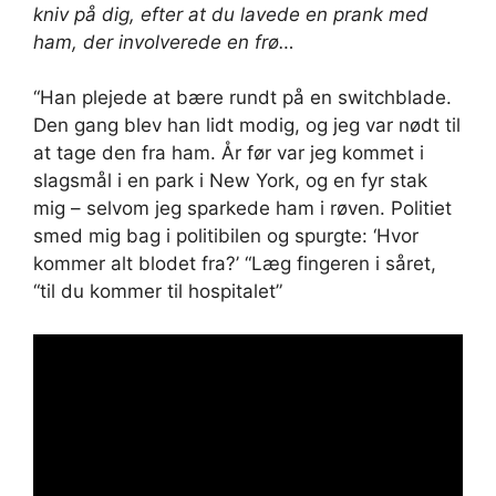
kniv på dig, efter at du lavede en prank med
ham, der involverede en frø…
“Han plejede at bære rundt på en switchblade.
Den gang blev han lidt modig, og jeg var nødt til
at tage den fra ham. År før var jeg kommet i
slagsmål i en park i New York, og en fyr stak
mig – selvom jeg sparkede ham i røven. Politiet
smed mig bag i politibilen og spurgte: ‘Hvor
kommer alt blodet fra?’ “Læg fingeren i såret,
“til du kommer til hospitalet”