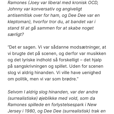
Ramones (Joey var liberal med kronisk OCD,
Johnny var konversativ og angiveligt
antisemitisk over for ham, og Dee Dee var en
kleptoman), hvorfor tror du, at bandet var i
stand til at gå sammen for at skabe noget
særligt?
“Det er sagen. Vi var sådanne modsætninger, at
vi brugte det på scenen, og derfor var musikken
og det lyriske indhold så forskelligt – det hjalp
på sangskrivningen og spillet. Uden for scenen
slog vi aldrig hinanden. Vi ville have uenighed
om politik, men vi var som brødre.”
Selvom I aldrig slog hinanden, var der andre
(surrealistiske) øjeblikke med vold, som da
Ramones spillede en forlystelsespark i New
Jersey i 1980, og Dee Dee (surrealistisk) trak en