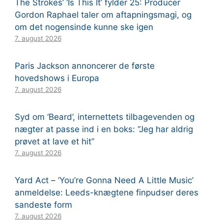
The Strokes’ ‘Is This It’ fylder 25: Producer
Gordon Raphael taler om aftapningsmagi, og
om det nogensinde kunne ske igen
7. august 2026
Paris Jackson annoncerer de første
hovedshows i Europa
7. august 2026
Syd om ‘Beard’, internettets tilbagevenden og
nægter at passe ind i en boks: “Jeg har aldrig
prøvet at lave et hit”
7. august 2026
Yard Act – ‘You’re Gonna Need A Little Music’
anmeldelse: Leeds-knægtene finpudser deres
sandeste form
7. august 2026