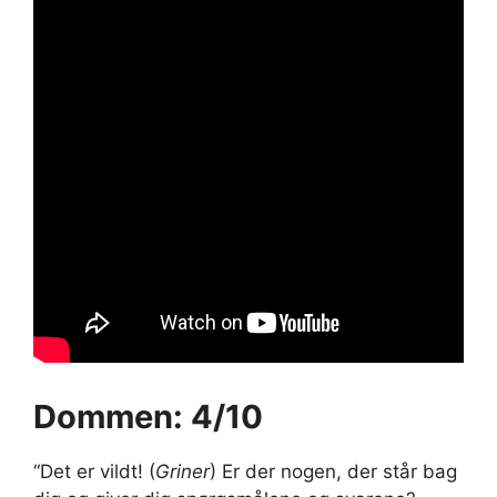
Dommen: 4/10
“Det er vildt! (
Griner
) Er der nogen, der står bag