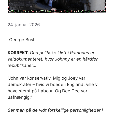
24. januar 2026
“George Bush.”
KORREKT.
Den politiske kløft i Ramones er
veldokumenteret, hvor Johnny er en hårdfør
republikaner…
“John var konservativ. Mig og Joey var
demokrater – hvis vi boede i England, ville vi
have stemt på Labour. Og Dee Dee var
uafhængig.”
Ser man på de vidt forskellige personligheder i