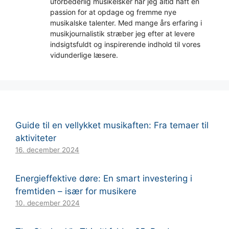
uforbederlig musikelsker har jeg altid haft en
passion for at opdage og fremme nye
musikalske talenter. Med mange års erfaring i
musikjournalistik stræber jeg efter at levere
indsigtsfuldt og inspirerende indhold til vores
vidunderlige læsere.
Guide til en vellykket musikaften: Fra temaer til
aktiviteter
16. december 2024
Energieffektive døre: En smart investering i
fremtiden – især for musikere
10. december 2024