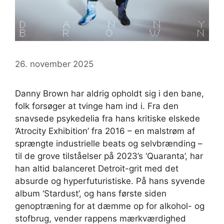
26. november 2025
Danny Brown har aldrig opholdt sig i den bane,
folk forsøger at tvinge ham ind i. Fra den
snavsede psykedelia fra hans kritiske elskede
‘Atrocity Exhibition’ fra 2016 – en malstrøm af
sprængte industrielle beats og selvbrænding –
til de grove tilståelser på 2023’s ‘Quaranta’, har
han altid balanceret Detroit-grit med det
absurde og hyperfuturistiske. På hans syvende
album ‘Stardust’, og hans første siden
genoptræning for at dæmme op for alkohol- og
stofbrug, vender rappens mærkværdighed