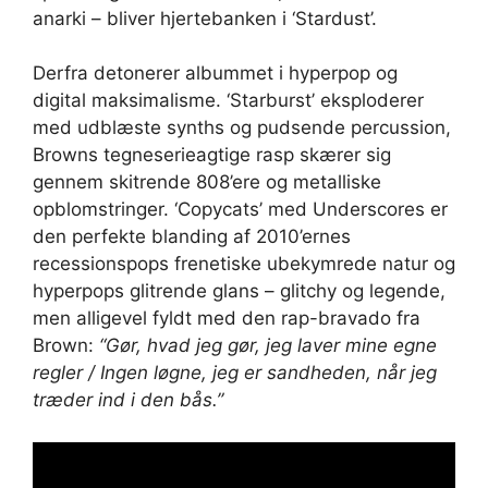
anarki – bliver hjertebanken i ‘Stardust’.
Derfra detonerer albummet i hyperpop og
digital maksimalisme. ‘Starburst’ eksploderer
med udblæste synths og pudsende percussion,
Browns tegneserieagtige rasp skærer sig
gennem skitrende 808’ere og metalliske
opblomstringer. ‘Copycats’ med Underscores er
den perfekte blanding af 2010’ernes
recessionspops frenetiske ubekymrede natur og
hyperpops glitrende glans – glitchy og legende,
men alligevel fyldt med den rap-bravado fra
Brown:
“Gør, hvad jeg gør, jeg laver mine egne
regler / Ingen løgne, jeg er sandheden, når jeg
træder ind i den bås.”