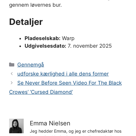
gennem løvernes bur.
Detaljer
Pladeselskab:
Warp
Udgivelsesdato:
7. november 2025
Kategorier
Gennemgå
udforske kærlighed i alle dens former
Se Never Before Seen Video For The Black
Crowes’ ‘Cursed Diamond’
Emma Nielsen
Jeg hedder Emma, og jeg er chefredaktør hos