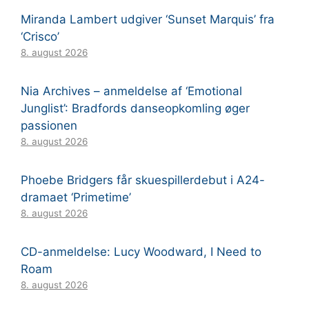
Miranda Lambert udgiver ‘Sunset Marquis’ fra
‘Crisco’
8. august 2026
Nia Archives – anmeldelse af ‘Emotional
Junglist’: Bradfords danseopkomling øger
passionen
8. august 2026
Phoebe Bridgers får skuespillerdebut i A24-
dramaet ‘Primetime’
8. august 2026
CD-anmeldelse: Lucy Woodward, I Need to
Roam
8. august 2026