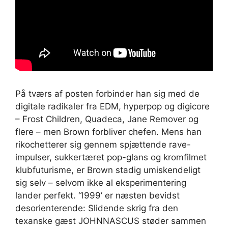
På tværs af posten forbinder han sig med de
digitale radikaler fra EDM, hyperpop og digicore
– Frost Children, Quadeca, Jane Remover og
flere – men Brown forbliver chefen. Mens han
rikochetterer sig gennem spjættende rave-
impulser, sukkertæret pop-glans og kromfilmet
klubfuturisme, er Brown stadig umiskendeligt
sig selv – selvom ikke al eksperimentering
lander perfekt. ‘1999’ er næsten bevidst
desorienterende: Slidende skrig fra den
texanske gæst JOHNNASCUS støder sammen