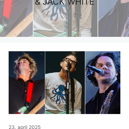
& JACK WHITE
23. april 2025