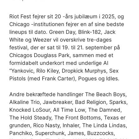
Riot Fest fejrer sit 20 -års jubilæum i 2025, og
Chicago -institutionen fejrer en af ​​sine bedste
lineups til dato. Green Day, Blink-182, Jack
White og Weezer vil overskrive tre-dages
festival, der er sat til 19. til 21. september på
Chicagos Douglass Park, sammen med et
formidabelt underkort med underlige Al
”Yankovic, Rilo Kiley, Dropkick Murphys, Sex
Pistols (med Frank Carter), Pogues og Idles.
Andre bekræftede handlinger The Beach Boys,
Alkaline Trio, Jawbreaker, Bad Religion, Sparks,
Knocked LoSour, All Time Low, The Damned,
The Hold Steady, The Front Bottoms, Texas er
grunden, Rico Nasty, Inhaler, The Linda Lindas,
Panchiko, Superchunk, James, Buzzcocks,