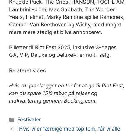
Knuckle Puck, The Cribs, HANSON, TOCHE AM
Lambrini -piger, Mac Sabbath, The Wonder
Years, Helmet, Marky Ramone spiller Ramones,
Camper Van Beethoven og Wishy, ​​med meget
mere mere stadig at blive annonceret.
Billetter til Riot Fest 2025, inklusive 3-dages
GA, VIP, Deluxe og Deluxe+, er nu til salg.
Relateret video
Hvis du planlægger en tur for at gå til Riot Fest,
kan du spare 15% rabat på rejser og
indkvartering gennem Booking.com.
Kategorier
Festivaler
“Hvis vi er færdige med top fem, får vi alle