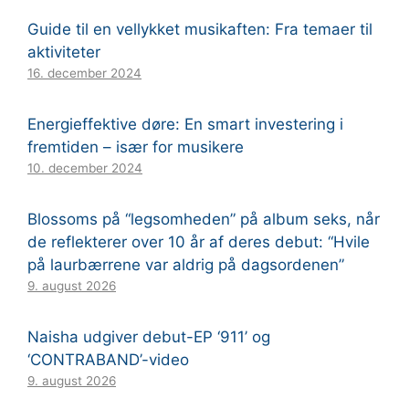
Guide til en vellykket musikaften: Fra temaer til
aktiviteter
16. december 2024
Energieffektive døre: En smart investering i
fremtiden – især for musikere
10. december 2024
Blossoms på “legsomheden” på album seks, når
de reflekterer over 10 år af deres debut: “Hvile
på laurbærrene var aldrig på dagsordenen”
9. august 2026
Naisha udgiver debut-EP ‘911’ og
‘CONTRABAND’-video
9. august 2026