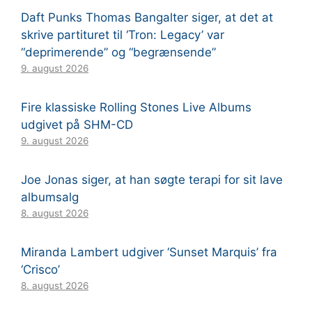
Daft Punks Thomas Bangalter siger, at det at
skrive partituret til ‘Tron: Legacy’ var
“deprimerende” og “begrænsende”
9. august 2026
Fire klassiske Rolling Stones Live Albums
udgivet på SHM-CD
9. august 2026
Joe Jonas siger, at han søgte terapi for sit lave
albumsalg
8. august 2026
Miranda Lambert udgiver ‘Sunset Marquis’ fra
‘Crisco’
8. august 2026