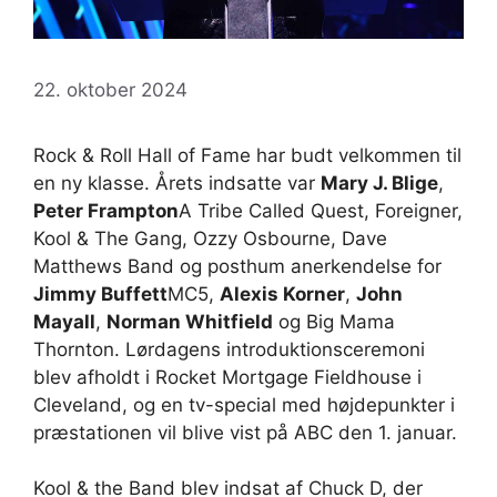
22. oktober 2024
Rock & Roll Hall of Fame har budt velkommen til
en ny klasse. Årets indsatte var
Mary J. Blige
,
Peter Frampton
A Tribe Called Quest, Foreigner,
Kool & The Gang, Ozzy Osbourne, Dave
Matthews Band og posthum anerkendelse for
Jimmy Buffett
MC5,
Alexis Korner
,
John
Mayall
,
Norman Whitfield
og Big Mama
Thornton. Lørdagens introduktionsceremoni
blev afholdt i Rocket Mortgage Fieldhouse i
Cleveland, og en tv-special med højdepunkter i
præstationen vil blive vist på ABC den 1. januar.
Kool & the Band blev indsat af Chuck D, der