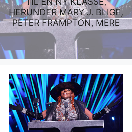
TIL EN NY KLASSE,
HERUNDER MARY J. BLIGE,
PETER FRAMPTON, MERE