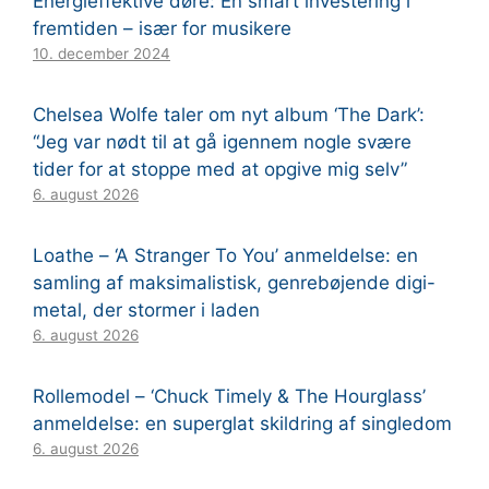
Energieffektive døre: En smart investering i
fremtiden – især for musikere
10. december 2024
Chelsea Wolfe taler om nyt album ‘The Dark’:
“Jeg var nødt til at gå igennem nogle svære
tider for at stoppe med at opgive mig selv”
6. august 2026
Loathe – ‘A Stranger To You’ anmeldelse: en
samling af maksimalistisk, genrebøjende digi-
metal, der stormer i laden
6. august 2026
Rollemodel – ‘Chuck Timely & The Hourglass’
anmeldelse: en superglat skildring af singledom
6. august 2026