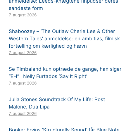
anmeldelse: Leeds-knægtene finpudser deres
sandeste form
7. august 2026
Shaboozey – ‘The Outlaw Cherie Lee & Other
Western Tales’ anmeldelse: en ambitiøs, filmisk
fortælling om kærlighed og hævn
7. august 2026
Se Timbaland kun optræde de gange, han siger
“EH” i Nelly Furtados ‘Say It Right’
7. august 2026
Julia Stones Soundtrack Of My Life: Post
Malone, Dua Lipa
7. august 2026
Booker Ervins ‘Structurally Sound’ får Blue Note