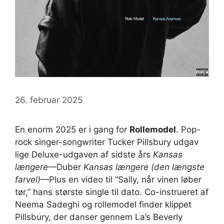
26. februar 2025
En enorm 2025 er i gang for
Rollemodel
. Pop-
rock singer-songwriter Tucker Pillsbury udgav
lige Deluxe-udgaven af ​​sidste års
Kansas
længere
—Duber
Kansas længere (den længste
farvel)
—Plus en video til “Sally, når vinen løber
tør,” hans største single til dato. Co-instrueret af
Neema Sadeghi og rollemodel finder klippet
Pillsbury, der danser gennem La’s Beverly