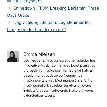
Musik nyheder
Shinedown, FFDP, Breaking Benjamin, Three
Days Grace
“Jeg vil aldrig lide ham. Jeg stemmer for
ham, men det handler om det”
Emma Nielsen
Jeg hedder Emma, og jeg er chefredaktør hos
Innovative Music. Som en dedikeret pianist og
uforbederlig musikelsker har jeg altid haft en
passion for at opdage og fremme nye
musikalske talenter. Med mange års erfaring i
musikjournalistik stræber jeg efter at levere
indsigtsfuldt og inspirerende indhold til vores
vidunderlige læsere.