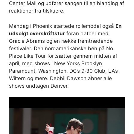
Center Mall og udfører sangen til en blanding af
reaktioner fra tilskuere.
Mandag i Phoenix startede rollemodel også
En
udsolgt overskriftstur
foran datoer med
Gracie Abrams og en række fremtrædende
festivaler. Den nordamerikanske ben på No
Place Like Tour fortsætter gennem midten af ​​
april, med shows i New Yorks Brooklyn
Paramount, Washington, DC’s 9:30 Club, LA’s
Wiltern og mere. Debbii Dawson åbner alle
shows undtagen Denver.