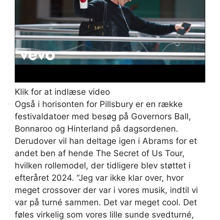
Klik for at indlæse video
Også i horisonten for Pillsbury er en række
festivaldatoer med besøg på Governors Ball,
Bonnaroo og Hinterland på dagsordenen.
Derudover vil han deltage igen i Abrams for et
andet ben af ​​hende The Secret of Us Tour,
hvilken rollemodel, der tidligere blev støttet i
efteråret 2024. ”Jeg var ikke klar over, hvor
meget crossover der var i vores musik, indtil vi
var på turné sammen. Det var meget cool. Det
føles virkelig som vores lille sunde svedturné,