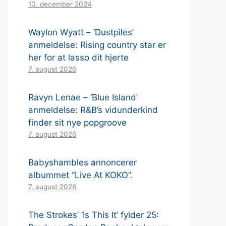
10. december 2024
Waylon Wyatt – ‘Dustpiles’
anmeldelse: Rising country star er
her for at lasso dit hjerte
7. august 2026
Ravyn Lenae – ‘Blue Island’
anmeldelse: R&B’s vidunderkind
finder sit nye popgroove
7. august 2026
Babyshambles annoncerer
albummet “Live At KOKO”.
7. august 2026
The Strokes’ ‘Is This It’ fylder 25: