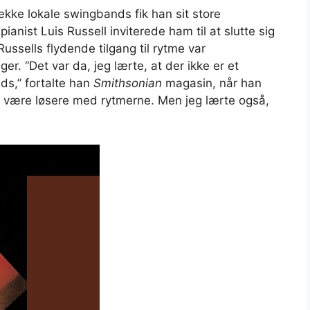
ække lokale swingbands fik han sit store
ist Luis Russell inviterede ham til at slutte sig
Russells flydende tilgang til rytme var
r. “Det var da, jeg lærte, at der ikke er et
ds,” fortalte han
Smithsonian
magasin, når han
e være løsere med rytmerne. Men jeg lærte også,