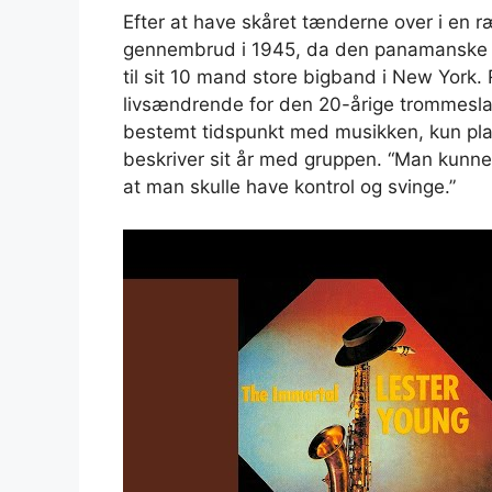
Efter at have skåret tænderne over i en r
gennembrud i 1945, da den panamanske pian
til sit 10 mand store bigband i New York. 
livsændrende for den 20-årige trommeslage
bestemt tidspunkt med musikken, kun pla
beskriver sit år med gruppen. “Man kunn
at man skulle have kontrol og svinge.”