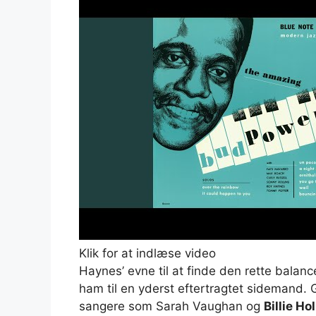
Klik for at indlæse video
Haynes’ evne til at finde den rette bala
ham til en yderst eftertragtet sideman
sangere som Sarah Vaughan og
Billie Ho