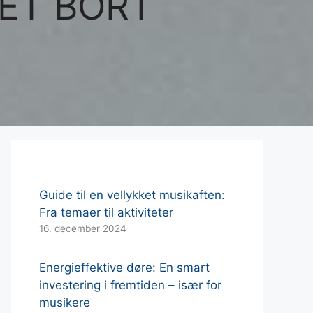
ET BORT
Guide til en vellykket musikaften:
Fra temaer til aktiviteter
16. december 2024
Energieffektive døre: En smart
investering i fremtiden – især for
musikere