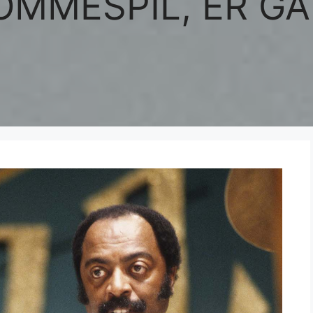
OMMESPIL, ER GÅ