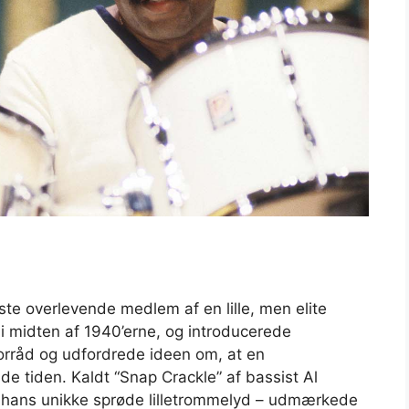
ste overlevende medlem af en lille, men elite
 midten af ​​1940’erne, og introducerede
orråd og udfordrede ideen om, at en
de tiden. Kaldt “Snap Crackle” af bassist Al
f hans unikke sprøde lilletrommelyd – udmærkede