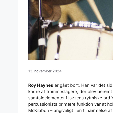
13. november 2024
Roy Haynes
er gået bort. Han var det sid
kadre af trommeslagere, der blev berømt i
samtaleelementer i jazzens rytmiske ordf
percussionists primære funktion var at hol
McKibbon – angiveligt i en tilnærmelse a