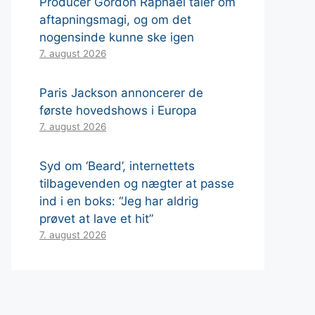
Producer Gordon Raphael taler om
aftapningsmagi, og om det
nogensinde kunne ske igen
7. august 2026
Paris Jackson annoncerer de
første hovedshows i Europa
7. august 2026
Syd om ‘Beard’, internettets
tilbagevenden og nægter at passe
ind i en boks: “Jeg har aldrig
prøvet at lave et hit”
7. august 2026