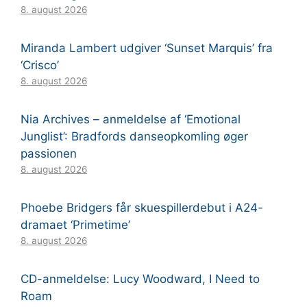
8. august 2026
Miranda Lambert udgiver ‘Sunset Marquis’ fra
‘Crisco’
8. august 2026
Nia Archives – anmeldelse af ‘Emotional
Junglist’: Bradfords danseopkomling øger
passionen
8. august 2026
Phoebe Bridgers får skuespillerdebut i A24-
dramaet ‘Primetime’
8. august 2026
CD-anmeldelse: Lucy Woodward, I Need to
Roam