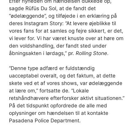
Efter nyheden om hændelsen dukkede op,
sagde Rüfüs Du Sol, at de fandt det
“ødelæggende”, og tilføjede i en erklæring på
deres Instagram Story: “At levere øjeblikke til
vores fans for at samles og fejre sikkert, er det,
vi lever for. Vi har været knuste over at høre om
den voldshandling, der fandt sted under
åbningsakten i lørdags,” pr.
Rolling Stone
.
“Denne type adfærd er fuldstændig
uacceptabel overalt, og det faktum, at dette
skete ved et af vores shows, var ødelæggende
at lære om,” fortsatte de. “Lokale
retshåndhævere efterforsker aktivt situationen.”
På det tidspunkt opfordrede de alle med
oplysninger om hændelsen til at kontakte
Pasadena Police Department.