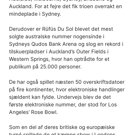
Auckland. For at fejre det fik trioen overrakt en
mindeplade i Sydney.
Derudover er Rüfüs Du Sol blevet det mest
solgte australske nummer nogensinde i
Sydneys Qudos Bank Arena og slog en rekord i
tilskuerpladser i Auckland’s Outer Fields i
Western Springs, hvor han optrådte for et
publikum på 25.000 personer.
De har også spillet næsten 50 overskriftsdatoer
på fire kontinenter, hvor elektroniske handlinger
sjældent kan fylde. Undervejs blev de det
første elektroniske nummer, der stod for Los
Angeles’ Rose Bowl.
Som en del af deres britiske og europæiske
turné spillede de et kæmpe show i Londons