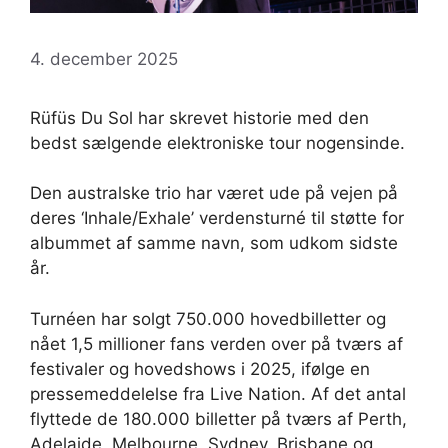
4. december 2025
Rüfüs Du Sol har skrevet historie med den
bedst sælgende elektroniske tour nogensinde.
Den australske trio har været ude på vejen på
deres ‘Inhale/Exhale’ verdensturné til støtte for
albummet af samme navn, som udkom sidste
år.
Turnéen har solgt 750.000 hovedbilletter og
nået 1,5 millioner fans verden over på tværs af
festivaler og hovedshows i 2025, ifølge en
pressemeddelelse fra Live Nation. Af det antal
flyttede de 180.000 billetter på tværs af Perth,
Adelaide, Melbourne, Sydney, Brisbane og