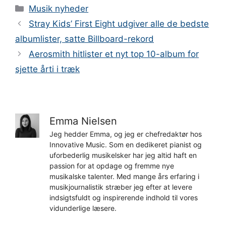
Kategorier
Musik nyheder
Stray Kids’ First Eight udgiver alle de bedste
albumlister, satte Billboard-rekord
Aerosmith hitlister et nyt top 10-album for
sjette årti i træk
Emma Nielsen
Jeg hedder Emma, og jeg er chefredaktør hos
Innovative Music. Som en dedikeret pianist og
uforbederlig musikelsker har jeg altid haft en
passion for at opdage og fremme nye
musikalske talenter. Med mange års erfaring i
musikjournalistik stræber jeg efter at levere
indsigtsfuldt og inspirerende indhold til vores
vidunderlige læsere.