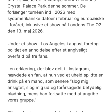
Crystal Palace Park denne sommer. De
forlænger turnéen ind i 2026 med
sydamerikanske datoer i februar og europæiske
i foråret, inklusive et show på Londons The O2
den 13. maj 2026.
Under et show i Los Angeles i august foretog
politiet en anholdelse efter et angiveligt
overfald på tre fans.
I en erklæring, der blev delt til Instagram,
hævdede en fan, at hun ved et uheld spildte en
drink på en mand, som senere “slog mig i
ansigtet, slog mig ud og forårsagede betydelig
blødning, mens han fortsatte med at angribe
vores gruppe.”