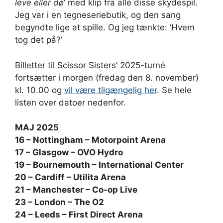
leve eller dø
‘ med klip fra alle disse skydespil.
Jeg var i en tegneseriebutik, og den sang
begyndte lige at spille. Og jeg tænkte: ‘Hvem
tog det på?’
Billetter til Scissor Sisters’ 2025-turné
fortsætter i morgen (fredag ​​den 8. november)
kl. 10.00 og
vil være tilgængelig her
. Se hele
listen over datoer nedenfor.
MAJ 2025
16 – Nottingham – Motorpoint Arena
17 – Glasgow – OVO Hydro
19 – Bournemouth – International Center
20 – Cardiff – Utilita Arena
21 – Manchester – Co-op Live
23 – London – The O2
24 – Leeds – First Direct Arena