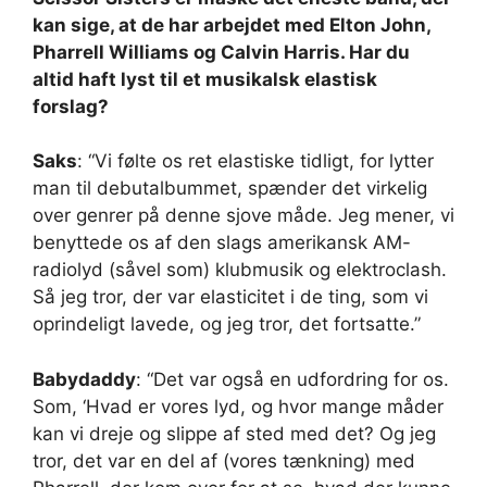
kan sige, at de har arbejdet med Elton John,
Pharrell Williams og Calvin Harris. Har du
altid haft lyst til et musikalsk elastisk
forslag?
Saks
: “Vi følte os ret elastiske tidligt, for lytter
man til debutalbummet, spænder det virkelig
over genrer på denne sjove måde. Jeg mener, vi
benyttede os af den slags amerikansk AM-
radiolyd (såvel som) klubmusik og elektroclash.
Så jeg tror, ​​der var elasticitet i de ting, som vi
oprindeligt lavede, og jeg tror, ​​det fortsatte.”
Babydaddy
: “Det var også en udfordring for os.
Som, ‘Hvad er vores lyd, og hvor mange måder
kan vi dreje og slippe af sted med det? Og jeg
tror, ​​det var en del af (vores tænkning) med