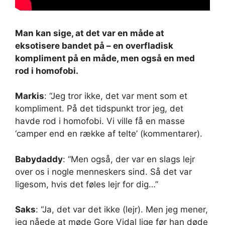
Man kan sige, at det var en måde at
eksotisere bandet på – en overfladisk
kompliment på en måde, men også en med
rod i homofobi.
Markis
: “Jeg tror ikke, det var ment som et
kompliment. På det tidspunkt tror jeg, det
havde rod i homofobi. Vi ville få en masse
‘camper end en række af telte’ (kommentarer).
Babydaddy
: “Men også, der var en slags lejr
over os i nogle menneskers sind. Så det var
ligesom, hvis det føles lejr for dig…”
Saks
: “Ja, det var det ikke (lejr). Men jeg mener,
jeg nåede at møde Gore Vidal lige før han døde