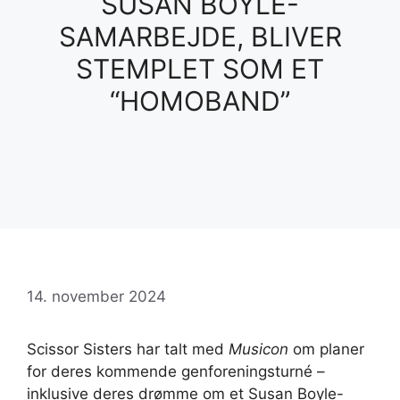
SUSAN BOYLE-
SAMARBEJDE, BLIVER
STEMPLET SOM ET
“HOMOBAND”
14. november 2024
Scissor Sisters har talt med
Musicon
om planer
for deres kommende genforeningsturné –
inklusive deres drømme om et Susan Boyle-