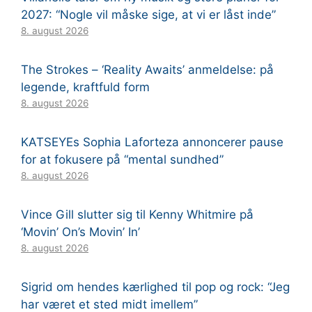
2027: “Nogle vil måske sige, at vi er låst inde”
8. august 2026
The Strokes – ‘Reality Awaits’ anmeldelse: på
legende, kraftfuld form
8. august 2026
KATSEYEs Sophia Laforteza annoncerer pause
for at fokusere på “mental sundhed”
8. august 2026
Vince Gill slutter sig til Kenny Whitmire på
‘Movin’ On’s Movin’ In’
8. august 2026
Sigrid om hendes kærlighed til pop og rock: “Jeg
har været et sted midt imellem”