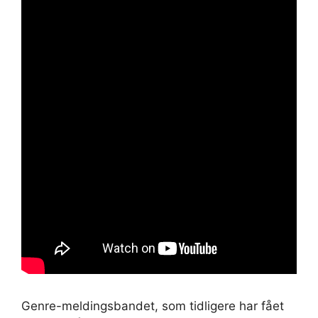
Genre-meldingsbandet, som tidligere har fået