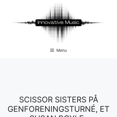
Hop
til
indhold
Menu
SCISSOR SISTERS PÅ
GENFORENINGSTURNÉ, ET