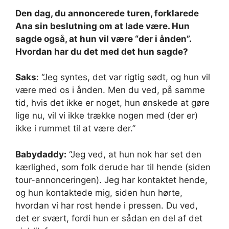
Den dag, du annoncerede turen, forklarede
Ana sin beslutning om at lade være. Hun
sagde også, at hun vil være “der i ånden”.
Hvordan har du det med det hun sagde?
Saks
: “Jeg syntes, det var rigtig sødt, og hun vil
være med os i ånden. Men du ved, på samme
tid, hvis det ikke er noget, hun ønskede at gøre
lige nu, vil vi ikke trække nogen med (der er)
ikke i rummet til at være der.”
Babydaddy:
“Jeg ved, at hun nok har set den
kærlighed, som folk derude har til hende (siden
tour-annonceringen). Jeg har kontaktet hende,
og hun kontaktede mig, siden hun hørte,
hvordan vi har rost hende i pressen. Du ved,
det er svært, fordi hun er sådan en del af det