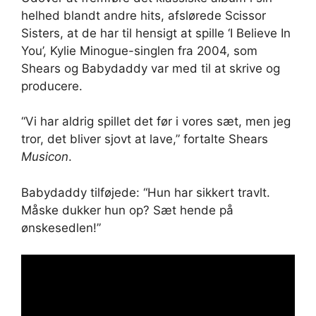
helhed blandt andre hits, afslørede Scissor
Sisters, at de har til hensigt at spille ‘I Believe In
You’, Kylie Minogue-singlen fra 2004, som
Shears og Babydaddy var med til at skrive og
producere.
“Vi har aldrig spillet det før i vores sæt, men jeg
tror, ​​det bliver sjovt at lave,” fortalte Shears
Musicon
.
Babydaddy tilføjede: “Hun har sikkert travlt.
Måske dukker hun op? Sæt hende på
ønskesedlen!”