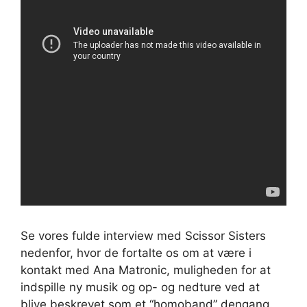
Se vores fulde interview med Scissor Sisters
nedenfor, hvor de fortalte os om at være i
kontakt med Ana Matronic, muligheden for at
indspille ny musik og op- og nedture ved at
blive beskrevet som et “homoband” dengang.