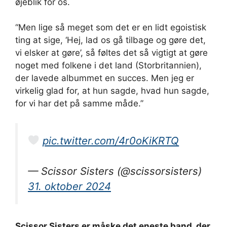
øjeblik for os.
“Men lige så meget som det er en lidt egoistisk
ting at sige, ‘Hej, lad os gå tilbage og gøre det,
vi elsker at gøre’, så føltes det så vigtigt at gøre
noget med folkene i det land (Storbritannien),
der lavede albummet en succes. Men jeg er
virkelig glad for, at hun sagde, hvad hun sagde,
for vi har det på samme måde.”
pic.twitter.com/4r0oKiKRTQ
— Scissor Sisters (@scissorsisters)
31. oktober 2024
Scissor Sisters er måske det eneste band, der