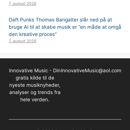
7. august 2026
Daft Punks Thomas Bangalter slår ned på at
bruge AI til at skabe musik er “en måde at omgå
den kreative proces”
7. august 2026
Innovative Music - Din
InnovativeMusic@aol.com
gratis kilde til de
nyeste musiknyheder,
analyser og trends fra
hele verden.