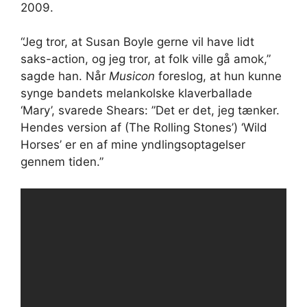
2009.
“Jeg tror, ​​at Susan Boyle gerne vil have lidt
saks-action, og jeg tror, ​​at folk ville gå amok,”
sagde han. Når
Musicon
foreslog, at hun kunne
synge bandets melankolske klaverballade
‘Mary’, svarede Shears: ”Det er det, jeg tænker.
Hendes version af (The Rolling Stones’) ‘Wild
Horses’ er en af ​​mine yndlingsoptagelser
gennem tiden.”