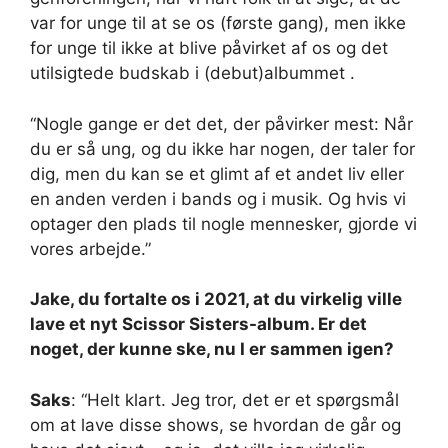
var for unge til at se os (første gang), men ikke
for unge til ikke at blive påvirket af os og det
utilsigtede budskab i (debut)albummet .
“Nogle gange er det det, der påvirker mest: Når
du er så ung, og du ikke har nogen, der taler for
dig, men du kan se et glimt af et andet liv eller
en anden verden i bands og i musik. Og hvis vi
optager den plads til nogle mennesker, gjorde vi
vores arbejde.”
Jake, du fortalte os i 2021, at du virkelig ville
lave et nyt Scissor Sisters-album. Er det
noget, der kunne ske, nu I er sammen igen?
Saks
: “Helt klart. Jeg tror, ​​det er et spørgsmål
om at lave disse shows, se hvordan de går og