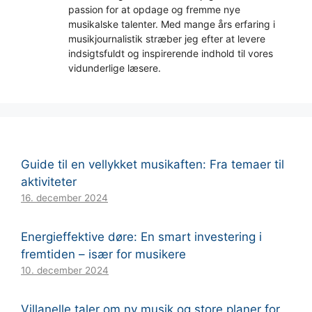
passion for at opdage og fremme nye
musikalske talenter. Med mange års erfaring i
musikjournalistik stræber jeg efter at levere
indsigtsfuldt og inspirerende indhold til vores
vidunderlige læsere.
Guide til en vellykket musikaften: Fra temaer til
aktiviteter
16. december 2024
Energieffektive døre: En smart investering i
fremtiden – især for musikere
10. december 2024
Villanelle taler om ny musik og store planer for