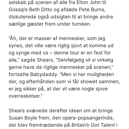
selskab på scenen af ​​alle fra Elton John til
Gossip’s Beth Ditto og afdøde Pete Burns,
diskuterede også udsigten til at bringe andre
særlige gæster frem under turnéen.
“Åh, der er masser af mennesker, som jeg
synes, det ville være rigtig sjovt at komme ud
og synge med os – denne tour er en fest for
alle,” sagde Shears. “Selvfølgelig vil vi virkelig
gerne have de rigtige mennesker på scenen,”
fortsatte Babydaddy. “Men vi har muligheden
der, og efterhånden som vi får showet sammen,
er jeg sikker på, at der vil være nogle sjove
overraskelser.”
Shears svævede derefter ideen om at bringe
Susan Boyle frem, den opera-popsangerinde,
der blev fremtrædende på
Britain’s Got Talent
i