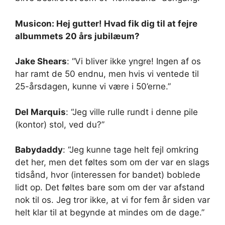
Musicon: Hej gutter! Hvad fik dig til at fejre
albummets 20 års jubilæum?
Jake Shears
: “Vi bliver ikke yngre! Ingen af ​​os
har ramt de 50 endnu, men hvis vi ventede til
25-årsdagen, kunne vi være i 50’erne.”
Del Marquis
: “Jeg ville rulle rundt i denne pile
(kontor) stol, ved du?”
Babydaddy
: “Jeg kunne tage helt fejl omkring
det her, men det føltes som om der var en slags
tidsånd, hvor (interessen for bandet) boblede
lidt op. Det føltes bare som om der var afstand
nok til os. Jeg tror ikke, at vi for fem år siden var
helt klar til at begynde at mindes om de dage.”