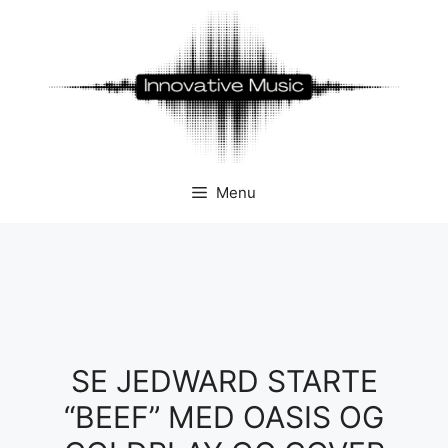
Hop
til
indhold
Menu
SE JEDWARD STARTE
“BEEF” MED OASIS OG