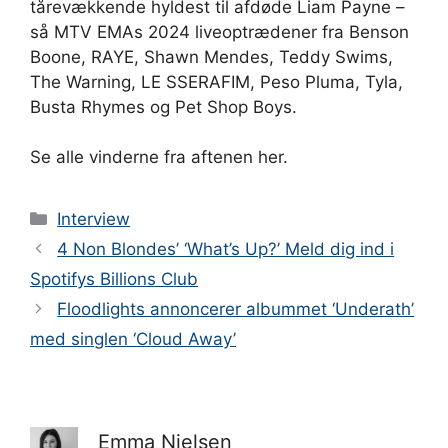
tårevækkende hyldest til afdøde Liam Payne –
så MTV EMAs 2024 liveoptrædener fra Benson
Boone, RAYE, Shawn Mendes, Teddy Swims,
The Warning, LE SSERAFIM, Peso Pluma, Tyla,
Busta Rhymes og Pet Shop Boys.
Se alle vinderne fra aftenen her.
Kategorier
Interview
4 Non Blondes’ ‘What’s Up?’ Meld dig ind i
Spotifys Billions Club
Floodlights annoncerer albummet ‘Underath’
med singlen ‘Cloud Away’
Emma Nielsen