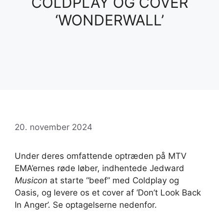
COLDPLAY OG COVER
‘WONDERWALL’
20. november 2024
Under deres omfattende optræden på MTV
EMA’ernes røde løber, indhentede Jedward
Musicon
at starte “beef” med Coldplay og
Oasis, og levere os et cover af ‘Don’t Look Back
In Anger’. Se optagelserne nedenfor.