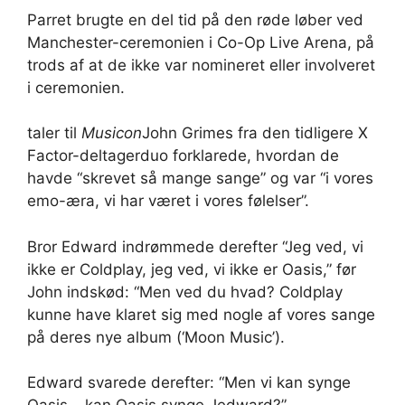
Parret brugte en del tid på den røde løber ved
Manchester-ceremonien i Co-Op Live Arena, på
trods af at de ikke var nomineret eller involveret
i ceremonien.
taler til
Musicon
John Grimes fra den tidligere X
Factor-deltagerduo forklarede, hvordan de
havde “skrevet så mange sange” og var “i vores
emo-æra, vi har været i vores følelser”.
Bror Edward indrømmede derefter “Jeg ved, vi
ikke er Coldplay, jeg ved, vi ikke er Oasis,” før
John indskød: “Men ved du hvad? Coldplay
kunne have klaret sig med nogle af vores sange
på deres nye album (‘Moon Music’).
Edward svarede derefter: “Men vi kan synge