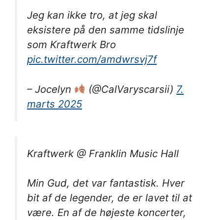
Jeg kan ikke tro, at jeg skal
eksistere på den samme tidslinje
som Kraftwerk Bro
pic.twitter.com/amdwrsvj7f
– Jocelyn
(@CalVaryscarsii)
7.
marts 2025
Kraftwerk @ Franklin Music Hall
Min Gud, det var fantastisk. Hver
bit af de legender, de er lavet til at
være. En af de højeste koncerter,