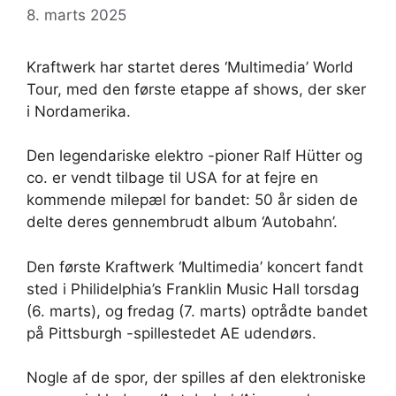
8. marts 2025
Kraftwerk har startet deres ‘Multimedia’ World
Tour, med den første etappe af shows, der sker
i Nordamerika.
Den legendariske elektro -pioner Ralf Hütter og
co. er vendt tilbage til USA for at fejre en
kommende milepæl for bandet: 50 år siden de
delte deres gennembrudt album ‘Autobahn’.
Den første Kraftwerk ‘Multimedia’ koncert fandt
sted i Philidelphia’s Franklin Music Hall torsdag
(6. marts), og fredag ​​(7. marts) optrådte bandet
på Pittsburgh -spillestedet AE udendørs.
Nogle af de spor, der spilles af den elektroniske