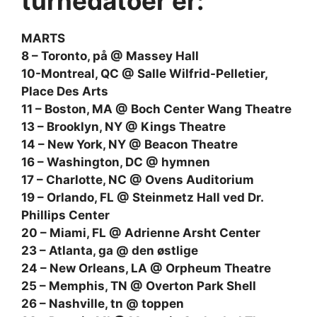
turnédatoer er:
MARTS
8 – Toronto, på @ Massey Hall
10-Montreal, QC @ Salle Wilfrid-Pelletier,
Place Des Arts
11 – Boston, MA @ Boch Center Wang Theatre
13 – Brooklyn, NY @ Kings Theatre
14 – New York, NY @ Beacon Theatre
16 – Washington, DC @ hymnen
17 – Charlotte, NC @ Ovens Auditorium
19 – Orlando, FL @ Steinmetz Hall ved Dr.
Phillips Center
20 – Miami, FL @ Adrienne Arsht Center
23 – Atlanta, ga @ den østlige
24 – New Orleans, LA @ Orpheum Theatre
25 – Memphis, TN @ Overton Park Shell
26 – Nashville, tn @ toppen