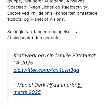
gruppe, inkluderer ‘Autobahn’, ‘Airwaves’,
‘Spacelab’, ‘Neon Lights’ og ‘Radioactivity’.
Encore ved Philidelphia -koncerten omfattede
‘Robots’ og ‘Planet of Visions’.
Se nogle fan-fangede optagelser fra
åbningsoptræden nedenfor.
Kraftwerk og min familie Pittsburgh
PA 2025
pic.twitter.com/4cx4uvn3gd
– Maniel Derk (@danmerk)
8.
marts 2025