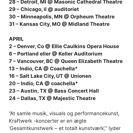
28 – Detroit, MI @ Masonic Cathedral Theatre
29 – Chicago, il @ auditoriet
30 – Minneapolis, MN @ Orpheum Theatre
31 – Kansas City, MO @ Midland Theatre
APRIL
2 – Denver, Co @ Ellie Caulkins Opera House
6 – Portland eller @ Keller Auditorium
7 – Vancouver, BC @ Queen Elizabeth Theatre
13 – Indio, CA @ Coachella*
16 – Salt Lake City, UT @ Unionen
20 – Indio, CA @ coachella*
23 – Austin, TX @ Bass Concert Hall
24 – Dallas, TX @ Majestic Theatre
“At samle musik, visuals og performancekunst,
Kraftwerk -koncerter er en ægte
‘Gesamtkunstwerk – et totalt kunstværk’,” lyder