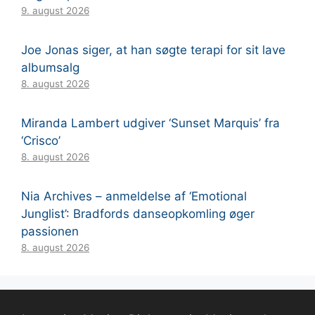
9. august 2026
Joe Jonas siger, at han søgte terapi for sit lave
albumsalg
8. august 2026
Miranda Lambert udgiver ‘Sunset Marquis’ fra
‘Crisco’
8. august 2026
Nia Archives – anmeldelse af ‘Emotional
Junglist’: Bradfords danseopkomling øger
passionen
8. august 2026