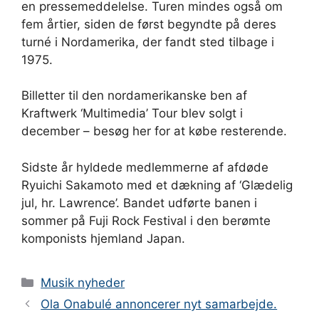
en pressemeddelelse. Turen mindes også om
fem årtier, siden de først begyndte på deres
turné i Nordamerika, der fandt sted tilbage i
1975.
Billetter til den nordamerikanske ben af ​​
Kraftwerk ‘Multimedia’ Tour blev solgt i
december – besøg her for at købe resterende.
Sidste år hyldede medlemmerne af afdøde
Ryuichi Sakamoto med et dækning af ‘Glædelig
jul, hr. Lawrence’. Bandet udførte banen i
sommer på Fuji Rock Festival i den berømte
komponists hjemland Japan.
Kategorier
Musik nyheder
Ola Onabulé annoncerer nyt samarbejde.