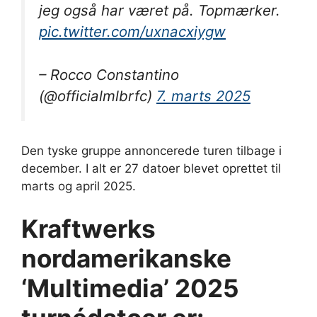
jeg også har været på. Topmærker.
pic.twitter.com/uxnacxiygw
– Rocco Constantino
(@officialmlbrfc)
7. marts 2025
Den tyske gruppe annoncerede turen tilbage i
december. I alt er 27 datoer blevet oprettet til
marts og april 2025.
Kraftwerks
nordamerikanske
‘Multimedia’ 2025