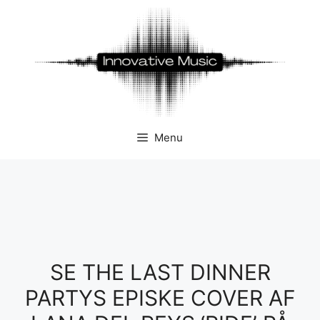
Hop
til
indhold
Menu
SE THE LAST DINNER
PARTYS EPISKE COVER AF