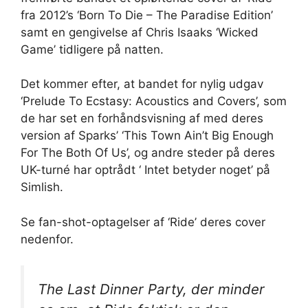
fra 2012’s ‘Born To Die – The Paradise Edition’
samt en gengivelse af Chris Isaaks ‘Wicked
Game’ tidligere på natten.
Det kommer efter, at bandet for nylig udgav
‘Prelude To Ecstasy: Acoustics and Covers’, som
de har set en forhåndsvisning af med deres
version af Sparks’ ‘This Town Ain’t Big Enough
For The Both Of Us’, og andre steder på deres
UK-turné har optrådt ‘ Intet betyder noget’ på
Simlish.
Se fan-shot-optagelser af ‘Ride’ deres cover
nedenfor.
The Last Dinner Party, der minder