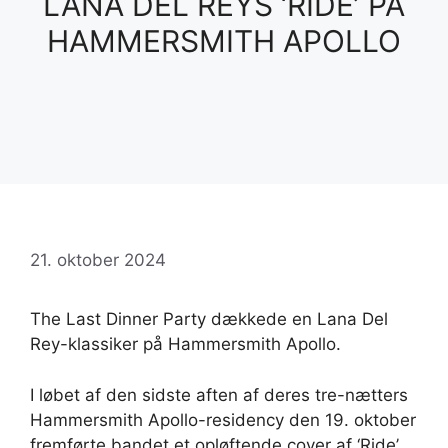
LANA DEL REYS ‘RIDE’ PÅ
HAMMERSMITH APOLLO
21. oktober 2024
The Last Dinner Party dækkede en Lana Del
Rey-klassiker på Hammersmith Apollo.
I løbet af den sidste aften af ​​deres tre-nætters
Hammersmith Apollo-residency den 19. oktober
fremførte bandet et opløftende cover af ‘Ride’