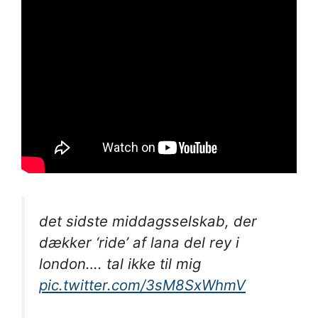
det sidste middagsselskab, der
dækker ‘ride’ af lana del rey i
london…. tal ikke til mig
pic.twitter.com/3sM8SxWhmV