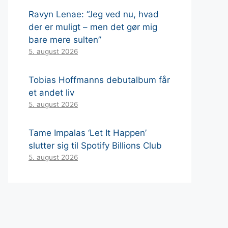
Ravyn Lenae: “Jeg ved nu, hvad
der er muligt – men det gør mig
bare mere sulten”
5. august 2026
Tobias Hoffmanns debutalbum får
et andet liv
5. august 2026
Tame Impalas ‘Let It Happen’
slutter sig til Spotify Billions Club
5. august 2026