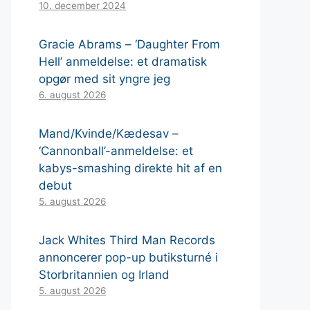
10. december 2024
Gracie Abrams – ‘Daughter From
Hell’ anmeldelse: et dramatisk
opgør med sit yngre jeg
6. august 2026
Mand/Kvinde/Kædesav –
‘Cannonball’-anmeldelse: et
kabys-smashing direkte hit af en
debut
5. august 2026
Jack Whites Third Man Records
annoncerer pop-up butiksturné i
Storbritannien og Irland
5. august 2026