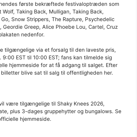
r hendes første bekræftede festivaloptræden som
t Wolf, Taking Back, Mulligan, Taking Back,
 Go, Snow Strippers, The Rapture, Psychedelic
, Geordie Greep, Alice Phoebe Lou, Cartel, Cruz
plakaten nedenfor.
e tilgængelige via et forsalg til den laveste pris,
. 9:00 EST til 10:00 EST; fans kan tilmelde sig
lle hjemmeside for at få adgang til salget. Efter
illetter blive sat til salg til offentligheden her.
il være tilgængelige til Shaky Knees 2026,
mate, plus 3-dages gruppehytter og bungalows. Se
officielle hjemmeside.