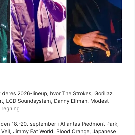
t deres 2026-lineup, hvor The Strokes, Gorillaz,
nt, LCD Soundsystem, Danny Elfman, Modest
 regning.
 den 18.-20. september i Atlantas Piedmont Park,
e Veil, Jimmy Eat World, Blood Orange, Japanese