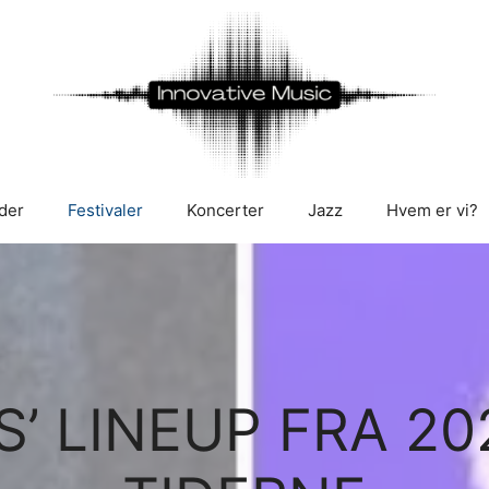
der
Festivaler
Koncerter
Jazz
Hvem er vi?
’ LINEUP FRA 20