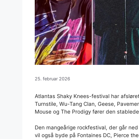
25. februar 2026
Atlantas Shaky Knees-festival har afsløre
Turnstile, Wu-Tang Clan, Geese, Paveme
Mouse og The Prodigy fører den stablede
Den mangeårige rockfestival, der går ned
vil også byde på Fontaines DC, Pierce th